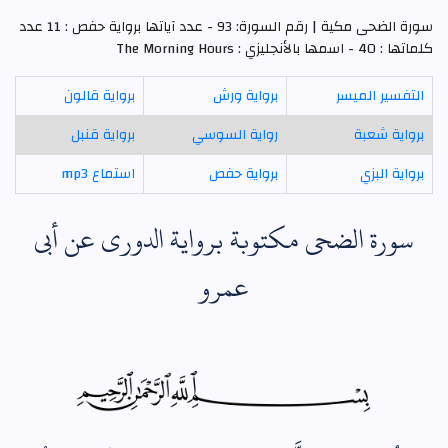
سورة الضحى مكية | رقم السورة: 93 - عدد آياتها برواية حفص : 11 عدد
كلماتها : 40 - اسمها بالأنجليزي : The Morning Hours
التفسير الميسر
برواية ورش
برواية قالون
برواية شعبة
رواية السوسي
برواية قنبل
برواية البزي
برواية حفص
استماع mp3
سورة الضحى مكتوبة برواية الدوري عن أبي
عمرو