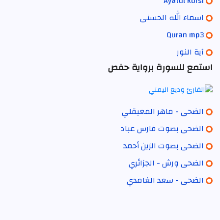
Ayatul kursi
اسماء الله الحسنى
Quran mp3
آية النور
استمع للسورة برواية حفص
الضحى - ماهر المعيقلي
الضحى بصوت فارس عباد
الضحى بصوت الزين أحمد
الضحى ورش - الجزائري
الضحى - سعد الغامدي