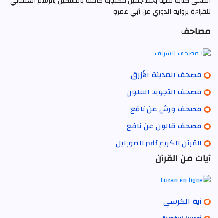
الضحى كتابة نصية بخط جميل مكتوبة كاملة بالتشكيل بالرسم العثماني
للقراءة برواية الدوري عن أبي عمرو
مصاحف
مصحف المدينة الأزرق
مصحف التجويد الملون
مصحف ورش عن نافع
مصحف قالون عن نافع
القرآن الكريم pdf للموبايل
آيات من القرآن
آية الكرسي