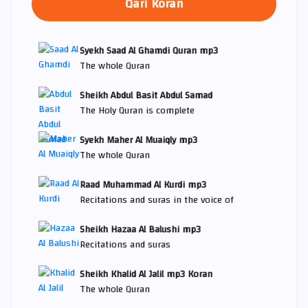
Qari Koran
Syekh Saad Al Ghamdi Quran mp3
The whole Quran
Sheikh Abdul Basit Abdul Samad
The Holy Quran is complete
Syekh Maher Al Muaiqly mp3
The whole Quran
Raad Muhammad Al Kurdi mp3
Recitations and suras in the voice of
Sheikh Hazaa Al Balushi mp3
Recitations and suras
Sheikh Khalid Al Jalil mp3 Koran
The whole Quran