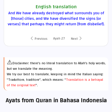
English translation
And We have already destroyed what surrounds you of
[those] cities, and We have diversified the signs [or
verses] that perhaps they might return [from disbelief].
Ayah 27
Previous
Next
⚠️
Disclaimer: there's no literal translation to Allah's holy words,
but we translate the meaning.
We try our best to translate, keeping in mind the Italian saying:
"Traduttore, traditore", which means: "
Translation is a betrayal
of the original text
".
Ayats from Quran in Bahasa Indonesia