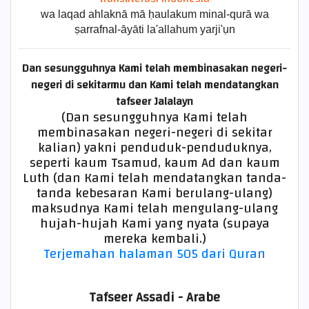
wa laqad ahlaknā mā ḥaulakum minal-qurā wa
ṣarrafnal-āyāti la'allahum yarji'ụn
Dan sesungguhnya Kami telah membinasakan negeri-
negeri di sekitarmu dan Kami telah mendatangkan
tafseer Jalalayn
(Dan sesungguhnya Kami telah
membinasakan negeri-negeri di sekitar
kalian) yakni penduduk-penduduknya,
seperti kaum Tsamud, kaum Ad dan kaum
Luth (dan Kami telah mendatangkan tanda-
tanda kebesaran Kami berulang-ulang)
maksudnya Kami telah mengulang-ulang
hujah-hujah Kami yang nyata (supaya
mereka kembali.)
Terjemahan halaman 505 dari Quran
Tafseer Assadi - Arabe