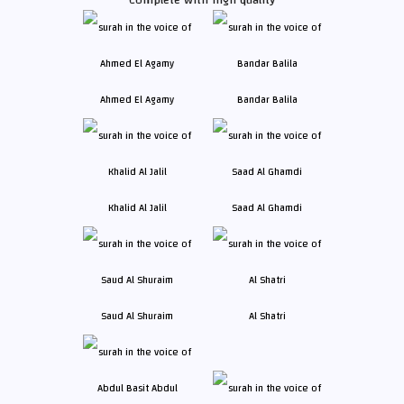
Ahmed El Agamy
Bandar Balila
Khalid Al Jalil
Saad Al Ghamdi
Saud Al Shuraim
Al Shatri