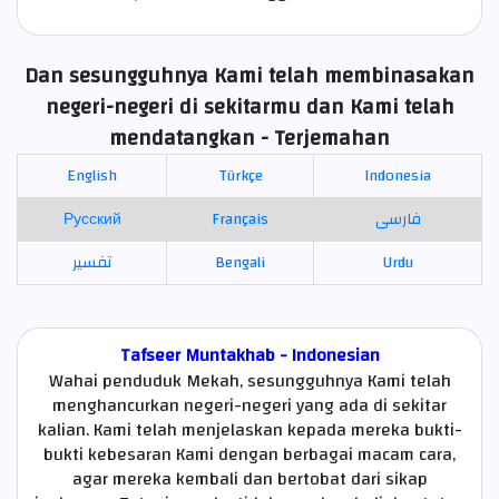
Dan sesungguhnya Kami telah membinasakan
negeri-negeri di sekitarmu dan Kami telah
mendatangkan - Terjemahan
English
Türkçe
Indonesia
Русский
Français
فارسی
تفسير
Bengali
Urdu
Tafseer Muntakhab - Indonesian
Wahai penduduk Mekah, sesungguhnya Kami telah
menghancurkan negeri-negeri yang ada di sekitar
kalian. Kami telah menjelaskan kepada mereka bukti-
bukti kebesaran Kami dengan berbagai macam cara,
agar mereka kembali dan bertobat dari sikap