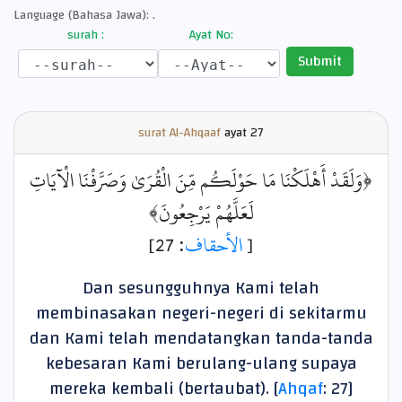
Language (Bahasa Jawa): .
surah :
Ayat No:
Submit
surat Al-Ahqaaf
ayat
27
﴿وَلَقَدْ أَهْلَكْنَا مَا حَوْلَكُم مِّنَ الْقُرَىٰ وَصَرَّفْنَا الْآيَاتِ
لَعَلَّهُمْ يَرْجِعُونَ﴾
: 27]
الأحقاف
[
Dan sesungguhnya Kami telah
membinasakan negeri-negeri di sekitarmu
dan Kami telah mendatangkan tanda-tanda
kebesaran Kami berulang-ulang supaya
mereka kembali (bertaubat). [
Ahqaf
: 27]