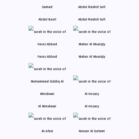
Abdul Basit
Abdul Rashid Sufi
Fares Abbad
Maher Al Muaiqly
Al Minshawi
Al Hosary