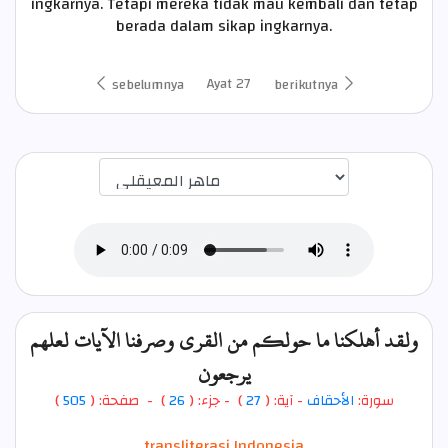
ingkarnya. Tetapi mereka tidak mau kembali dan tetap
berada dalam sikap ingkarnya.
Ayat 27
sebelumnya
berikutnya
اختيار قارئ الآية
ولقد أهلكنا ما حولكم من القرى وصرفنا الآيات لعلهم
يرجعون
)
505
) - صفحة: (
26
- جزء: (
)
27
- آية: (
الأحقاف
سورة:
transliterasi Indonesia