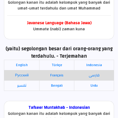
Golongan kanan itu adalah kelompok yang banyak dari
umat-umat terdahulu dan umat Muhammad
Javanese Language (Bahasa Jawa)
Ummate (nabi) zaman kuna
(yaitu) segolongan besar dari orang-orang yang
terdahulu. - Terjemahan
English
Türkçe
Indonesia
Русский
Français
فارسی
تفسير
Bengali
Urdu
Tafseer Muntakhab - Indonesian
Golongan kanan itu adalah kelompok yang banyak dari