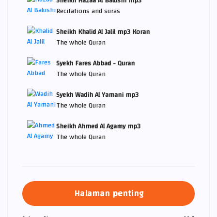
Sheikh Hazaa Al Balushi mp3
Recitations and suras
Sheikh Khalid Al Jalil mp3 Koran
The whole Quran
Syekh Fares Abbad - Quran
The whole Quran
Syekh Wadih Al Yamani mp3
The whole Quran
Sheikh Ahmed Al Agamy mp3
The whole Quran
Halaman penting