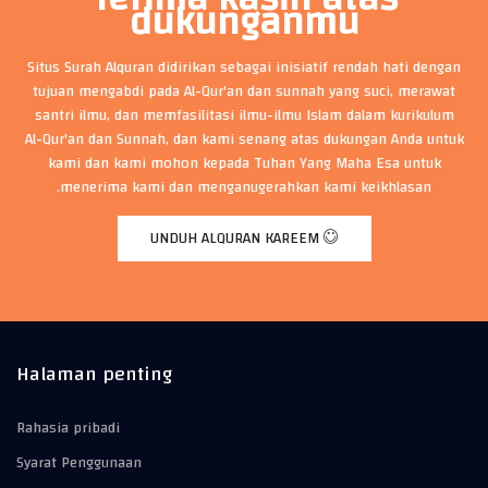
dukunganmu
Situs Surah Alquran didirikan sebagai inisiatif rendah hati dengan
tujuan mengabdi pada Al-Qur'an dan sunnah yang suci, merawat
santri ilmu, dan memfasilitasi ilmu-ilmu Islam dalam kurikulum
Al-Qur'an dan Sunnah, dan kami senang atas dukungan Anda untuk
kami dan kami mohon kepada Tuhan Yang Maha Esa untuk
menerima kami dan menganugerahkan kami keikhlasan.
UNDUH ALQURAN KAREEM
Halaman penting
Rahasia pribadi
Syarat Penggunaan