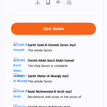
Qari Koran
Syekh Saad Al Ghamdi Quran mp3
The whole Quran
Sheikh Abdul Basit Abdul Samad
The Holy Quran is complete
Syekh Maher Al Muaiqly mp3
The whole Quran
Raad Muhammad Al Kurdi mp3
Recitations and suras in the voice of