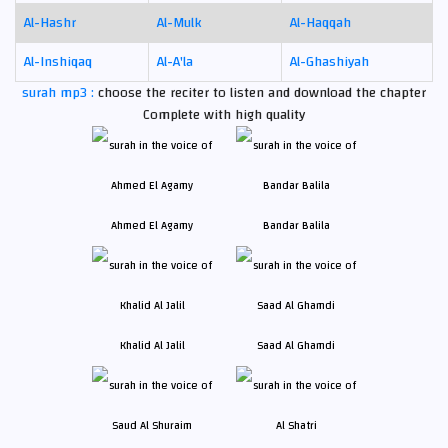
Al-Hashr
Al-Mulk
Al-Haqqah
Al-Inshiqaq
Al-A'la
Al-Ghashiyah
surah mp3 :
choose the reciter to listen and download the chapter
Complete with high quality
Ahmed El Agamy
Bandar Balila
Khalid Al Jalil
Saad Al Ghamdi