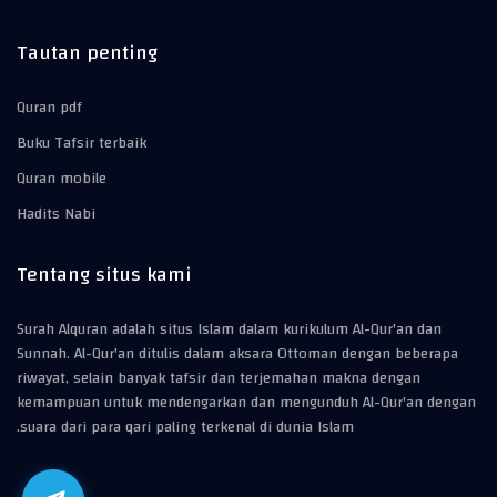
Tautan penting
Quran pdf
Buku Tafsir terbaik
Quran mobile
Hadits Nabi
Tentang situs kami
Surah Alquran adalah situs Islam dalam kurikulum Al-Qur'an dan
Sunnah. Al-Qur'an ditulis dalam aksara Ottoman dengan beberapa
riwayat, selain banyak tafsir dan terjemahan makna dengan
kemampuan untuk mendengarkan dan mengunduh Al-Qur'an dengan
suara dari para qari paling terkenal di dunia Islam.