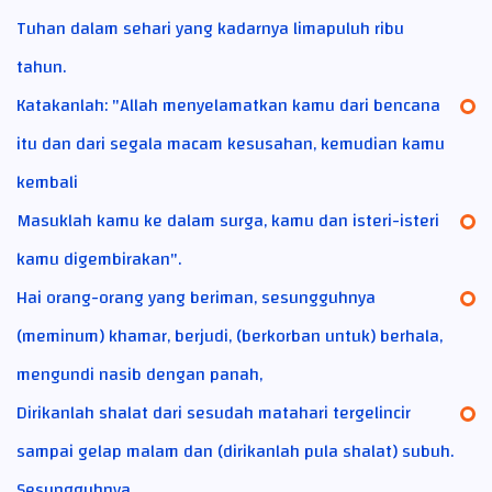
Tuhan dalam sehari yang kadarnya limapuluh ribu
tahun.
Katakanlah: "Allah menyelamatkan kamu dari bencana
itu dan dari segala macam kesusahan, kemudian kamu
kembali
Masuklah kamu ke dalam surga, kamu dan isteri-isteri
kamu digembirakan".
Hai orang-orang yang beriman, sesungguhnya
(meminum) khamar, berjudi, (berkorban untuk) berhala,
mengundi nasib dengan panah,
Dirikanlah shalat dari sesudah matahari tergelincir
sampai gelap malam dan (dirikanlah pula shalat) subuh.
Sesungguhnya