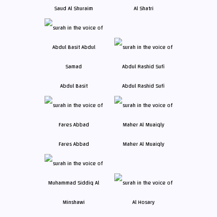
Saud Al Shuraim
Al Shatri
Abdul Basit
Abdul Rashid Sufi
Fares Abbad
Maher Al Muaiqly