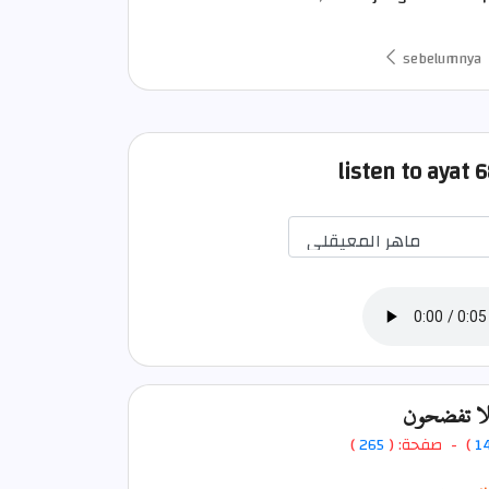
sebelumnya
listen to ayat 
لا تفضحون
)
265
) - صفحة: (
1