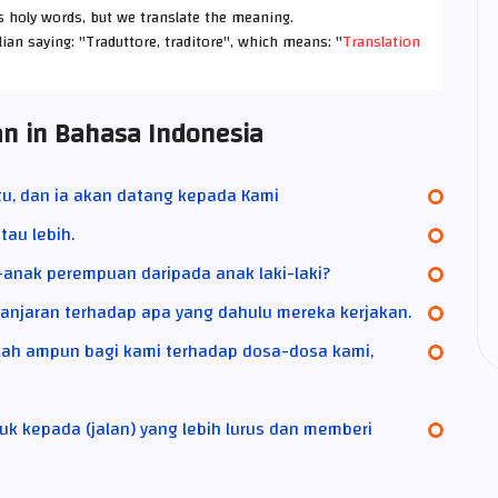
h's holy words, but we translate the meaning.
lian saying: "Traduttore, traditore", which means: "
Translation
an in Bahasa Indonesia
tu, dan ia akan datang kepada Kami
tau lebih.
nak perempuan daripada anak laki-laki?
ganjaran terhadap apa yang dahulu mereka kerjakan.
lah ampun bagi kami terhadap dosa-dosa kami,
k kepada (jalan) yang lebih lurus dan memberi