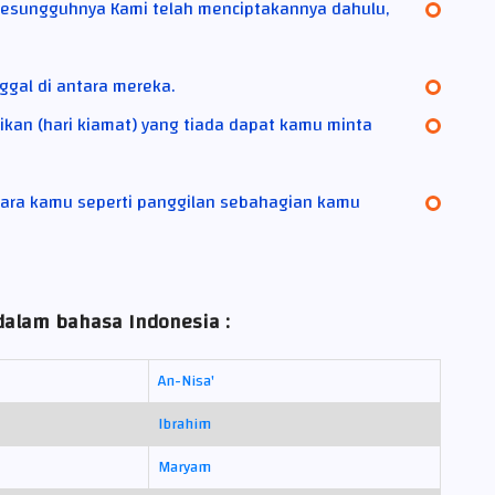
sesungguhnya Kami telah menciptakannya dahulu,
ggal di antara mereka.
jikan (hari kiamat) yang tiada dapat kamu minta
tara kamu seperti panggilan sebahagian kamu
dalam bahasa Indonesia :
An-Nisa'
Ibrahim
Maryam