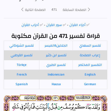
471
الصفحة السابقة
الصفحة التالية
✅
أجزاء القرآن
- ✅
سور القرآن
- ✅
أحزاب القرآن
قراءة تفسير 471 من القرآن مكتوبة
تفسير السعدي
الجلالين&الميسر
تفسير الشوكاني
إعراب الصفحة
تفسير ابن كثير
تفسير القرطبي
التفسير المختصر
تفسير الطبري
Türkçe
French
Indonesian
English
Spanish
Hausa
German