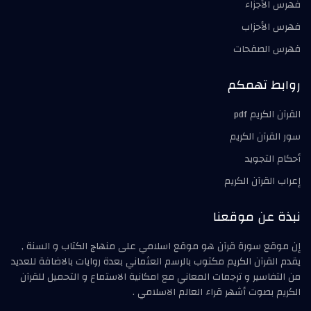
فهرس الأجزاء
فهرس الأحزاب
فهرس الصفحات
روابط تهمكم
القرآن الكريم pdf
سور القرآن الكريم
أحكام التجويد
إعراب القرآن الكريم
نبذة عن موقعنا
إن موقع سورة قرآن هو موقع اسلامي على منهاج الكتاب و السنة ,
يقدم القرآن الكريم مكتوب بالرسم العثماني بعدة روايات بالاضافة للعديد
من التفاسير و ترجمات المعاني مع امكانية الاستماع و التحميل للقرآن
الكريم بصوت أشهر قراء العالم الاسلامي .