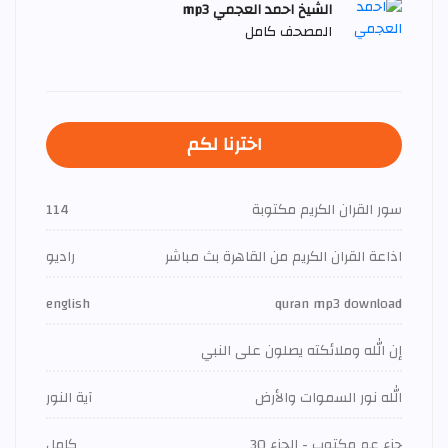
الشيخ احمد العجمي mp3
المصحف كامل
اخترنا لكم
سور القران الكريم مكتوبة
114
اذاعة القران الكريم من القاهرة بث مباشر
راديو
english
quran mp3 download
إن الله وملائكته يصلون على النبي
الله نور السموات والأرض
آية النور
جزء عم مكتوب - الجزء 30
كامل