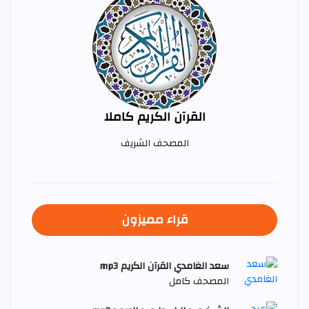
القرآن الكريم كاملا
المصحف الشريف
قراء مميزون
سعد الغامدي القرآن الكريم mp3
المصحف كامل