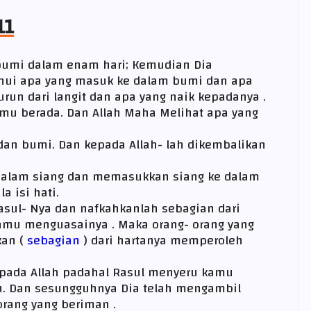
11
 bumi dalam enam hari; Kemudian Dia
ahui apa yang masuk ke dalam bumi dan apa
urun dari langit dan apa yang naik kepadanya .
mu berada. Dan Allah Maha Melihat apa yang
 dan bumi. Dan kepada Allah- lah dikembalikan
dalam siang dan memasukkan siang ke dalam
 isi hati.
asul- Nya dan nafkahkanlah sebagian dari
amu menguasainya . Maka orang- orang yang
an (
sebagian
) dari hartanya memperoleh
pada Allah padahal Rasul menyeru kamu
 Dan sesungguhnya Dia telah mengambil
orang yang beriman .