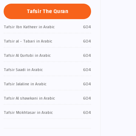
Tafsir The Quran
Tafsir Ibn Katheer in Arabic
604
Tafsir al - Tabari in Arabic
604
Tafsir Al Qurtubi in Arabic
604
Tafsir Saadi in Arabic
604
Tafsir Jalaline in Arabic
604
Tafsir Al shawkani in Arabic
604
Tafsir Mokhtasar in Arabic
604