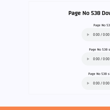
Page No 538 Do
Page No 5
Page No 538 
Page No 538 