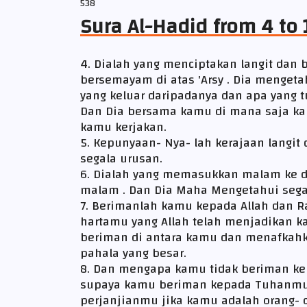
538
Sura Al-Hadid from 4 to 
4. Dialah yang menciptakan langit dan
bersemayam di atas 'Arsy . Dia menget
yang keluar daripadanya dan apa yang t
Dan Dia bersama kamu di mana saja ka
kamu kerjakan.
5. Kepunyaan- Nya- lah kerajaan langit
segala urusan.
6. Dialah yang memasukkan malam ke 
malam . Dan Dia Maha Mengetahui segala
7. Berimanlah kamu kepada Allah dan R
hartamu yang Allah telah menjadikan k
beriman di antara kamu dan menafkahk
pahala yang besar.
8. Dan mengapa kamu tidak beriman ke
supaya kamu beriman kepada Tuhanmu.
perjanjianmu jika kamu adalah orang- 