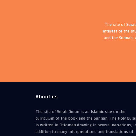
The site of Sura
interest of the st
and the Sunnah. 
About us
The site of Surah Quran is an Islamic site on the
curriculum of the book and the Sunnah. The Holy Qura
is written in Ottoman drawing in several narrations, i
addition to many interpretations and translations of