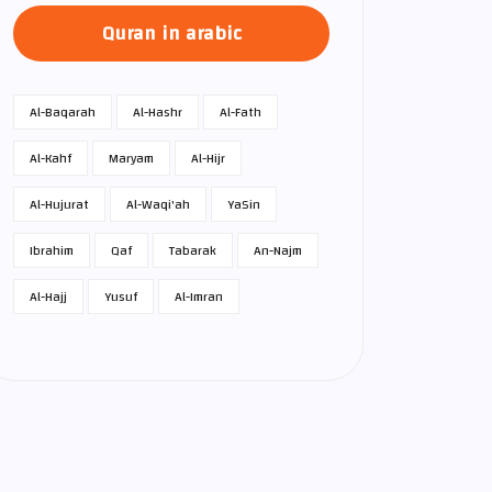
Quran in arabic
Al-Baqarah
Al-Hashr
Al-Fath
Al-Kahf
Maryam
Al-Hijr
Al-Hujurat
Al-Waqi'ah
Ya­Sin
Ibrahim
Qaf
Tabarak
An-Najm
Al-Hajj
Yusuf
Al-Imran