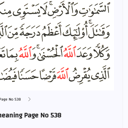
Page No 538
 meaning Page No 538