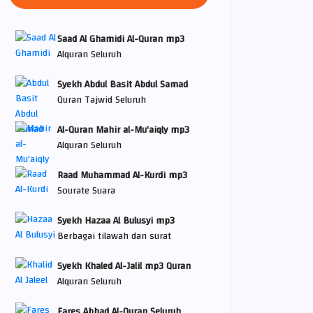
Saad Al Ghamidi Al-Quran mp3
Alquran Seluruh
Syekh Abdul Basit Abdul Samad
Quran Tajwid Seluruh
Al-Quran Mahir al-Mu'aiqly mp3
Alquran Seluruh
Raad Muhammad Al-Kurdi mp3
Sourate Suara
Syekh Hazaa Al Bulusyi mp3
Berbagai tilawah dan surat
Syekh Khaled Al-Jalil mp3 Quran
Alquran Seluruh
Fares Abbad Al-Quran Seluruh