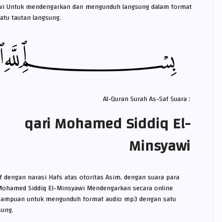
awi Untuk mendengarkan dan mengunduh langsung dalam format
atu tautan langsung.
Al-Quran Surah As-Saf Suara :
qari Mohamed Siddiq El-
Minsyawi
f dengan narasi Hafs atas otoritas Asim, dengan suara para
Mohamed Siddiq El-Minsyawi Mendengarkan secara online
ampuan untuk mengunduh format audio mp3 dengan satu
sung.