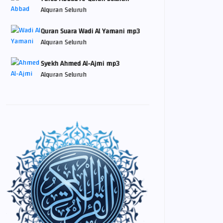
Alquran Seluruh
Quran Suara Wadi Al Yamani mp3
Alquran Seluruh
Syekh Ahmed Al-Ajmi mp3
Alquran Seluruh