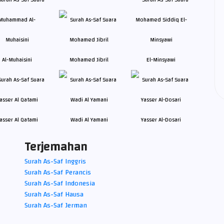
Al-Muhaisini
Mohamed Jibril
El-Minsyawi
asser Al Qatami
Wadi Al Yamani
Yasser Al-Dosari
Terjemahan
Surah As-Saf Inggris
Surah As-Saf Perancis
Surah As-Saf Indonesia
Surah As-Saf Hausa
Surah As-Saf Jerman