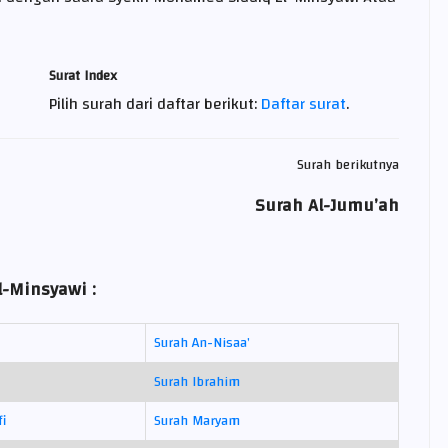
Surat Index
Pilih surah dari daftar berikut:
Daftar surat
.
Surah berikutnya
Surah Al-Jumu’ah
l-Minsyawi :
Surah An-Nisaa’
Surah Ibrahim
fi
Surah Maryam