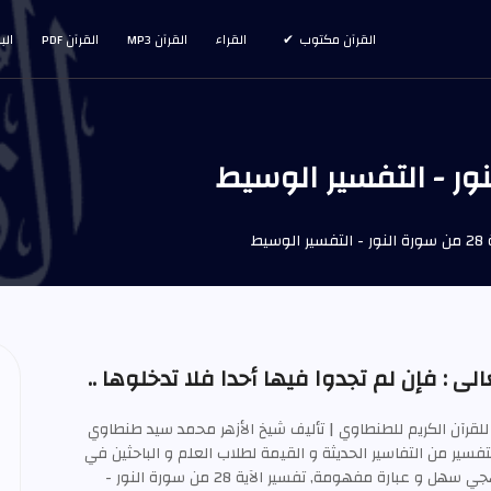
القرآن مكتوب
القراء
القرآن MP3
القرآن PDF
الب
وسيط
ى : فإن لم تجدوا فيها أحدا فلا تدخلوها ..
للقرآن الكريم للطنطاوي | تأليف شيخ الأزهر محمد سيد طنطاوي
ويعتبر هذا التفسير من التفاسير الحديثة و القيمة لطلاب العلم و الباحثين في
تفسير القرآن العظيم بأسلوب منهجي سهل و عبارة مفهومة, تفسير الآية 28 من سورة النور -