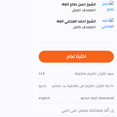
الشيخ حسن صالح mp3
المصحف المرتل
الشيخ احمد العجمي mp3
المصحف كامل
اخترنا لكم
سور القران الكريم مكتوبة
114
اذاعة القران الكريم من القاهرة بث مباشر
راديو
english
quran mp3 download
إن الله وملائكته يصلون على النبي