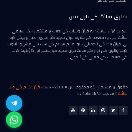
السننے کے مباشر
ہماری سائٹ کے بارے میں
سورت قرآن سائٹ : یہ قرآن وسنت کے نصاب پر مشتمل ایک اسلامی
سائٹ ہے ، یہ متعدد کے علاوہ قرآن مجید کو تحریری طور پر پیش کرتا
ہے۔ قرآن پاک کی ترجمانی - اور عالم اسلام کے سب سے مشہور تلاوت
کرنے والوں کی آواز کے ساتھ قرآن مجید کو سننے اور ڈاؤنلوڈ کرنے
کی صلاحیت کے معنی کے ترجمے۔
حقوق ہر مسلمان کو محفوظ ہیں ©2016 -
2026
قرآن کریم کی ویب
سائٹ
| سانچے
by Colorlib