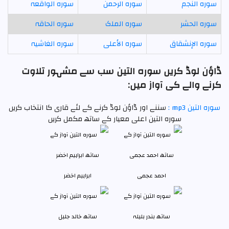
سورہ النجم
سورہ الرحمن
سورہ الواقعہ
سورہ الحشر
سورہ الملک
سورہ الحاقہ
سورہ الإنشقاق
سورہ الأعلى
سورہ الغاشیہ
ڈاؤن لوڈ کریں سورہ التين سب سے مشہور تلاوت
کرنے والے کی آواز میں:
سورہ التين mp3 :
سننے اور ڈاؤن لوڈ کرنے کے لئے قاری کا انتخاب کریں
سورہ التين اعلی معیار کے ساتھ مکمل کریں
احمد عجمی
ابراہیم اخضر