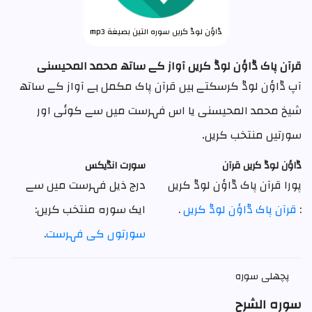
ڈاؤن لوڈ کریں سورہ التين بصيغة mp3
قرآن پاک ڈاؤن لوڈ کریں آواز کے ساتھ محمد المحیسنی
آپ ڈاؤن لوڈ کرسکتے ہیں قرآن پاک مکمل ہے آواز کے ساتھ
شیخ محمد المحیسنی یا اس فہرست میں سے کوئی اور
سورتیں منتخب کریں۔
ڈاؤن لوڈ کریں قرآن
سورت انڈیکس
پورا قرآن پاک ڈاؤن لوڈ کریں
درج ذیل فہرست میں سے
:
قرآن پاک ڈاؤن لوڈ کریں
.
ایک سوره منتخب کریں:
سورتوں کی فہرست
.
پچھلی سورہ
سورہ الشرح