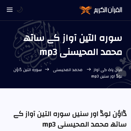
🌙
سورہ التين آواز کے ساتھ
محمد المحیسنی mp3
قرآن پاک کی آواز
محمد المحیسنی
سورہ التين ڈاؤن
لوڈ اور سنیں mp3
ڈاؤن لوڈ اور سنیں سورہ التين آواز کے
ساتھ محمد المحیسنی mp3