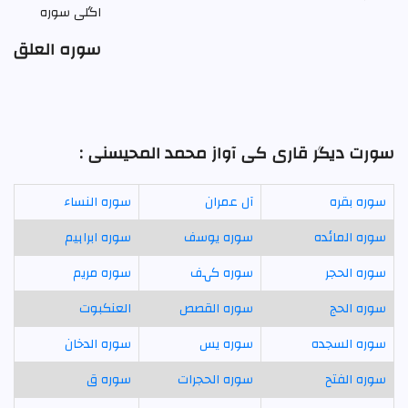
اگلی سورہ
سورہ العلق
سورت دیگر قاری کی آواز محمد المحیسنی :
سورہ بقرہ
آل عمران
سورہ النساء
سورہ المائدہ
سورہ يوسف
سورہ ابراہیم
سورہ الحجر
سورہ کہف
سورہ مريم
سورہ الحج
سورہ القصص
العنكبوت
سورہ السجدہ
سورہ يس
سورہ الدخان
سورہ الفتح
سورہ الحجرات
سورہ ق