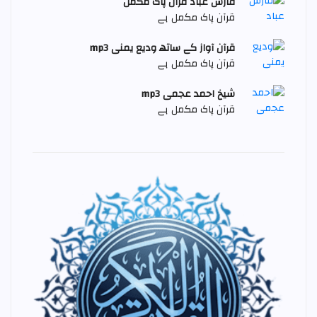
فارس عباد قرآن پاک مکمل
قرآن پاک مکمل ہے
قرآن آواز کے ساتھ وديع يمنی mp3
قرآن پاک مکمل ہے
شیخ احمد عجمی mp3
قرآن پاک مکمل ہے