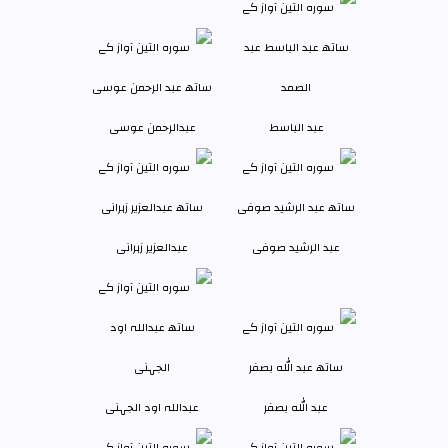
عبد الباسط
عبدالرحمن عوسی
عبد الرشید صوفی
عبدالعزیر زہرانى
عبد الله بصفر
عبداللہ اود الجہنی