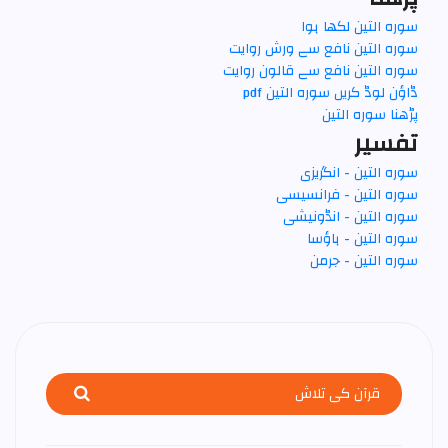
سورہ التين لکھا ہوا
سورہ التين نافع سے ورش روایت
سورہ التين نافع سے قالون روایت
ڈاؤن لوڈ کریں سورہ التين pdf
پڑھنا سورہ التين
تفسير
سورہ التين - انگریزی
سورہ التين - فرانسیسی
سورہ التين - انڈونیشی
سورہ التين - ہاؤسا
سورہ التين - جرمن