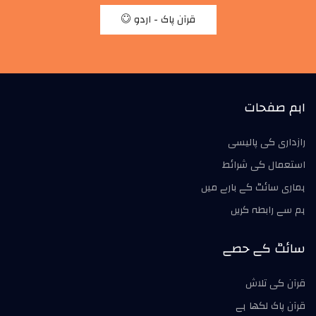
قرآن پاک - اردو
اہم صفحات
رازداری کی پالیسی
استعمال کی شرائط
ہماری سائٹ کے بارے میں
ہم سے رابطہ کریں
سائٹ کے حصے
قرآن کی تلاش
قرآن پاک لکھا ہے