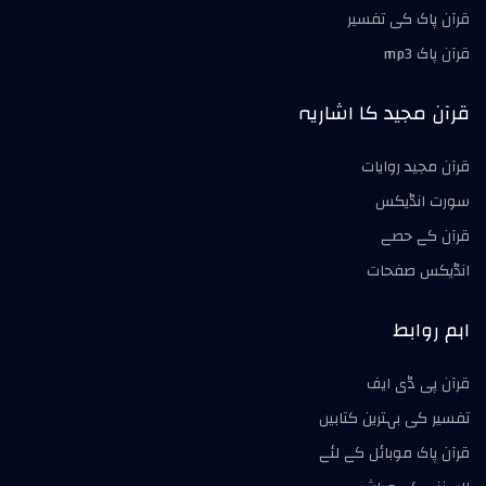
قرآن پاک کی تفسير
قرآن پاک mp3
قرآن مجید کا اشاریہ
قرآن مجید روايات
سورت انڈیکس
قرآن کے حصے
انڈیکس صفحات
اہم روابط
قرآن پی ڈی ایف
تفسیر کی بہترین کتابیں
قرآن پاک موبائل کے لئے