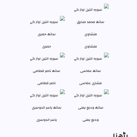
منشاوی
حصری
مشاری عفاسی
ناصر قطامی
وديع يمنی
یاسر الدوسری
پڑھنا