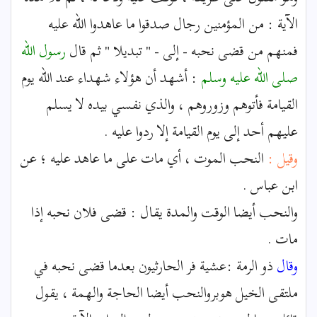
الآية : من المؤمنين رجال صدقوا ما عاهدوا الله عليه
فمنهم من قضى نحبه - إلى - " تبديلا " ثم قال
رسول الله
صلى الله عليه وسلم
: أشهد أن هؤلاء شهداء عند الله يوم
القيامة فأتوهم وزوروهم ، والذي نفسي بيده لا يسلم
عليهم أحد إلى يوم القيامة إلا ردوا عليه .
وقيل :
النحب الموت ، أي مات على ما عاهد عليه ؛ عن
ابن عباس .
والنحب أيضا الوقت والمدة يقال : قضى فلان نحبه إذا
مات .
وقال
ذو الرمة :عشية فر الحارثيون بعدما قضى نحبه في
ملتقى الخيل هوبروالنحب أيضا الحاجة والهمة ، يقول