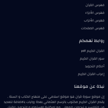
فهرس القرآن
فهرس الأجزاء
فهرس الأحزاب
فهرس الصفحات
روابط تهمكم
القرآن الكريم pdf
سور القرآن الكريم
أحكام التجويد
إعراب القرآن الكريم
نبذة عن موقعنا
إن موقع سورة قرآن هو موقع اسلامي على منهاج الكتاب و السنة ,
يقدم القرآن الكريم مكتوب بالرسم العثماني بعدة روايات بالاضافة للعديد
من التفاسير و ترجمات المعاني مع امكانية الاستماع و التحميل للقرآن