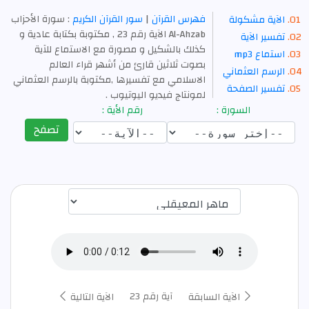
فهرس القرآن
|
سور القرآن الكريم
: سورة الأحزاب
الآية مشكولة
Al-Ahzab الآية رقم 23 , مكتوبة بكتابة عادية و
تفسير الآية
كذلك بالشكيل و مصورة مع الاستماع للآية
استماع mp3
بصوت ثلاثين قارئ من أشهر قراء العالم
الرسم العثماني
الاسلامي مع تفسيرها ,مكتوبة بالرسم العثماني
تفسير الصفحة
لمونتاج فيديو اليوتيوب .
السورة :
رقم الأية :
تصفح
اختيار قارئ الآية
آية رقم 23
الآية السابقة
الآية التالية