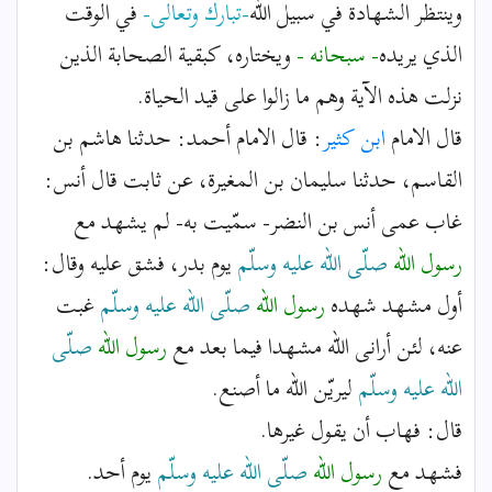
وينتظر الشهادة في سبيل الله
-تبارك وتعالى-
في الوقت
الذي يريده
- سبحانه -
ويختاره، كبقية الصحابة الذين
نزلت هذه الآية وهم ما زالوا على قيد الحياة.
قال الامام
ابن كثير
: قال الامام أحمد: حدثنا هاشم بن
القاسم، حدثنا سليمان بن المغيرة، عن ثابت قال أنس:
غاب عمى أنس بن النضر- سمّيت به- لم يشهد مع
رسول الله
صلّى الله عليه وسلّم
يوم بدر، فشق عليه وقال:
أول مشهد شهده
رسول الله
صلّى الله عليه وسلّم
غبت
عنه، لئن أرانى الله مشهدا فيما بعد مع
رسول الله
صلّى
الله عليه وسلّم
ليريّن الله ما أصنع.
قال: فهاب أن يقول غيرها.
فشهد مع
رسول الله
صلّى الله عليه وسلّم
يوم أحد.