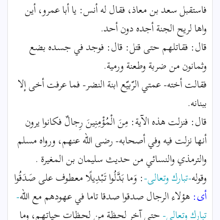
فاستقبل سعد بن معاذ، فقال له أنس: يا أبا عمرو، أين
واها لريح الجنة أجده دون أحد.
قال: فقاتلهم حتى قتل: قال: فوجد في جسده بضع
وثمانون من ضربة وطعنة ورمية.
فقالت أخته- عمتي الرّبيّع ابنة النضر- فما عرفت أخى إلا
ببنانه.
قال: فنزلت هذه الآية: مِنَ الْمُؤْمِنِينَ رِجالٌ فكانوا يرون
أنها نزلت فيه وفي أصحابه- رضى الله عنهم، ورواه مسلم
والترمذي والنسائي من حديث سليمان بن المغيرة .
وقوله
-تبارك وتعالى-
: وَما بَدَّلُوا تَبْدِيلًا معطوف على صَدَقُوا
أى:
هؤلاء الرجال صدقوا صدقا تاما في عهودهم مع الله
-
تبارك وتعالى-
حتى آخر لحظة من لحظات حياتهم، وما