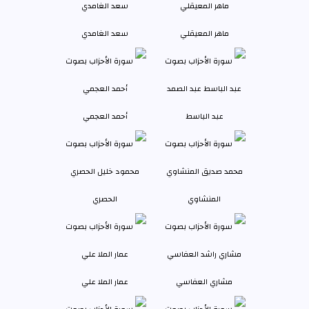
ماهر المعيقلي
سعد الغامدي
عبد الباسط
أحمد العجمي
المنشاوي
الحصري
مشاري العفاسي
عمار الملا علي