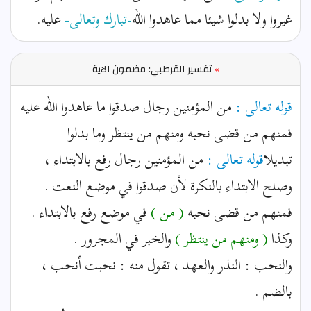
غيروا ولا بدلوا شيئا مما عاهدوا الله
-تبارك وتعالى-
عليه.
»
تفسير القرطبي: مضمون الآية
قوله تعالى :
من المؤمنين رجال صدقوا ما عاهدوا الله عليه
فمنهم من قضى نحبه ومنهم من ينتظر وما بدلوا
تبديلا
قوله تعالى :
من المؤمنين رجال رفع بالابتداء ،
وصلح الابتداء بالنكرة لأن صدقوا في موضع النعت .
فمنهم من قضى نحبه
( من )
في موضع رفع بالابتداء .
وكذا
( ومنهم من ينتظر )
والخبر في المجرور .
والنحب : النذر والعهد ، تقول منه : نحبت أنحب ،
بالضم .