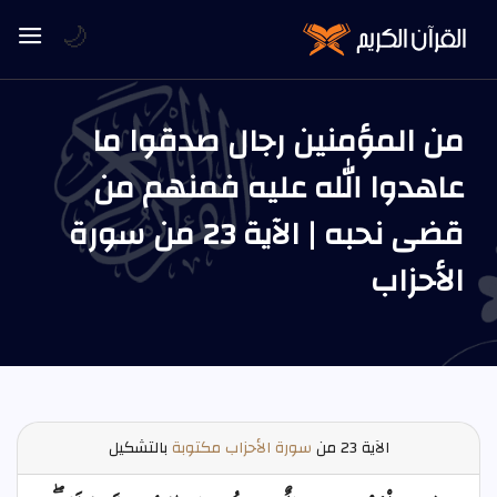
🌙
من المؤمنين رجال صدقوا ما
عاهدوا الله عليه فمنهم من
قضى نحبه | الآية 23 من سورة
الأحزاب
الآية
23 من
سورة الأحزاب مكتوبة
بالتشكيل