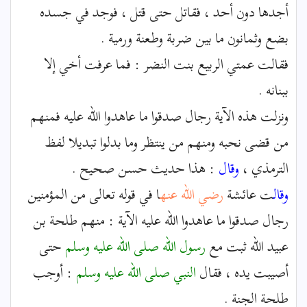
أجدها دون أحد ، فقاتل حتى قتل ، فوجد في جسده
بضع وثمانون ما بين ضربة وطعنة ورمية .
فقالت عمتي الربيع بنت النضر : فما عرفت أخي إلا
ببنانه .
ونزلت هذه الآية رجال صدقوا ما عاهدوا الله عليه فمنهم
من قضى نحبه ومنهم من ينتظر وما بدلوا تبديلا لفظ
الترمذي ،
وقال
: هذا حديث حسن صحيح .
وقال
ت عائشة
رضي الله عنه
ا في قوله تعالى من المؤمنين
رجال صدقوا ما عاهدوا الله عليه الآية : منهم طلحة بن
عبيد الله ثبت مع
رسول الله
صلى الله عليه وسلم
حتى
أصيبت يده ، فقال
النبي
صلى الله عليه وسلم
: أوجب
طلحة الجنة .