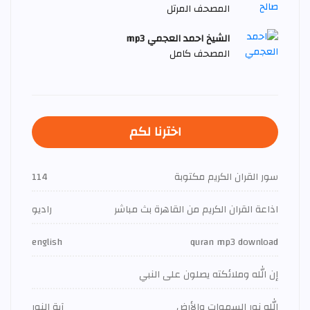
المصحف المرتل
الشيخ احمد العجمي mp3
المصحف كامل
اخترنا لكم
سور القران الكريم مكتوبة
114
اذاعة القران الكريم من القاهرة بث مباشر
راديو
english
quran mp3 download
إن الله وملائكته يصلون على النبي
الله نور السموات والأرض
آية النور