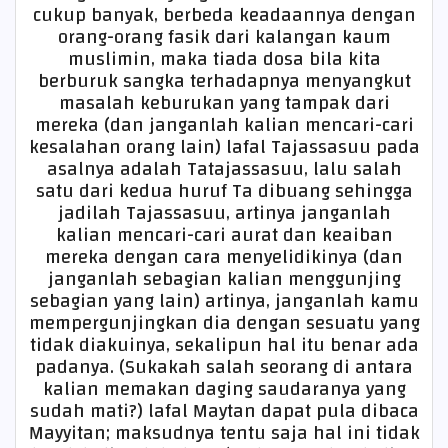
cukup banyak, berbeda keadaannya dengan
orang-orang fasik dari kalangan kaum
muslimin, maka tiada dosa bila kita
berburuk sangka terhadapnya menyangkut
masalah keburukan yang tampak dari
mereka (dan janganlah kalian mencari-cari
kesalahan orang lain) lafal Tajassasuu pada
asalnya adalah Tatajassasuu, lalu salah
satu dari kedua huruf Ta dibuang sehingga
jadilah Tajassasuu, artinya janganlah
kalian mencari-cari aurat dan keaiban
mereka dengan cara menyelidikinya (dan
janganlah sebagian kalian menggunjing
sebagian yang lain) artinya, janganlah kamu
mempergunjingkan dia dengan sesuatu yang
tidak diakuinya, sekalipun hal itu benar ada
padanya. (Sukakah salah seorang di antara
kalian memakan daging saudaranya yang
sudah mati?) lafal Maytan dapat pula dibaca
Mayyitan; maksudnya tentu saja hal ini tidak