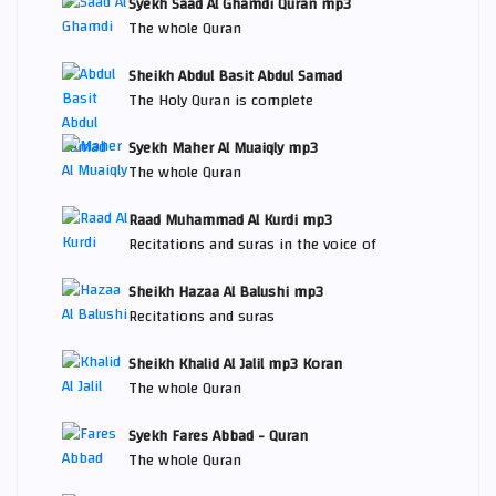
Syekh Saad Al Ghamdi Quran mp3
The whole Quran
Sheikh Abdul Basit Abdul Samad
The Holy Quran is complete
Syekh Maher Al Muaiqly mp3
The whole Quran
Raad Muhammad Al Kurdi mp3
Recitations and suras in the voice of
Sheikh Hazaa Al Balushi mp3
Recitations and suras
Sheikh Khalid Al Jalil mp3 Koran
The whole Quran
Syekh Fares Abbad - Quran
The whole Quran