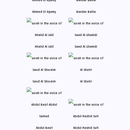
Ahmed El Agamy
Bandar Balila
Khalid Al Jalil
Saad Al Ghamdi
Saud Al Shuraim
Al Shatri
Abdul Basit
Abdul Rashid Sufi