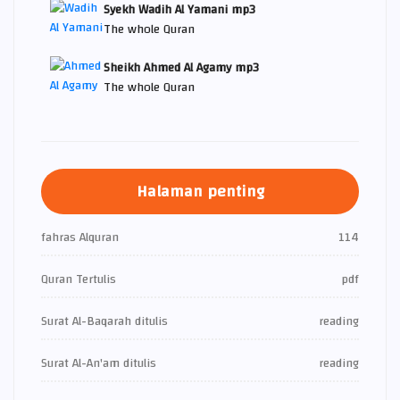
Syekh Wadih Al Yamani mp3
The whole Quran
Sheikh Ahmed Al Agamy mp3
The whole Quran
Halaman penting
fahras Alquran
114
Quran Tertulis
pdf
Surat Al-Baqarah ditulis
reading
Surat Al-An'am ditulis
reading