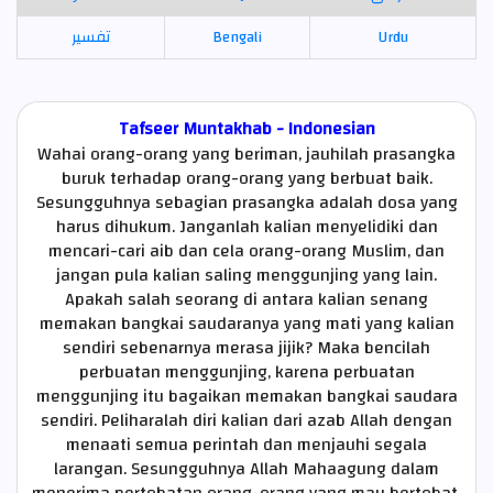
تفسير
Bengali
Urdu
Tafseer Muntakhab - Indonesian
Wahai orang-orang yang beriman, jauhilah prasangka
buruk terhadap orang-orang yang berbuat baik.
Sesungguhnya sebagian prasangka adalah dosa yang
harus dihukum. Janganlah kalian menyelidiki dan
mencari-cari aib dan cela orang-orang Muslim, dan
jangan pula kalian saling menggunjing yang lain.
Apakah salah seorang di antara kalian senang
memakan bangkai saudaranya yang mati yang kalian
sendiri sebenarnya merasa jijik? Maka bencilah
perbuatan menggunjing, karena perbuatan
menggunjing itu bagaikan memakan bangkai saudara
sendiri. Peliharalah diri kalian dari azab Allah dengan
menaati semua perintah dan menjauhi segala
larangan. Sesungguhnya Allah Mahaagung dalam
menerima pertobatan orang-orang yang mau bertobat,