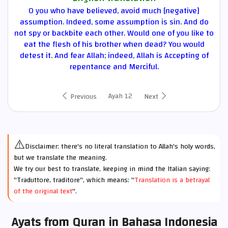
O you who have believed, avoid much [negative]
assumption. Indeed, some assumption is sin. And do
not spy or backbite each other. Would one of you like to
eat the flesh of his brother when dead? You would
detest it. And fear Allah; indeed, Allah is Accepting of
repentance and Merciful.
Ayah 12
Previous
Next
⚠️
Disclaimer: there's no literal translation to Allah's holy words,
but we translate the meaning.
We try our best to translate, keeping in mind the Italian saying:
"Traduttore, traditore", which means: "
Translation is a betrayal
of the original text
".
Ayats from Quran in Bahasa Indonesia