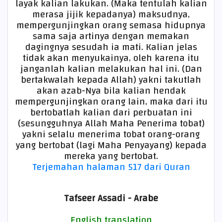
layak kalian lakukan. (Maka tentulah kalian
merasa jijik kepadanya) maksudnya,
mempergunjingkan orang semasa hidupnya
sama saja artinya dengan memakan
dagingnya sesudah ia mati. Kalian jelas
tidak akan menyukainya, oleh karena itu
janganlah kalian melakukan hal ini. (Dan
bertakwalah kepada Allah) yakni takutlah
akan azab-Nya bila kalian hendak
mempergunjingkan orang lain, maka dari itu
bertobatlah kalian dari perbuatan ini
(sesungguhnya Allah Maha Penerima tobat)
yakni selalu menerima tobat orang-orang
yang bertobat (lagi Maha Penyayang) kepada
mereka yang bertobat.
Terjemahan halaman 517 dari Quran
Tafseer Assadi - Arabe
English translation