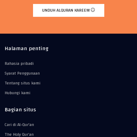
UNDUH ALQURAN KAREEM
Halaman penting
Rahasia pribadi
Syarat Penggunaan
Tentang situs kami
Hubungi kami
Bagian situs
Cari di Al-Qur'an
The Holy Qur’an