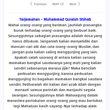
Ayah 12
Previous
Next
Terjemahan - Muhammad Quraish Shihab
Wahai orang-orang yang beriman, jauhilah prasangka
buruk terhadap orang-orang yang berbuat baik.
Sesungguhnya sebagian prasangka adalah dosa yang
harus dihukum. Janganlah kalian menyelidiki dan
mencari-cari aib dan cela orang-orang Muslim, dan
jangan pula kalian saling menggunjing yang lain.
Apakah salah seorang di antara kalian senang
memakan bangkai saudaranya yang mati yang kalian
sendiri sebenarnya merasa jijik? Maka bencilah
perbuatan menggunjing, karena perbuatan
menggunjing itu bagaikan memakan bangkai saudara
sendiri. Peliharalah diri kalian dari azab Allah dengan
menaati semua perintah dan menjauhi segala
larangan. Sesungguhnya Allah Mahaagung dalam
menerima pertobatan orang-orang yang mau bertobat,
lagi Mahaluas kasih sayang-Nya terhadap alam