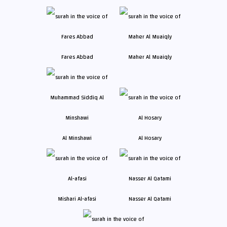
Fares Abbad
Maher Al Muaiqly
Al Minshawi
Al Hosary
Mishari Al-afasi
Nasser Al Qatami