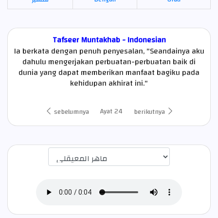
Tafseer Muntakhab - Indonesian
Ia berkata dengan penuh penyesalan, "Seandainya aku
dahulu mengerjakan perbuatan-perbuatan baik di
dunia yang dapat memberikan manfaat bagiku pada
kehidupan akhirat ini."
Ayat 24
sebelumnya
berikutnya
اختيار قارئ الآية