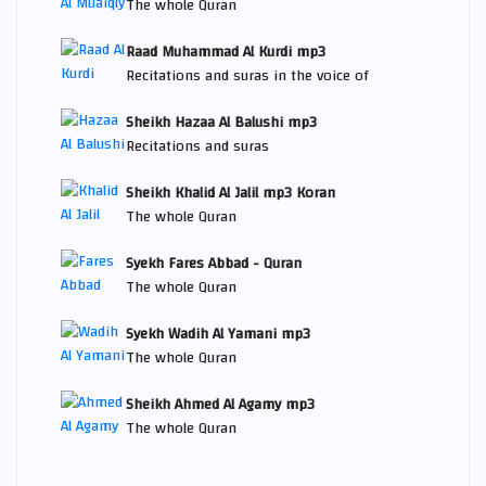
The whole Quran
Raad Muhammad Al Kurdi mp3
Recitations and suras in the voice of
Sheikh Hazaa Al Balushi mp3
Recitations and suras
Sheikh Khalid Al Jalil mp3 Koran
The whole Quran
Syekh Fares Abbad - Quran
The whole Quran
Syekh Wadih Al Yamani mp3
The whole Quran
Sheikh Ahmed Al Agamy mp3
The whole Quran