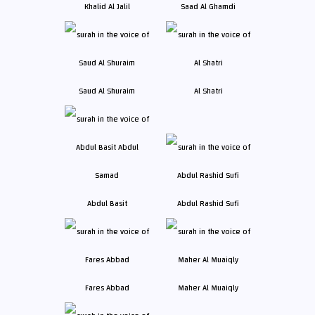
Khalid Al Jalil
Saad Al Ghamdi
Saud Al Shuraim
Al Shatri
Abdul Basit
Abdul Rashid Sufi
Fares Abbad
Maher Al Muaiqly