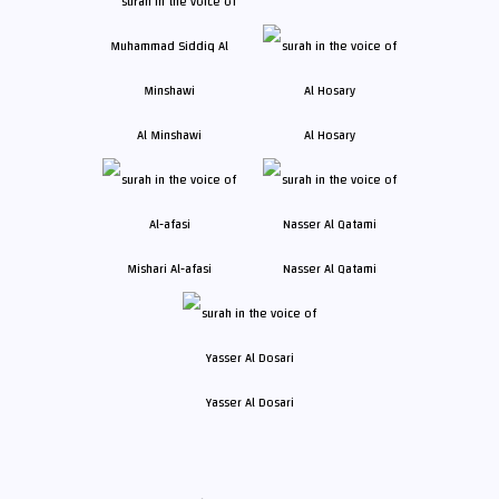
Al Minshawi
Al Hosary
Mishari Al-afasi
Nasser Al Qatami
Yasser Al Dosari