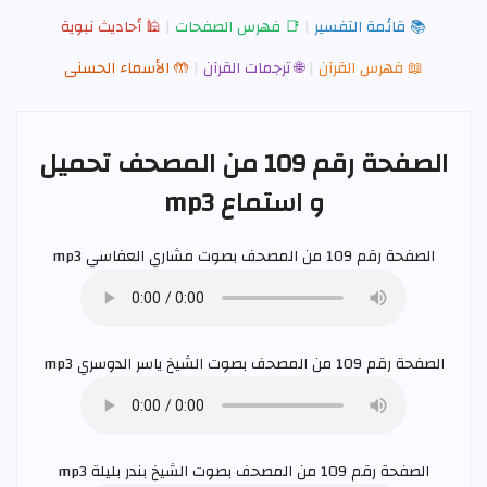
📚 قائمة التفسير
|
📑 فهرس الصفحات
|
🕌 أحاديث نبوية
📖 فهرس القرآن
|
🌐 ترجمات القرآن
|
🤲 الأسماء الحسنى
الصفحة رقم 109 من المصحف تحميل
و استماع mp3
الصفحة رقم 109 من المصحف بصوت
مشاري العفاسي
mp3
الصفحة رقم 109 من المصحف بصوت الشيخ
ياسر الدوسري
mp3
الصفحة رقم 109 من المصحف بصوت الشيخ
بندر بليلة
mp3