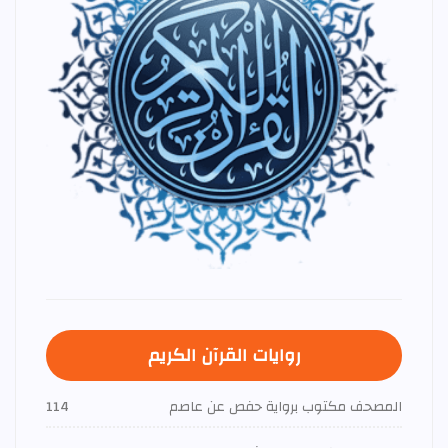
روايات القرآن الكريم
المصحف مكتوب برواية حفص عن عاصم
114