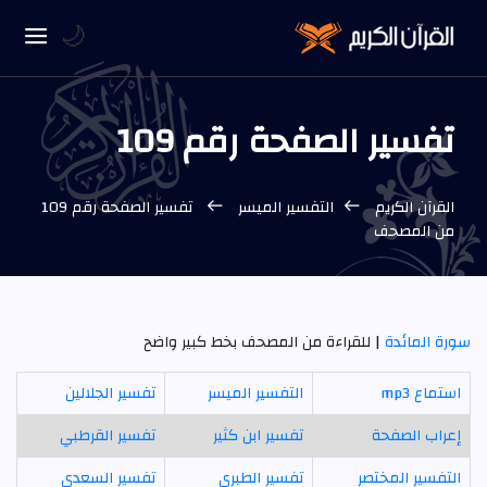
🌙
تفسير الصفحة رقم 109
القرآن الكريم
التفسير الميسر
تفسير الصفحة رقم 109
من المصحف
سورة المائدة
| للقراءة من المصحف بخط كبير واضح
استماع mp3
التفسير الميسر
تفسير الجلالين
إعراب الصفحة
تفسير ابن كثير
تفسير القرطبي
التفسير المختصر
تفسير الطبري
تفسير السعدي