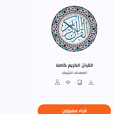
القرآن الكريم كاملا
المصحف الشريف
قراء مميزون