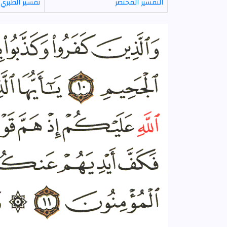
التفسير المختصر
تفسير الطبري