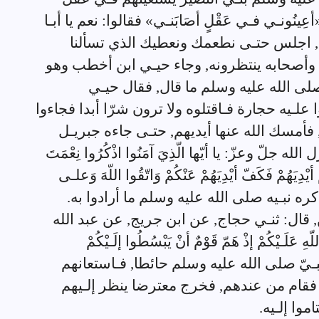
نُونـي فـي عَقْلٍ أصَابَنـي» فقالوا: نعم يا أبـا
اجة, اجلس حتـى نطعمك ونعطيك الذي تسألنا
أصحابه ينتظرونه, وجاء حيـي ابن أخطب وهو
لى الله عليه وسلم ما قال, فقال حيـي
 علـيه حجارة فـاقتلوه ولا ترون شرّا أبدا فجاءوا
فأمسك الله عنها أيديهم, حتـى جاءه جبريـل
لّ وعزّ: يا أيّها الّذِيَ آمَنُوا اذْكُرُوا نِعْمَتَ
ْ أيْدِيَهُمْ فَكَفّ أيْدِيَهُمْ عَنْكُمْ وَاتّقُوا اللّهَ وَعلـى
له عز ذكره نبـيه صلى الله عليه وسلم ما أرادوا به.
سين, قال: ثنـي حجاج, عن ابن جريج, عن عبد الله
ّهِ عَلَـيْكُمْ إذْ هَمّ قَوْمٌ أنْ يَبْسُطُوا إلَـيْكُمْ
م النبـيّ صلى الله عليه وسلم حائطا, فـاستعانهم
, فقام من عندهم, فخرج معترضا ينظر إلـيهم
موا إلـيه.