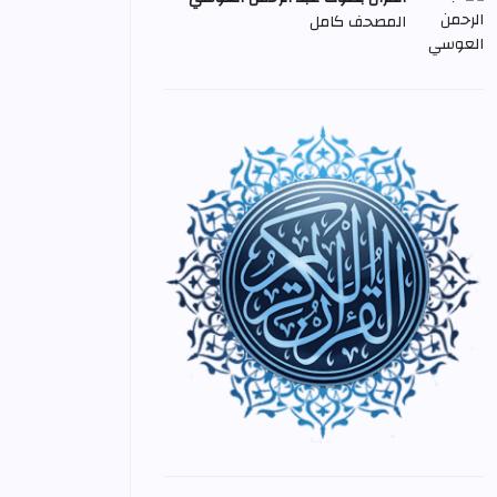
المصحف كامل