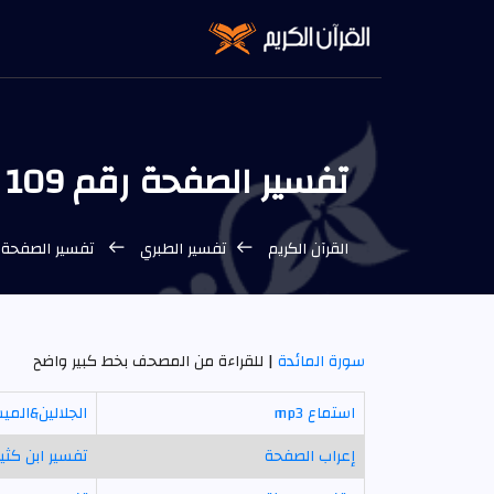
تفسير الصفحة رقم 109 الطبري
القرآن الكريم
تفسير الطبري
تفسير الصفحة رقم 109 من المص
سورة المائدة
| للقراءة من المصحف بخط كبير واضح
استماع mp3
الجلالين&المي
إعراب الصفحة
تفسير ابن كثير