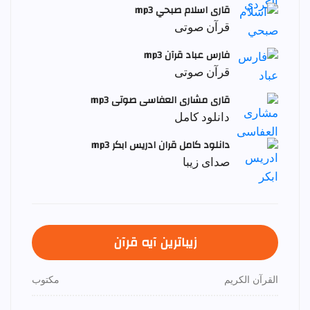
قاری اسلام صبحي mp3
قرآن صوتی
فارس عباد قرآن mp3
قرآن صوتی
قاری مشاری العفاسی صوتی mp3
دانلود کامل
دانلود کامل قران ادریس ابکر mp3
صدای زیبا
زیباترین آیه قرآن
القرآن الكريم
مكتوب