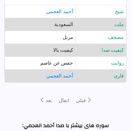
شيخ
أحمد العجمي
ملت
السعودية
مصحف
مرتل
کیفیت صدا
کیفیت بالا
روايت
حفص عن عاصم
قارى
أحمد العجمي
قبلى
انفال
بعد
سوره های بیشتر با صدا أحمد العجمي: