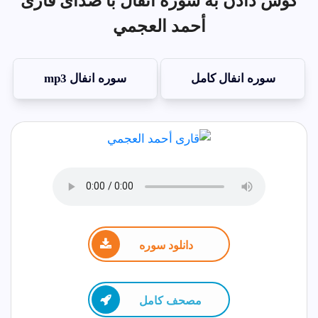
گوش دادن به سوره انفال با صدای قاری
أحمد العجمي
سوره انفال کامل
سوره انفال mp3
دانلود سوره
مصحف كامل