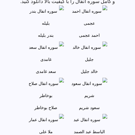
و کامل سوره انفال را با کیفیت بالا دانلود کنید.
احمد عجمى
بندر بليله
خالد جليل
سعد غامدی
سعود شريم
صلاح بوخاطر