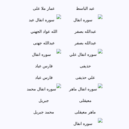
عبد الباسط
عمار ملا علی
عبدالله بصفر
عبدالله جهنی
علي حذيفی
فارس عباد
ماهر معيقلی
محمد جبريل