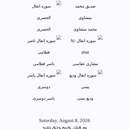
محمد منشاوی
الحصری
مشاری عفاسی
ناصر قطامی
وديع يمنی
ياسر دوسری
Saturday, August 8, 2026
به قرآن کریم چنگ بزنید