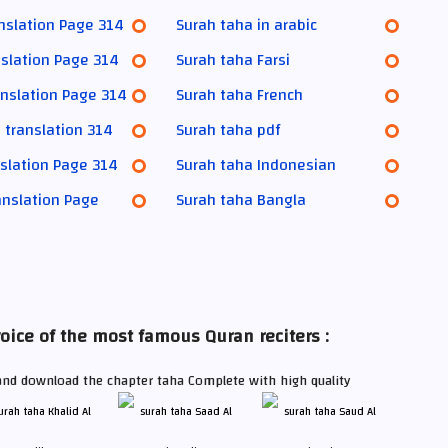
anslation Page 314
Surah taha in arabic
nslation Page 314
Surah taha Farsi
nslation Page 314
Surah taha French
 translation 314
Surah taha pdf
slation Page 314
Surah taha Indonesian
anslation Page
Surah taha Bangla
oice of the most famous Quran reciters :
 and download the chapter taha Complete with high quality