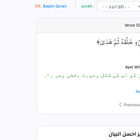
Bayan Quran
surah :
Verse
5
يْءٍ خَلْقَهُ ثُمَّ هَدَىٰ﴾
Ayat Wi
 کو اس کی شکل وصورت بخشی پھر راہ
Su
Previous