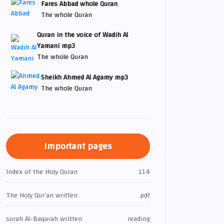
Fares Abbad whole Quran
The whole Quran
Quran in the voice of Wadih Al
Yamani mp3
The whole Quran
Sheikh Ahmed Al Agamy mp3
The whole Quran
Important pages
Index of the Holy Quran
114
The Holy Qur’an written
pdf
surah Al-Baqarah written
reading