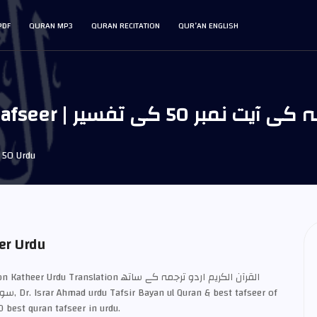
PDF
QURAN MP3
QURAN RECITATION
QUR’AN ENGLISH
Surah ta | سورہ طہ کی آیت نمبر 50 کی تفسیر
 50 Urdu
er Urdu
Tafseer Ibn Katheer Urdu Translation القرآن الكريم 
0 best quran tafseer in urdu.