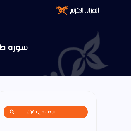
ha Ayat 50 Urdu tafseer