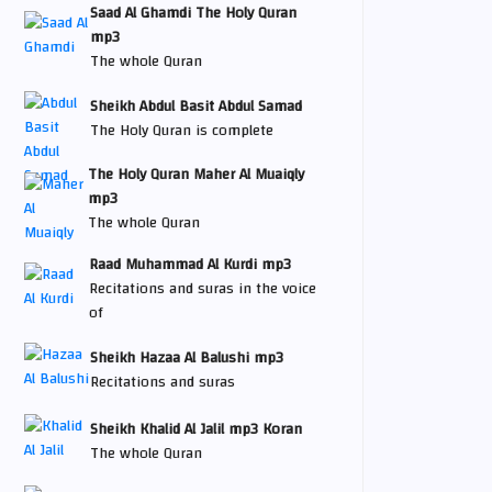
Saad Al Ghamdi The Holy Quran
mp3
The whole Quran
Sheikh Abdul Basit Abdul Samad
The Holy Quran is complete
The Holy Quran Maher Al Muaiqly
mp3
The whole Quran
Raad Muhammad Al Kurdi mp3
Recitations and suras in the voice
of
Sheikh Hazaa Al Balushi mp3
Recitations and suras
Sheikh Khalid Al Jalil mp3 Koran
The whole Quran