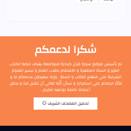
شكرا لدعمكم
تم تأسيس موقع سورة قرآن كبادرة متواضعة بهدف خدمة الكتاب
العزيز و السنة المطهرة و الاهتمام بطلاب العلم و تيسير العلوم
الشرعية على منهاج الكتاب و السنة , وإننا سعيدون بدعمكم لنا و
نقدّر حرصكم على استمرارنا و نسأل الله تعالى أن يتقبل منا و يجعل
أعمالنا خالصة لوجهه الكريم .
تحميل المصحف الشريف