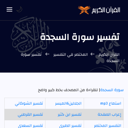
🌙
تفسير سورة السجدة
القرآن الكريم
المختصر في التفسير
تفسير سورة
السجدة
سورة السجدة
| للقراءة من المصحف بخط كبير واضح
استماع mp3
الجلالين&الميسر
تفسير الشوكاني
إعراب الصفحة
تفسير ابن كثير
تفسير القرطبي
التفسير المختصر
تفسير الطبري
تفسير السعدي