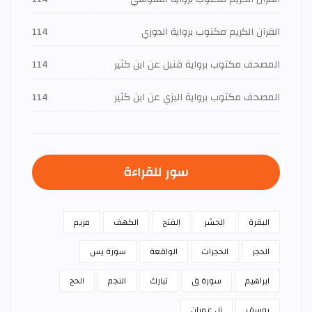
القرآن الكريم مكتوب برواية الدوري
114
المصحف مكتوب برواية قنبل عن ابن كثير
114
المصحف مكتوب برواية البزي عن ابن كثير
114
سور للقراءة
البقرة
الحشر
الفتح
الكهف
مريم
الحجر
الحجرات
الواقعة
سورة يس
ابراهيم
سورة ق
تبارك
النجم
الحج
يوسف
آل عمران