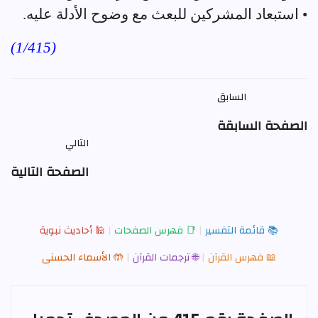
• استبعاد المشركين للبعث مع وضوح الأدلة عليه.
(1/415)
السابق
الصفحة السابقة
التالي
الصفحة التالية
📚 قائمة التفسير
|
📑 فهرس الصفحات
|
🕌 أحاديث نبوية
📖 فهرس القرآن
|
🌐 ترجمات القرآن
|
🤲 الأسماء الحسنى