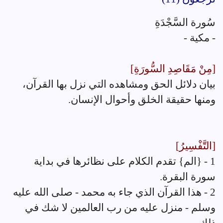
سُورة السَّجْدَةِ
- مكية -
[مِنْ مَقَاصِدِ السُّورَةِ]
بيان دلائل الحق ومشاهده التي نزل بها القرآن،
ومنها حقيقة الخلق وأحوال الإنسان.
[التَّفْسِيرُ]
1 - {الم} تقدم الكلام على نظائرها في بداية
سورة البقرة.
2 - هذا القرآن الذي جاء به محمد - صلى الله عليه
وسلم - منزل عليه من رب العالمين لا شك في