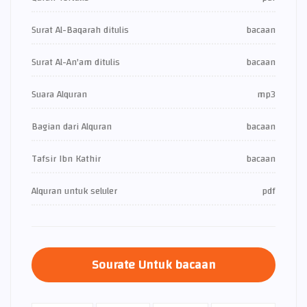
Surat Al-Baqarah ditulis
bacaan
Surat Al-An'am ditulis
bacaan
Suara Alquran
mp3
Bagian dari Alquran
bacaan
Tafsir Ibn Kathir
bacaan
Alquran untuk seluler
pdf
Sourate Untuk bacaan