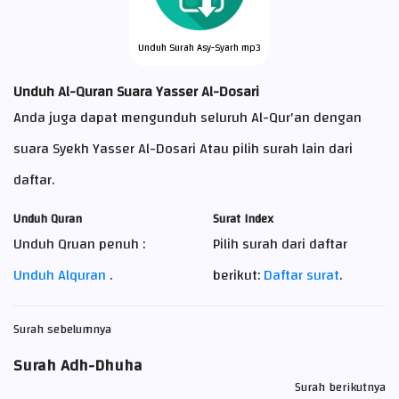
Unduh Surah Asy-Syarh mp3
Unduh Al-Quran Suara Yasser Al-Dosari
Anda juga dapat mengunduh seluruh Al-Qur'an dengan
suara Syekh Yasser Al-Dosari Atau pilih surah lain dari
daftar.
Unduh Quran
Surat Index
Unduh Qruan penuh :
Pilih surah dari daftar
Unduh Alquran
.
berikut:
Daftar surat
.
Surah sebelumnya
Surah Adh-Dhuha
Surah berikutnya