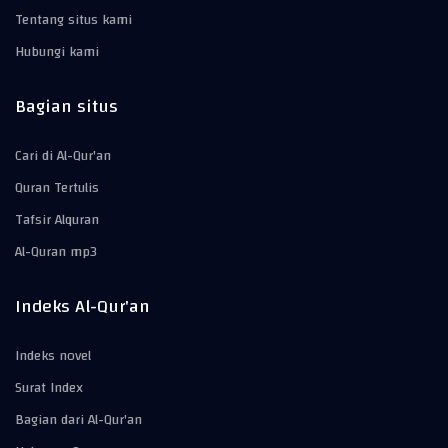
Tentang situs kami
Hubungi kami
Bagian situs
Cari di Al-Qur'an
Quran Tertulis
Tafsir Alquran
Al-Quran mp3
Indeks Al-Qur'an
Indeks novel
Surat Index
Bagian dari Al-Qur'an