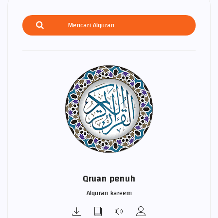
Qruan penuh
Alquran kareem