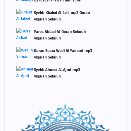
Berbagai tilawah dan surat
Syekh Khaled Al-Jalil mp3 Quran
Alquran Seluruh
Fares Abbad Al-Quran Seluruh
Alquran Seluruh
Quran Suara Wadi Al Yamani mp3
Alquran Seluruh
Syekh Ahmed Al-Ajmi mp3
Alquran Seluruh