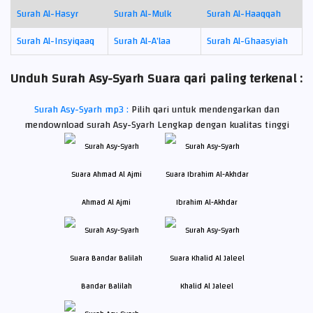
Surah Al-Hasyr
Surah Al-Mulk
Surah Al-Haaqqah
Surah Al-Insyiqaaq
Surah Al-A’laa
Surah Al-Ghaasyiah
Unduh Surah Asy-Syarh Suara qari paling terkenal :
Surah Asy-Syarh mp3 :
Pilih qari untuk mendengarkan dan
mendownload surah Asy-Syarh Lengkap dengan kualitas tinggi
Ahmad Al Ajmi
Ibrahim Al-Akhdar
Bandar Balilah
Khalid Al Jaleel