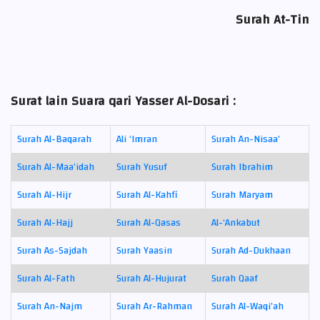
Surah At-Tin
Surat lain Suara qari Yasser Al-Dosari :
Surah Al-Baqarah
Ali ‘Imran
Surah An-Nisaa’
Surah Al-Maa’idah
Surah Yusuf
Surah Ibrahim
Surah Al-Hijr
Surah Al-Kahfi
Surah Maryam
Surah Al-Hajj
Surah Al-Qasas
Al-‘Ankabut
Surah As-Sajdah
Surah Yaasin
Surah Ad-Dukhaan
Surah Al-Fath
Surah Al-Hujurat
Surah Qaaf
Surah An-Najm
Surah Ar-Rahman
Surah Al-Waqi’ah