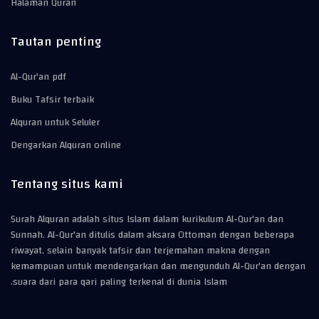
Halaman Quran
Tautan penting
Al-Qur'an pdf
Buku Tafsir terbaik
Alquran untuk Seluler
Dengarkan Alquran online
Tentang situs kami
Surah Alquran adalah situs Islam dalam kurikulum Al-Qur'an dan
Sunnah. Al-Qur'an ditulis dalam aksara Ottoman dengan beberapa
riwayat, selain banyak tafsir dan terjemahan makna dengan
kemampuan untuk mendengarkan dan mengunduh Al-Qur'an dengan
suara dari para qari paling terkenal di dunia Islam.