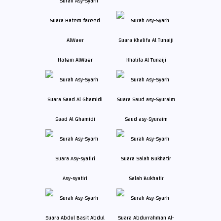
Hatem AlWaer
Khalifa Al Tunaiji
Saad Al Ghamidi
Saud asy-Syuraim
Asy-syatiri
Salah Bukhatir