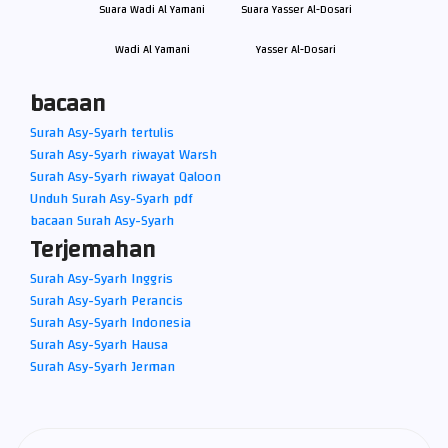
Wadi Al Yamani
Yasser Al-Dosari
bacaan
Surah Asy-Syarh tertulis
Surah Asy-Syarh riwayat Warsh
Surah Asy-Syarh riwayat Qaloon
Unduh Surah Asy-Syarh pdf
bacaan Surah Asy-Syarh
Terjemahan
Surah Asy-Syarh Inggris
Surah Asy-Syarh Perancis
Surah Asy-Syarh Indonesia
Surah Asy-Syarh Hausa
Surah Asy-Syarh Jerman