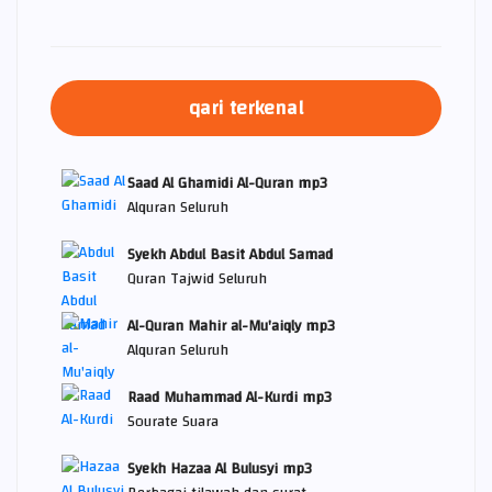
qari terkenal
Saad Al Ghamidi Al-Quran mp3
Alquran Seluruh
Syekh Abdul Basit Abdul Samad
Quran Tajwid Seluruh
Al-Quran Mahir al-Mu'aiqly mp3
Alquran Seluruh
Raad Muhammad Al-Kurdi mp3
Sourate Suara
Syekh Hazaa Al Bulusyi mp3