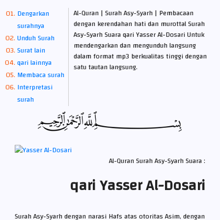
Al-Quran | Surah Asy-Syarh | Pembacaan
Dengarkan
dengan kerendahan hati dan murottal Surah
surahnya
Asy-Syarh Suara qari Yasser Al-Dosari Untuk
Unduh Surah
mendengarkan dan mengunduh langsung
Surat lain
dalam format mp3 berkualitas tinggi dengan
qari lainnya
satu tautan langsung.
Membaca surah
Interpretasi
surah
Al-Quran Surah Asy-Syarh Suara :
qari Yasser Al-Dosari
Surah Asy-Syarh dengan narasi Hafs atas otoritas Asim, dengan