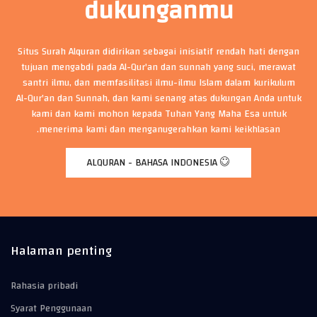
dukunganmu
Situs Surah Alquran didirikan sebagai inisiatif rendah hati dengan
tujuan mengabdi pada Al-Qur'an dan sunnah yang suci, merawat
santri ilmu, dan memfasilitasi ilmu-ilmu Islam dalam kurikulum
Al-Qur'an dan Sunnah, dan kami senang atas dukungan Anda untuk
kami dan kami mohon kepada Tuhan Yang Maha Esa untuk
menerima kami dan menganugerahkan kami keikhlasan.
ALQURAN - BAHASA INDONESIA
Halaman penting
Rahasia pribadi
Syarat Penggunaan