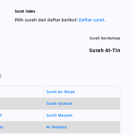
Surat Index
Pilih surah dari daftar berikut:
Daftar surat
.
Surah berikutnya
Surah At-Tin
:
Surah An-Nisaa’
Surah Ibrahim
fi
Surah Maryam
as
Al-‘Ankabut