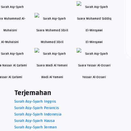
Al-Muhaisini
Mohamed Jibril
El-Minsyawi
asser Al Qatami
Wadi Al Yamani
Yasser Al-Dosari
Terjemahan
Surah Asy-Syarh Inggris
Surah Asy-Syarh Perancis
Surah Asy-Syarh Indonesia
Surah Asy-Syarh Hausa
Surah Asy-Syarh Jerman