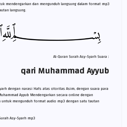
tuk mendengarkan dan mengunduh langsung dalam format mp3
tautan langsung.
Al-Quran Surah Asy-Syarh Suara :
qari Muhammad Ayyub
yarh dengan narasi Hafs atas otoritas Asim, dengan suara para
 Muhammad Ayyub Mendengarkan secara online dengan
untuk mengunduh format audio mp3 dengan satu tautan
Surah Asy-Syarh mp3