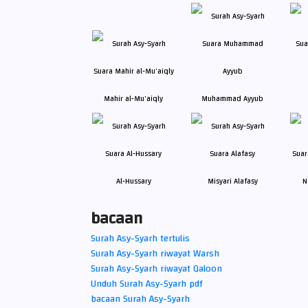
Mahir al-Mu'aiqly
Muhammad Ayyub
Al-Hussary
Misyari Alafasy
N
bacaan
Surah Asy-Syarh tertulis
Surah Asy-Syarh riwayat Warsh
Surah Asy-Syarh riwayat Qaloon
Unduh Surah Asy-Syarh pdf
bacaan Surah Asy-Syarh