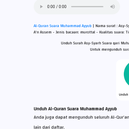
Al-Quran Suara Muhammad Ayyub
| Nama surat : Asy-
A'n Assem - Jenis bacaan: murottal - Kualitas suara: T
Unduh Surah Asy-Syarh Suara qari Mu
Untuk mengunduh surat
Unduh 
Unduh Al-Quran Suara Muhammad Ayyub
Anda juga dapat mengunduh seluruh Al-Qur'a
lain dari daftar.