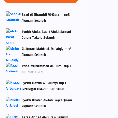
Saad Al Ghamidi Al-Quran mp3
Alquran Seluruh
Syekh Abdul Basit Abdul Samad
Quran Tajwid Seluruh
Al-Quran Mahir al-Mu'aiqly mp3
Alquran Seluruh
Raad Muhammad Al-Kurdi mp3
Sourate Suara
Syekh Hazaa Al Bulusyi mp3
Berbagai tilawah dan surat
Syekh Khaled Al-Jalil mp3 Quran
Alquran Seluruh
Fares Abbad Al-Quran Seluruh