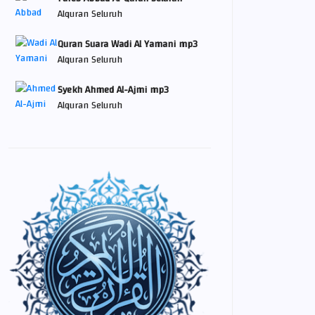
Alquran Seluruh
Quran Suara Wadi Al Yamani mp3
Alquran Seluruh
Syekh Ahmed Al-Ajmi mp3
Alquran Seluruh