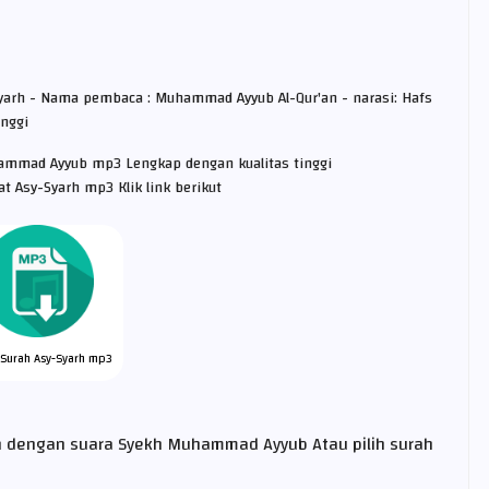
Syarh - Nama pembaca : Muhammad Ayyub Al-Qur'an - narasi: Hafs
inggi
hammad Ayyub mp3 Lengkap dengan kualitas tinggi
 Asy-Syarh mp3 Klik link berikut
Surah Asy-Syarh mp3
n dengan suara Syekh Muhammad Ayyub Atau pilih surah