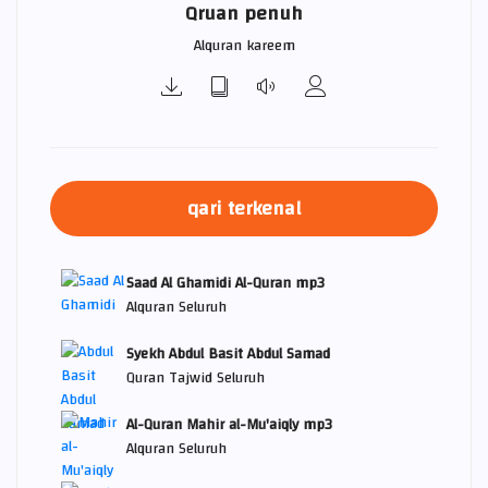
Qruan penuh
Alquran kareem
qari terkenal
Saad Al Ghamidi Al-Quran mp3
Alquran Seluruh
Syekh Abdul Basit Abdul Samad
Quran Tajwid Seluruh
Al-Quran Mahir al-Mu'aiqly mp3
Alquran Seluruh