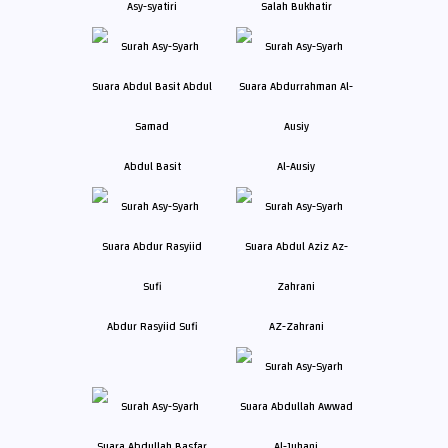
Asy-syatiri
Salah Bukhatir
Abdul Basit
Al-Ausiy
Abdur Rasyiid Sufi
AZ-Zahrani