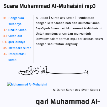
Suara Muhammad Al-Muhaisini mp3
Al-Quran | Surah Asy-Syarh | Pembacaan
Dengarkan
dengan kerendahan hati dan murottal Surah
surahnya
Asy-Syarh Suara qari Muhammad Al-Muhaisini
Unduh Surah
Untuk mendengarkan dan mengunduh
Surat lain
langsung dalam format mp3 berkualitas tinggi
qari lainnya
dengan satu tautan langsung.
Membaca surah
Interpretasi
surah
Al-Quran Surah Asy-Syarh Suara :
qari Muhammad Al-