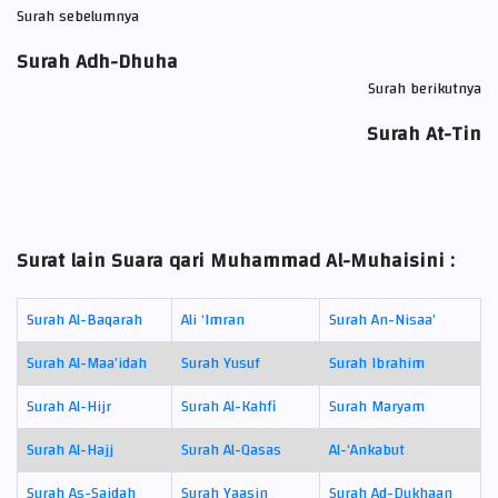
Surah sebelumnya
Surah Adh-Dhuha
Surah berikutnya
Surah At-Tin
Surat lain Suara qari Muhammad Al-Muhaisini :
Surah Al-Baqarah
Ali ‘Imran
Surah An-Nisaa’
Surah Al-Maa’idah
Surah Yusuf
Surah Ibrahim
Surah Al-Hijr
Surah Al-Kahfi
Surah Maryam
Surah Al-Hajj
Surah Al-Qasas
Al-‘Ankabut
Surah As-Sajdah
Surah Yaasin
Surah Ad-Dukhaan