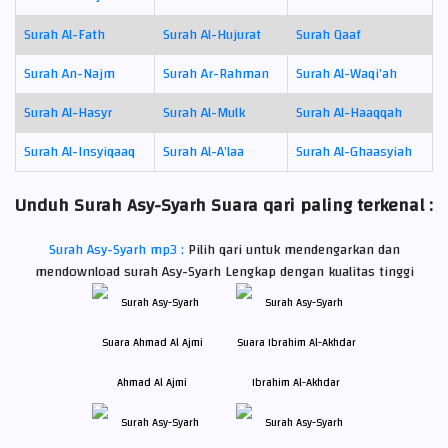
Surah Al-Fath
Surah Al-Hujurat
Surah Qaaf
Surah An-Najm
Surah Ar-Rahman
Surah Al-Waqi’ah
Surah Al-Hasyr
Surah Al-Mulk
Surah Al-Haaqqah
Surah Al-Insyiqaaq
Surah Al-A’laa
Surah Al-Ghaasyiah
Unduh Surah Asy-Syarh Suara qari paling terkenal :
Surah Asy-Syarh mp3 :
Pilih qari untuk mendengarkan dan
mendownload surah Asy-Syarh Lengkap dengan kualitas tinggi
Ahmad Al Ajmi
Ibrahim Al-Akhdar