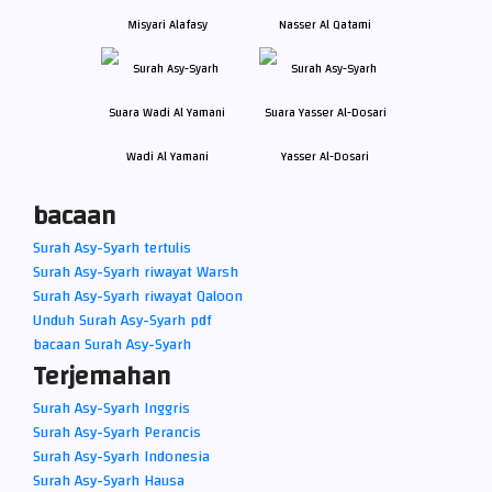
Misyari Alafasy
Nasser Al Qatami
Wadi Al Yamani
Yasser Al-Dosari
bacaan
Surah Asy-Syarh tertulis
Surah Asy-Syarh riwayat Warsh
Surah Asy-Syarh riwayat Qaloon
Unduh Surah Asy-Syarh pdf
bacaan Surah Asy-Syarh
Terjemahan
Surah Asy-Syarh Inggris
Surah Asy-Syarh Perancis
Surah Asy-Syarh Indonesia
Surah Asy-Syarh Hausa