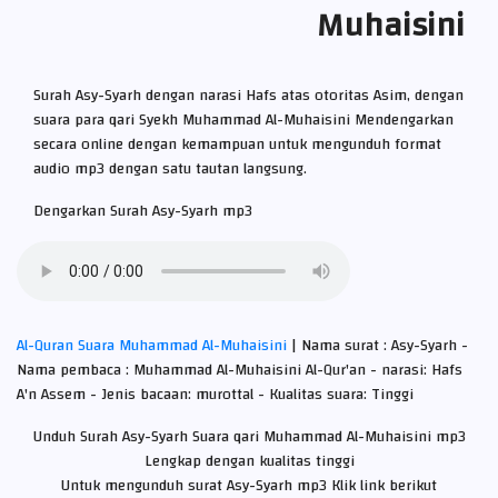
Muhaisini
Surah Asy-Syarh dengan narasi Hafs atas otoritas Asim, dengan
suara para qari Syekh Muhammad Al-Muhaisini Mendengarkan
secara online dengan kemampuan untuk mengunduh format
audio mp3 dengan satu tautan langsung.
Dengarkan Surah Asy-Syarh mp3
Al-Quran Suara Muhammad Al-Muhaisini
| Nama surat : Asy-Syarh -
Nama pembaca : Muhammad Al-Muhaisini Al-Qur'an - narasi: Hafs
A'n Assem - Jenis bacaan: murottal - Kualitas suara: Tinggi
Unduh Surah Asy-Syarh Suara qari Muhammad Al-Muhaisini mp3
Lengkap dengan kualitas tinggi
Untuk mengunduh surat Asy-Syarh mp3 Klik link berikut