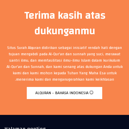
Terima kasih atas
dukunganmu
Situs Surah Alquran didirikan sebagai inisiatif rendah hati dengan
tujuan mengabdi pada Al-Qur'an dan sunnah yang suci, merawat
santri ilmu, dan memfasilitasi ilmu-ilmu Islam dalam kurikulum
Al-Qur'an dan Sunnah, dan kami senang atas dukungan Anda untuk
kami dan kami mohon kepada Tuhan Yang Maha Esa untuk
menerima kami dan menganugerahkan kami keikhlasan.
ALQURAN - BAHASA INDONESIA
Halaman penting