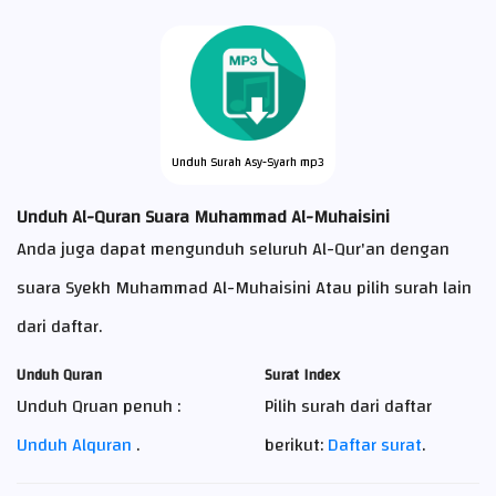
Unduh Surah Asy-Syarh mp3
Unduh Al-Quran Suara Muhammad Al-Muhaisini
Anda juga dapat mengunduh seluruh Al-Qur'an dengan
suara Syekh Muhammad Al-Muhaisini Atau pilih surah lain
dari daftar.
Unduh Quran
Surat Index
Unduh Qruan penuh :
Pilih surah dari daftar
Unduh Alquran
.
berikut:
Daftar surat
.