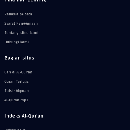
Rahasia pribadi
Syarat Penggunaan
Tentang situs kami
Hubungi kami
Bagian situs
Cari di Al-Qur'an
Quran Tertulis
Tafsir Alquran
Al-Quran mp3
Indeks Al-Qur'an