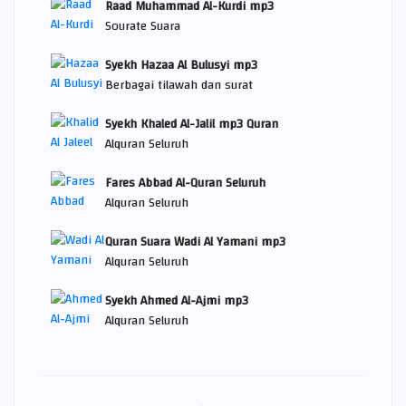
Raad Muhammad Al-Kurdi mp3
Sourate Suara
Syekh Hazaa Al Bulusyi mp3
Berbagai tilawah dan surat
Syekh Khaled Al-Jalil mp3 Quran
Alquran Seluruh
Fares Abbad Al-Quran Seluruh
Alquran Seluruh
Quran Suara Wadi Al Yamani mp3
Alquran Seluruh
Syekh Ahmed Al-Ajmi mp3
Alquran Seluruh