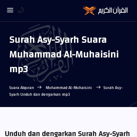
🌙
Surah Asy-Syarh Suara
Muhammad Al-Muhaisini
mp3
Suara Alquran
Muhammad Al-Muhaisini
Surah Asy-
Syarh Unduh dan dengarkan mp3
Unduh dan dengarkan Surah Asy-Syarh