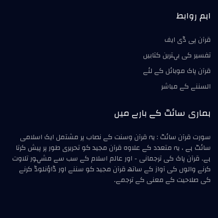
اہم روابط
قرآن پی ڈی ایف
تفسیر کی بہترین کتابیں
قرآن پاک موبائل کے لئے
السننے کے مباشر
ہماری سائٹ کے بارے میں
سورت قرآن سائٹ : یہ قرآن وسنت کے نصاب پر مشتمل ایک اسلامی
سائٹ ہے ، یہ متعدد کے علاوہ قرآن مجید کو تحریری طور پر پیش کرتا
ہے۔ قرآن پاک کی ترجمانی - اور عالم اسلام کے سب سے مشہور تلاوت
کرنے والوں کی آواز کے ساتھ قرآن مجید کو سننے اور ڈاؤنلوڈ کرنے
کی صلاحیت کے معنی کے ترجمے۔