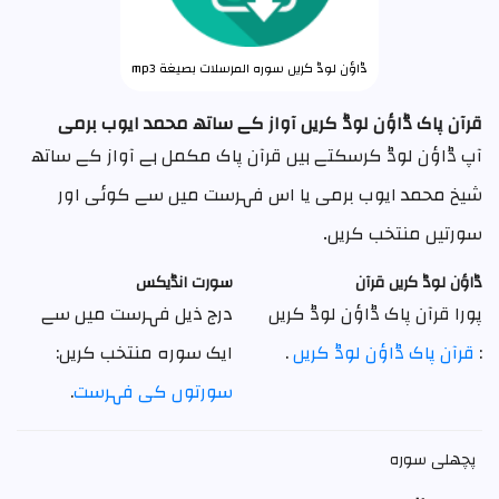
ڈاؤن لوڈ کریں سورہ المرسلات بصيغة mp3
قرآن پاک ڈاؤن لوڈ کریں آواز کے ساتھ محمد ایوب برمی
آپ ڈاؤن لوڈ کرسکتے ہیں قرآن پاک مکمل ہے آواز کے ساتھ
شیخ محمد ایوب برمی یا اس فہرست میں سے کوئی اور
سورتیں منتخب کریں۔
ڈاؤن لوڈ کریں قرآن
سورت انڈیکس
پورا قرآن پاک ڈاؤن لوڈ کریں
درج ذیل فہرست میں سے
:
قرآن پاک ڈاؤن لوڈ کریں
.
ایک سوره منتخب کریں:
سورتوں کی فہرست
.
پچھلی سورہ