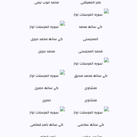
ماہر المعیقلی
محمد ایوب برمی
محمد المحیسنی
محمد جبريل
منشاوی
حصری
مشاری عفاسی
ناصر قطامی