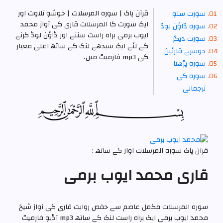
قرآن پاک | سورہ المرسلات | خوشو تلاوت اور
سورت سنو
ایک سورت کا المرسلات قاری کی آواز محمد
سوره ڈاؤن لوڈ
ایوب برمی براہ راست سننے اور ڈاؤن لوڈ کرنے
سورت دیگر
کے لئے ایک سیدھے لنک کے ساتھ اعلی معیار
دوسرے قارئین
کی mp3 فارمیٹ میں۔
سوره پڑھنا
سوره کی
ترجمانی
قرآن پاک سورہ المرسلات آواز کے ساتھ :
قاری محمد ایوب برمی
سورہ المرسلات مکمل عاصم سے حفص روایت قاری کی آواز شیخ
محمد ایوب برمی ایک براہ راست لنک کے ساتھ mp3 آڈیو فارمیٹ