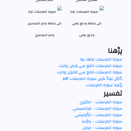
وديع يمنی
یاسر الدوسری
پڑھنا
سورہ المرسلات لکھا ہوا
سورہ المرسلات نافع سے ورش روایت
سورہ المرسلات نافع سے قالون روایت
ڈاؤن لوڈ کریں سورہ المرسلات pdf
پڑھنا سورہ المرسلات
تفسير
سورہ المرسلات - انگریزی
سورہ المرسلات - فرانسیسی
سورہ المرسلات - انڈونیشی
سورہ المرسلات - ہاؤسا
سورہ المرسلات - جرمن