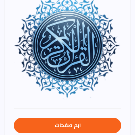
اہم صفحات