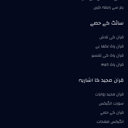
ہم سے رابطہ کریں
سائٹ کے حصے
قرآن کی تلاش
قرآن پاک لکھا ہے
قرآن پاک کی تفسير
قرآن پاک mp3
قرآن مجید کا اشاریہ
قرآن مجید روايات
سورت انڈیکس
قرآن کے حصے
انڈیکس صفحات