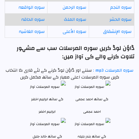
سورہ النجم
سورہ الرحمن
سورہ الواقعہ
سورہ الحشر
سورہ الملک
سورہ الحاقہ
سورہ الإنشقاق
سورہ الأعلى
سورہ الغاشیہ
ڈاؤن لوڈ کریں سورہ المرسلات سب سے مشہور
تلاوت کرنے والے کی آواز میں:
سورہ المرسلات mp3 :
سننے اور ڈاؤن لوڈ کرنے کے لئے قاری کا انتخاب
کریں سورہ المرسلات اعلی معیار کے ساتھ مکمل کریں
احمد عجمی
ابراہیم اخضر