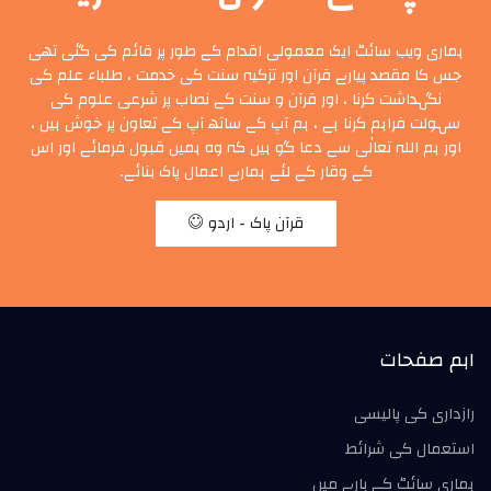
ہماری ویب سائٹ ایک معمولی اقدام کے طور پر قائم کی گئی تھی
جس کا مقصد پیارے قرآن اور تزکیہ سنت کی خدمت ، طلباء علم کی
نگہداشت کرنا ، اور قرآن و سنت کے نصاب پر شرعی علوم کی
سہولت فراہم کرنا ہے ، ہم آپ کے ساتھ آپ کے تعاون پر خوش ہیں ،
اور ہم اللہ تعالٰی سے دعا گو ہیں کہ وہ ہمیں قبول فرمائے اور اس
کے وقار کے لئے ہمارے اعمال پاک بنائے۔
قرآن پاک - اردو
اہم صفحات
رازداری کی پالیسی
استعمال کی شرائط
ہماری سائٹ کے بارے میں