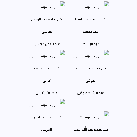
عبد الباسط
عبدالرحمن عوسی
عبد الرشید صوفی
عبدالعزیر زہرانى