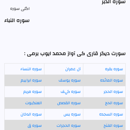
سورہ الدہر
اگلی سورہ
سورہ النباء
سورت دیگر قاری کی آواز محمد ایوب برمی :
سورہ بقرہ
آل عمران
سورہ النساء
سورہ المائدہ
سورہ يوسف
سورہ ابراہیم
سورہ الحجر
سورہ کہف
سورہ مريم
سورہ الحج
سورہ القصص
العنكبوت
سورہ السجدہ
سورہ يس
سورہ الدخان
سورہ الفتح
سورہ الحجرات
سورہ ق