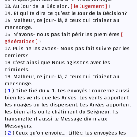
13. Au Jour de la Décision.
[ le Jugement ]
!
14. Et qui te dira ce qu’est le Jour de la Décision?
15. Malheur, ce jour- là, à ceux qui criaient au
mensonge.
16. N’avons- nous pas fait périr les premières
[
générations ]
?
17. Puis ne les avons- Nous pas fait suivre par les
derniers?
18. C’est ainsi que Nous agissons avec les
criminels.
19. Malheur, ce jour- là, à ceux qui criaient au
mensonge.
(
1
) Titre tiré du v. 1. Les envoyés : concerne aussi
bien les vents que les Anges. Les vents apportent
les nuages ou les dispersent. Les Anges apportent
les bienfaits ou le châtiment du Seigneur. Ils
transmettent aussi le Message divin aux
Messagers.
(
2
) Ceux qu’on envoie…: Littér.: les envoyées les