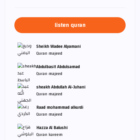
listen quran
Sheikh Wadee Alyamani
Quran majeed
Abdulbasit Abdulsamad
Quran majeed
sheakh Abdullah Al-Juhani
Quran majeed
Raad mohammad alkurdi
Quran majeed
Hazza Al Balushi
Quran kareem