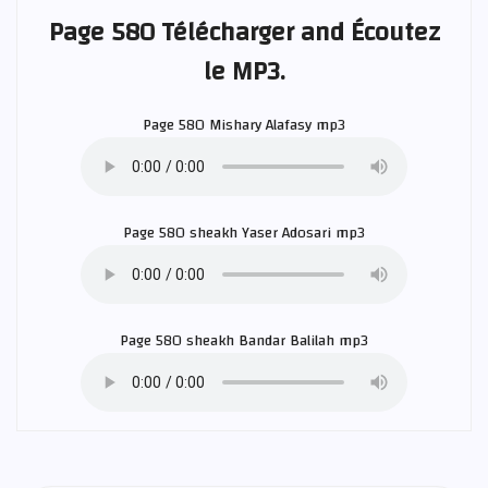
Page 580 Télécharger and Écoutez
le MP3.
Page 580
Mishary Alafasy
mp3
Page 580 sheakh
Yaser Adosari
mp3
Page 580 sheakh
Bandar Balilah
mp3