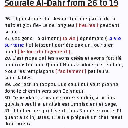
Sourate Al-Dahr from 26 to 19
26. et prosterne- toi devant Lui une partie de la
nuit; et glorifie- Le de longues
[ heures ]
pendant
la nuit.
27. Ces gens- là aiment
[ la vie ]
éphémère (
la vie
sur terre
) et laissent derrière eux un jour bien
lourd
[ le Jour du Jugement ]
.
28. C’est Nous qui les avons créés et avons fortifié
leur constitution. Quand Nous voulons, cependant,
Nous les remplaçons
[ facilement ]
par leurs
semblables.
29. Ceci est un rappel. Que celui qui veut prenne
donc le chemin vers son Seigneur!
30. Cependant, vous ne saurez vouloir, à moins
qu’Allah veuille. Et Allah est Omniscient et Sage.
31. Il fait entrer qui Il veut dans Sa miséricorde. Et
quant aux injustes, Il leur a préparé un châtiment
douloureux.