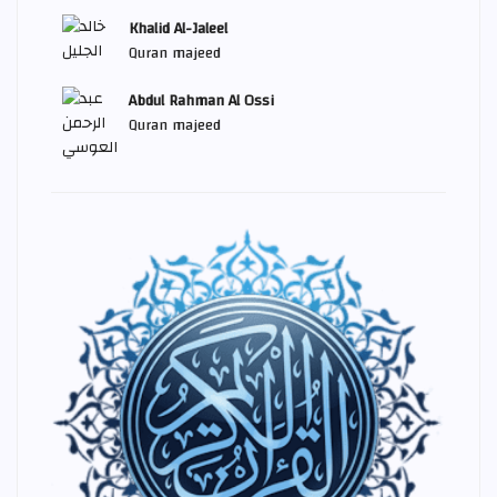
Khalid Al-Jaleel
Quran majeed
Abdul Rahman Al Ossi
Quran majeed