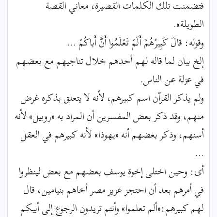
فتضمنت تلك الكلمات القصيرة، معاني القصة
الطويلة».
وقوله: قالَ كَبِيرُهُمْ أَلَمْ تَعْلَمُوا أَنَّ أَباكُمْ ...
إلخ بيان لما قاله لهم أحدهم خلال تناجيهم مع بعضهم
في عزلة عن الناس.
ولم يذكر القرآن اسم كبيرهم، لأنه لا يتعلق بذكره غرض
منهم، وقد ذكر بعض المفسرين أن المراد به «روبيل» لأنه
أسنهم، وذكر بعضهم أنه «يهوذا» لأنه كبيرهم في العقل
...
أى: وحين اختلى إخوة يوسف بعضهم مع بعض لينظروا
في أمرهم بعد أن احتجز عزيز مصر أخاهم بنيامين، قال
لهم كبيرهم:«ألم تعلموا» وأنتم تريدون الرجوع إلى أبيكم