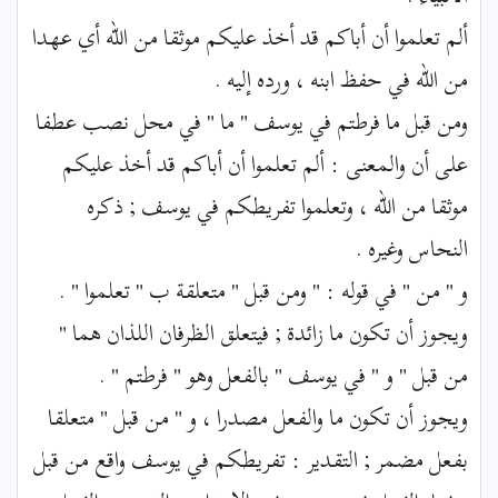
ألم تعلموا أن أباكم قد أخذ عليكم موثقا من الله أي عهدا
من الله في حفظ ابنه ، ورده إليه .
ومن قبل ما فرطتم في يوسف " ما " في محل نصب عطفا
على أن والمعنى : ألم تعلموا أن أباكم قد أخذ عليكم
موثقا من الله ، وتعلموا تفريطكم في يوسف ; ذكره
النحاس وغيره .
و " من " في قوله : " ومن قبل " متعلقة ب " تعلموا " .
ويجوز أن تكون ما زائدة ; فيتعلق الظرفان اللذان هما "
من قبل " و " في يوسف " بالفعل وهو " فرطتم " .
ويجوز أن تكون ما والفعل مصدرا ، و " من قبل " متعلقا
بفعل مضمر ; التقدير : تفريطكم في يوسف واقع من قبل