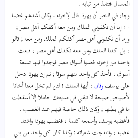
المسال فتنفذ من ثيابه .
وجاء في الخبر أن يهوذا قال لإخوته - وكان أشدهم غضبا
- : إما أن تكفوني الملك ومن معه أكفكم أهل مصر ;
وإما أن تكفوني أهل مصر أكفكم الملك ومن معه ; قالوا
: بل اكفنا الملك ومن معه نكفك أهل مصر ، فبعث
واحدا من إخوته فعدوا أسواق مصر فوجدوا فيها تسعة
أسواق ، فأخذ كل واحد منهم سوقا ; ثم إن يهوذا دخل
على يوسف
وقال
: أيها الملك ! لئن لم تخل معنا أخانا
لأصيحن صيحة لا تبقي في مدينتك حاملا إلا أسقطت
ما في بطنها ; وكان ذلك خاصة فيهم عند الغضب ،
فأغضبه يوسف وأسمعه كلمة ، فغضب يهوذا واشتد
غضبه ، وانتفجت شعراته ; وكذا كان كل واحد من بني