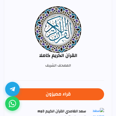
القرآن الكريم كاملا
المصحف الشريف
قراء مميزون
سعد الغامدي القرآن الكريم mp3