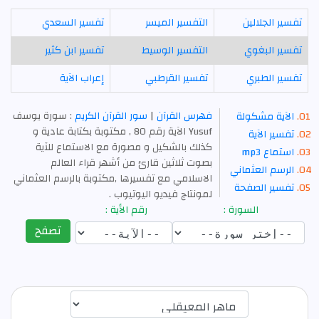
تفسير الجلالين
التفسير الميسر
تفسير السعدي
تفسير البغوي
التفسير الوسيط
تفسير ابن كثير
تفسير الطبري
تفسير القرطبي
إعراب الآية
فهرس القرآن
|
سور القرآن الكريم
: سورة يوسف
الآية مشكولة
Yusuf الآية رقم 80 , مكتوبة بكتابة عادية و
تفسير الآية
كذلك بالشكيل و مصورة مع الاستماع للآية
استماع mp3
بصوت ثلاثين قارئ من أشهر قراء العالم
الرسم العثماني
الاسلامي مع تفسيرها ,مكتوبة بالرسم العثماني
تفسير الصفحة
لمونتاج فيديو اليوتيوب .
السورة :
رقم الأية :
تصفح
اختيار قارئ الآية