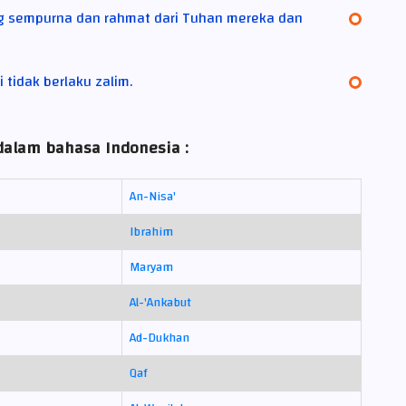
g sempurna dan rahmat dari Tuhan mereka dan
 tidak berlaku zalim.
dalam bahasa Indonesia :
An-Nisa'
Ibrahim
Maryam
Al-'Ankabut
Ad-Dukhan
Qaf