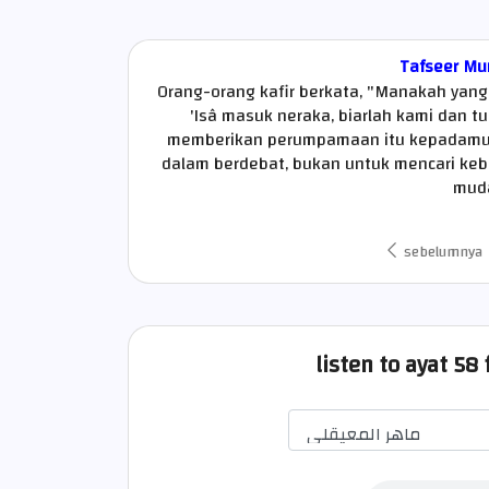
Tafseer Mu
Orang-orang kafir berkata, "Manakah yang 
'Isâ masuk neraka, biarlah kami dan 
memberikan perumpamaan itu kepadamu 
dalam berdebat, bukan untuk mencari ke
muda
sebelumnya
listen to ayat 5