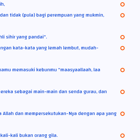
h,
n dan tidak (pula) bagi perempuan yang mukmin,
 sihir yang pandai".
ngan kata-kata yang lemah lembut, mudah-
kamu memasuki kebunmu "maasyaallaah, laa
mereka sebagai main-main dan senda gurau, dan
da Allah dan mempersekutukan-Nya dengan apa yang
i-kali bukan orang gila.