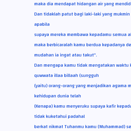
maka dia mendapat hidangan air yang mendidi
Dan tidaklah patut bagi laki-laki yang mukmi
apabila
supaya mereka membawa kepadamu semua ahli
maka berbicaralah kamu berdua kepadanya de
mudahan ia ingat atau takut".
Dan mengapa kamu tidak mengatakan waktu 
quwwata illaa billaah (sungguh
(yaitu) orang-orang yang menjadikan agama 
kehidupan dunia telah
(Kenapa) kamu menyeruku supaya kafir kepa
tidak kuketahui padahal
berkat nikmat Tuhanmu kamu (Muhammad) sekal