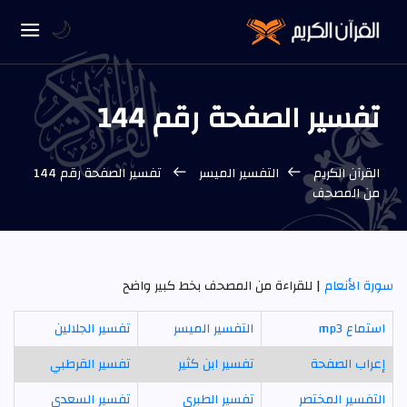
🌙
تفسير الصفحة رقم 144
القرآن الكريم
التفسير الميسر
تفسير الصفحة رقم 144
من المصحف
سورة الأنعام
| للقراءة من المصحف بخط كبير واضح
استماع mp3
التفسير الميسر
تفسير الجلالين
إعراب الصفحة
تفسير ابن كثير
تفسير القرطبي
التفسير المختصر
تفسير الطبري
تفسير السعدي