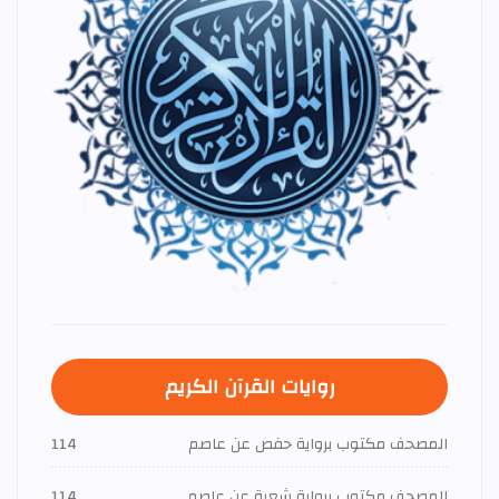
روايات القرآن الكريم
المصحف مكتوب برواية حفص عن عاصم
114
المصحف مكتوب برواية شعبة عن عاصم
114