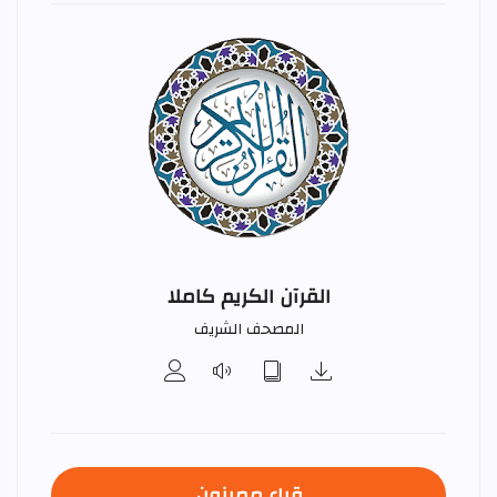
القرآن الكريم كاملا
المصحف الشريف
قراء مميزون