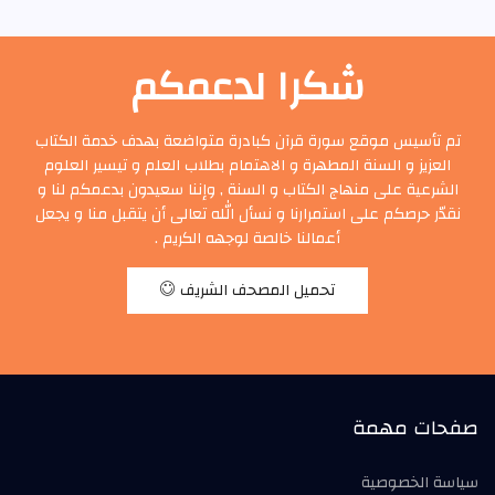
شكرا لدعمكم
تم تأسيس موقع سورة قرآن كبادرة متواضعة بهدف خدمة الكتاب
العزيز و السنة المطهرة و الاهتمام بطلاب العلم و تيسير العلوم
الشرعية على منهاج الكتاب و السنة , وإننا سعيدون بدعمكم لنا و
نقدّر حرصكم على استمرارنا و نسأل الله تعالى أن يتقبل منا و يجعل
أعمالنا خالصة لوجهه الكريم .
تحميل المصحف الشريف
صفحات مهمة
سياسة الخصوصية