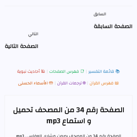
السابق
الصفحة السابقة
التالي
الصفحة التالية
📚 قائمة التفسير
|
📑 فهرس الصفحات
|
🕌 أحاديث نبوية
📖 فهرس القرآن
|
🌐 ترجمات القرآن
|
🤲 الأسماء الحسنى
الصفحة رقم 34 من المصحف تحميل
و استماع mp3
الصفحة رقم 34 من المصحف بصوت
مشاري العفاسي
mp3