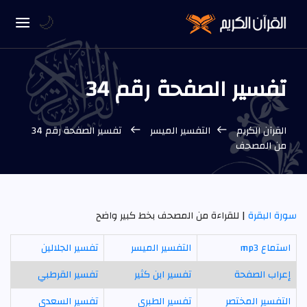
🌙
تفسير الصفحة رقم 34
القرآن الكريم
التفسير الميسر
تفسير الصفحة رقم 34
من المصحف
سورة البقرة
| للقراءة من المصحف بخط كبير واضح
استماع mp3
التفسير الميسر
تفسير الجلالين
إعراب الصفحة
تفسير ابن كثير
تفسير القرطبي
التفسير المختصر
تفسير الطبري
تفسير السعدي