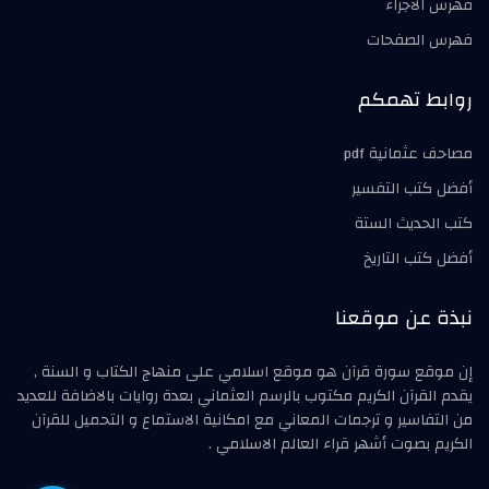
فهرس الأجزاء
فهرس الصفحات
روابط تهمكم
مصاحف عثمانية pdf
أفضل كتب التفسير
كتب الحديث الستة
أفضل كتب التاريخ
نبذة عن موقعنا
إن موقع سورة قرآن هو موقع اسلامي على منهاج الكتاب و السنة ,
يقدم القرآن الكريم مكتوب بالرسم العثماني بعدة روايات بالاضافة للعديد
من التفاسير و ترجمات المعاني مع امكانية الاستماع و التحميل للقرآن
الكريم بصوت أشهر قراء العالم الاسلامي .