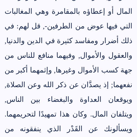
المال أو إعطاؤه بالمقامرة وهي المغالبات
التي فيها عوض من الطرفين-, قل لهم: في
ذلك أضرار ومفاسد كثيرة في الدين والدنيا,
والعقول والأموال, وفيهما منافع للناس من
جهة كسب الأموال وغيرها, وإثمهما أكبر من
نفعهما; إذ يصدَّان عن ذكر الله وعن الصلاة,
ويوقعان العداوة والبغضاء بين الناس,
ويتلفان المال. وكان هذا تمهيدًا لتحريمهما.
ويسألونك عن القَدْر الذي ينفقونه من