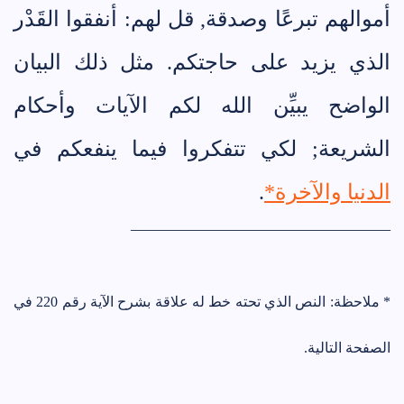
أموالهم تبرعًا وصدقة, قل لهم: أنفقوا القَدْر
الذي يزيد على حاجتكم. مثل ذلك البيان
الواضح يبيِّن الله لكم الآيات وأحكام
الشريعة; لكي تتفكروا فيما ينفعكم في
الدنيا والآخرة*
.
________________________________
* ملاحظة: النص الذي تحته خط له علاقة بشرح الآية رقم 220 في
الصفحة التالية
.