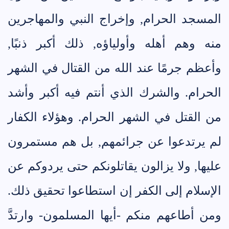
المسجد الحرام, وإخراج النبي والمهاجرين
منه وهم أهله وأولياؤه, ذلك أكبر ذنبًا,
وأعظم جرمًا عند الله من القتال في الشهر
الحرام. والشرك الذي أنتم فيه أكبر وأشد
من القتل في الشهر الحرام. وهؤلاء الكفار
لم يرتدعوا عن جرائمهم, بل هم مستمرون
عليها, ولا يزالون يقاتلونكم حتى يردوكم عن
الإسلام إلى الكفر إن استطاعوا تحقيق ذلك.
ومن أطاعهم منكم -أيها المسلمون- وارتدَّ