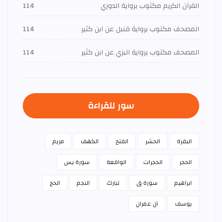
القرآن الكريم مكتوب برواية الدوري
114
المصحف مكتوب برواية قنبل عن ابن كثير
114
المصحف مكتوب برواية البزي عن ابن كثير
114
سور للقراءة
البقرة
الحشر
الفتح
الكهف
مريم
الحجر
الحجرات
الواقعة
سورة يس
ابراهيم
سورة ق
تبارك
النجم
الحج
يوسف
آل عمران