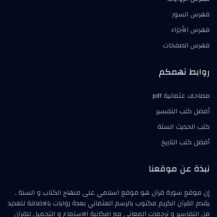
فهرس السور
فهرس الأجزاء
فهرس الصفحات
روابط تهمكم
مصاحف عثمانية pdf
أفضل كتب التفسير
كتب الحديث الستة
أفضل كتب التاريخ
نبذة عن موقعنا
إن موقع سورة قرآن هو موقع اسلامي على منهاج الكتاب و السنة ,
يقدم القرآن الكريم مكتوب بالرسم العثماني بعدة روايات بالاضافة للعديد
من التفاسير و ترجمات المعاني مع امكانية الاستماع و التحميل للقرآن