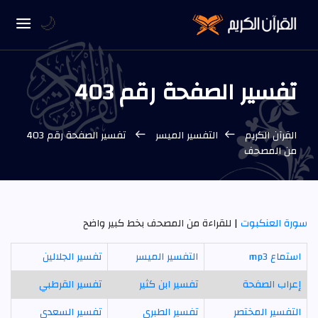
🌙
تفسير الصفحة رقم 403
القرآن الكريم
التفسير الميسر
تفسير الصفحة رقم 403
من المصحف
سورة العنكبوت
| للقراءة من المصحف بخط كبير واضح
استماع mp3
التفسير الميسر
تفسير الجلالين
إعراب الصفحة
تفسير ابن كثير
تفسير القرطبي
التفسير المختصر
تفسير الطبري
تفسير السعدي