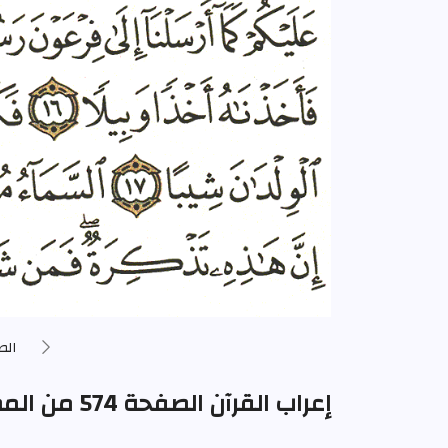
الص
إعراب القرآن الصفحة 574 من المصحف