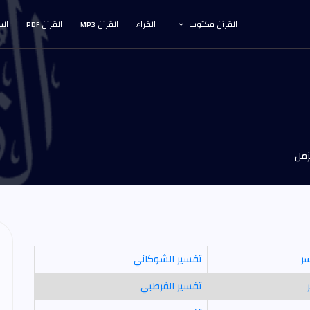
القرآن مكتوب
القراء
القرآن MP3
القرآن PDF
الب
زمل
سر
تفسير الشوكاني
تفسير القرطبي