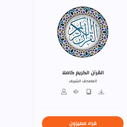
القرآن الكريم كاملا
المصحف الشريف
قراء مميزون