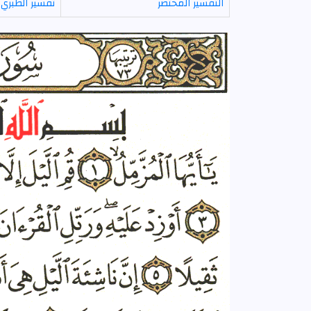
التفسير المختصر
تفسير الطبري