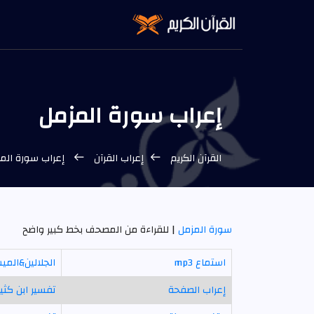
إعراب سورة المزمل
القرآن الكريم
إعراب القرآن
إعراب سورة الم
سورة المزمل
| للقراءة من المصحف بخط كبير واضح
استماع mp3
الجلالين&المي
إعراب الصفحة
تفسير ابن كثير