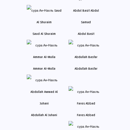
Saud Al Shuraim
Abdul Basit
Ammar Al-Mulla
Abdullah Basfar
Abdullah Al Juhani
Fares Abbad