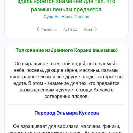
здесь кроется знамение для тех, Кто
размышленьям предается.
Сура Ан-Нахль Полная
Ayah 11
Previous
Next
Толкование избранного Корана (muntahab)
Он выращивает вам этой водой, посылаемой с
неба, посевы, дающие зёрна, маслины, пальмы,
виноградные лозы и все другие плоды, которые вы
едите. В этом - знамение для тех, кто предаётся
размышлениям и думает о мощи Аллаха в
сотворении плодов.
Перевод Эльмира Кулиева
Он взращивает для вас злаки, маслины, финики,
виноград и всевозможные плоды. Воистину, в этом -