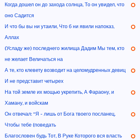
Когда дошел он до захода солнца, То он увидел, что
оно Садится
И что бы вы ни утаили, Что б ни явили напоказ,
Аллах
(Усладу же) последнего жилища Дадим Мы тем, кто
не желает Величаться на
А те, кто клевету возводит на целомудренных девиц
И не представит четырех
На той земле их мощью укрепить, А Фараону, и
Хаману, и войскам
Он отвечал: "Я - лишь от Бога твоего посланец,
Чтобы тебе (поведать
Благословен будь Тот, В Руке Которого вся власть