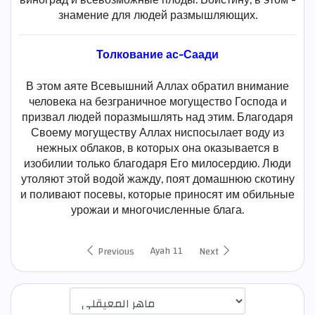
знамение для людей размышляющих.
Толкование ас-Саади
В этом аяте Всевышний Аллах обратил внимание
человека на безграничное могущество Господа и
призвал людей поразмышлять над этим. Благодаря
Своему могуществу Аллах ниспосылает воду из
нежных облаков, в которых она оказывается в
изобилии только благодаря Его милосердию. Люди
утоляют этой водой жажду, поят домашнюю скотину
и поливают посевы, которые приносят им обильные
урожаи и многочисленные блага.
Ayah 11
Previous
Next
اختيار قارئ الآية