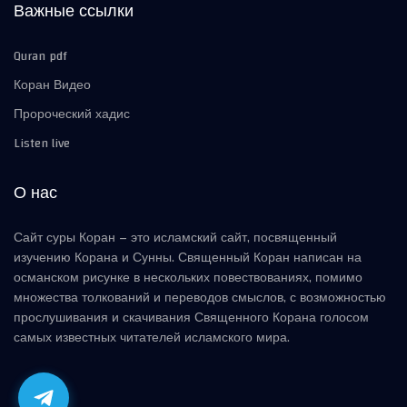
Важные ссылки
Quran pdf
Коран Видео
Пророческий хадис
Listen live
О нас
Сайт суры Коран – это исламский сайт, посвященный
изучению Корана и Сунны. Священный Коран написан на
османском рисунке в нескольких повествованиях, помимо
множества толкований и переводов смыслов, с возможностью
прослушивания и скачивания Священного Корана голосом
самых известных читателей исламского мира.