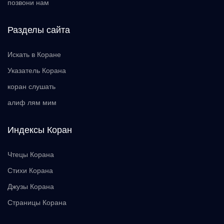
позвони нам
Разделы сайта
Искать в Коране
Указатель Корана
коран слушать
алиф лям мим
Индексы Коран
Чтецы Корана
Стихи Корана
Джузы Корана
Страницы Корана