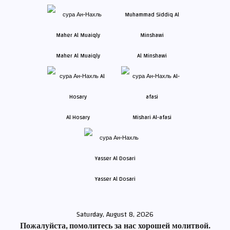
Maher Al Muaiqly
Al Minshawi
Al Hosary
Mishari Al-afasi
Yasser Al Dosari
Saturday, August 8, 2026
Пожалуйста, помолитесь за нас хорошей молитвой.