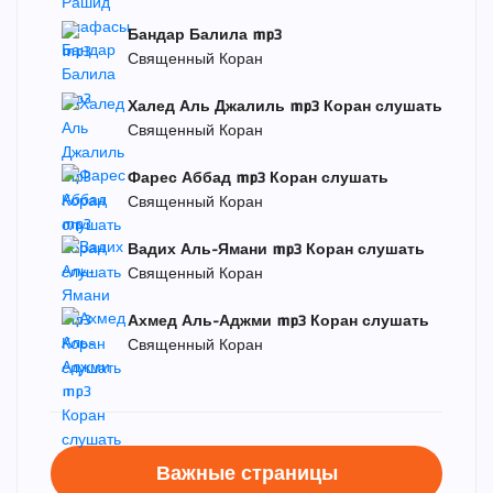
Бандар Балила mp3
Священный Коран
Халед Аль Джалиль mp3 Коран слушать
Священный Коран
Фарес Аббад mp3 Коран слушать
Священный Коран
Вадих Аль-Ямани mp3 Коран слушать
Священный Коран
Ахмед Аль-Аджми mp3 Коран слушать
Священный Коран
Важные страницы