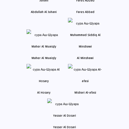
Abdullah Al Juhani
Fares Abbad
Maher Al Muaiqly
Al Minshawi
Al Hosary
Mishari Al-afasi
Yasser Al Dosari