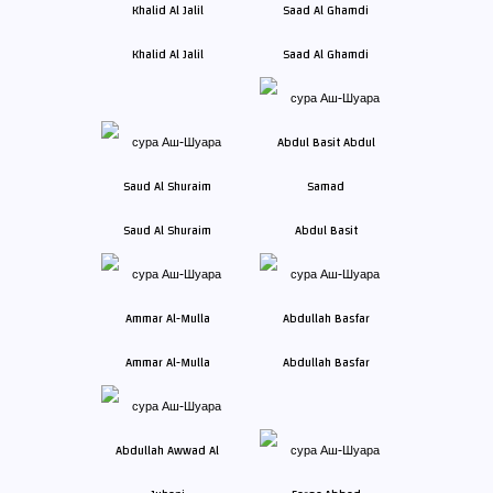
Khalid Al Jalil
Saad Al Ghamdi
Saud Al Shuraim
Abdul Basit
Ammar Al-Mulla
Abdullah Basfar