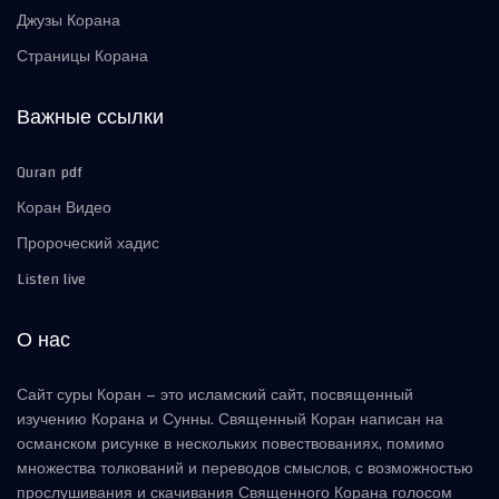
Джузы Корана
Страницы Корана
Важные ссылки
Quran pdf
Коран Видео
Пророческий хадис
Listen live
О нас
Сайт суры Коран – это исламский сайт, посвященный
изучению Корана и Сунны. Священный Коран написан на
османском рисунке в нескольких повествованиях, помимо
множества толкований и переводов смыслов, с возможностью
прослушивания и скачивания Священного Корана голосом