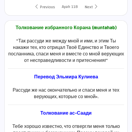
Ayah 118
Previous
Next
Толкование избранного Корана (muntahab)
"Так рассуди же между мной и ими, и этим Ты
накажи тех, кто отрицал Твоё Единство и Твоего
посланника, спаси меня и вместе со мной верующих
от несправедливости и притеснения!"
Перевод Эльмира Кулиева
Рассуди же нас окончательно и спаси меня и тех
верующих, которые со мной».
Толкование ас-Саади
Тебе хорошо известно, что отвергли меня только