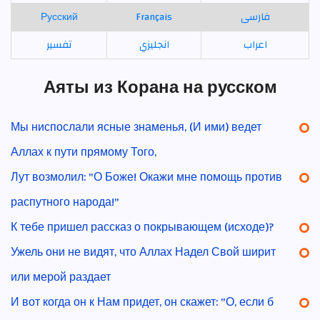
Русский
Français
فارسی
اعراب
انجليزي
تفسير
Аяты из Корана на русском
Мы ниспослали ясные знаменья, (И ими) ведет
Аллах к пути прямому Того,
Лут возмолил: "О Боже! Окажи мне помощь против
распутного народа!"
К тебе пришел рассказ о покрывающем (исходе)?
Ужель они не видят, что Аллах Надел Свой ширит
или мерой раздает
И вот когда он к Нам придет, он скажет: "О, если б