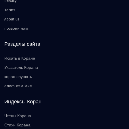
Privacy
Terms
About us
позвони нам
Разделы сайта
Искать в Коране
Указатель Корана
коран слушать
алиф лям мим
Индексы Коран
Чтецы Корана
Стихи Корана