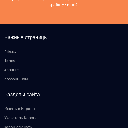
работу чистой.
Важные страницы
Privacy
Terms
About us
позвони нам
Разделы сайта
Искать в Коране
Указатель Корана
коран слушать