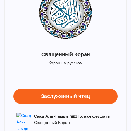
Священный Коран
Коран на русском
Заслуженный чтец
Саад Аль-Гамди mp3 Коран слушать
Священный Коран