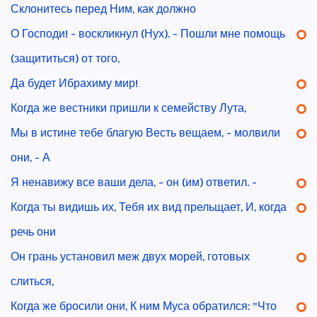
Склонитесь перед Ним, как должно
О Господи! - воскликнул (Нух). - Пошли мне помощь
(защититься) от того,
Да будет Ибрахиму мир!
Когда же вестники пришли к семейству Лута,
Мы в истине тебе благую Весть вещаем, - молвили
они, - А
Я ненавижу все ваши дела, - он (им) ответил. -
Когда ты видишь их, Тебя их вид прельщает, И, когда
речь они
Он грань установил меж двух морей, готовых
слиться,
Когда же бросили они, К ним Муса обратился: "Что