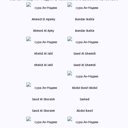
Ahmed Al Ajmy
Bandar Balila
Khalid Al Jalil
Saad Al Ghamdi
Saud Al Shuraim
Abdul Basit