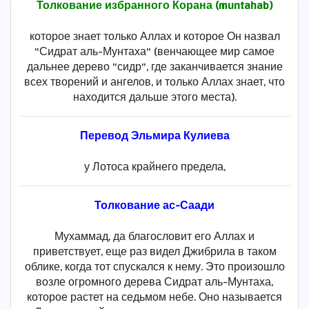
Толкование избранного Корана (muntahab)
которое знает только Аллах и которое Он назвал
"Сидрат аль-Мунтаха" (венчающее мир самое
дальнее дерево "сидр", где заканчивается знание
всех творений и ангелов, и только Аллах знает, что
находится дальше этого места).
Перевод Эльмира Кулиева
у Лотоса крайнего предела,
Толкование ас-Саади
Мухаммад, да благословит его Аллах и
приветствует, еще раз видел Джибрила в таком
облике, когда тот спускался к нему. Это произошло
возле огромного дерева Сидрат аль-Мунтаха,
которое растет на седьмом небе. Оно называется