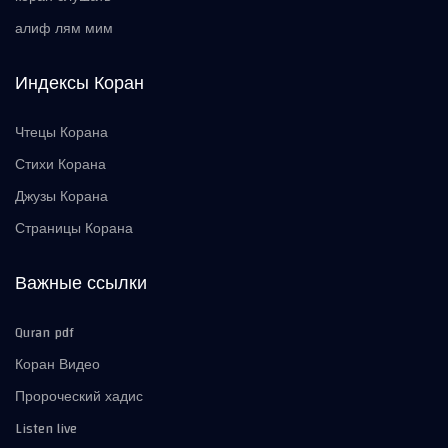
алиф лям мим
Индексы Коран
Чтецы Корана
Стихи Корана
Джузы Корана
Страницы Корана
Важные ссылки
Quran pdf
Коран Видео
Пророческий хадис
Listen live