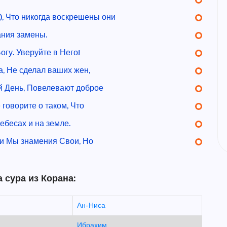
), Что никогда воскрешены они
ания замены.
огу. Уверуйте в Него!
а, Не сделал ваших жен,
ий День, Повелевают доброе
 говорите о таком, Что
небесах и на земле.
ли Мы знамения Свои, Но
 сура из Корана:
Ан-Ниса
Ибрахим