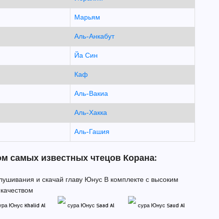
Марьям
Аль-Анкабут
Йа Син
Каф
Аль-Вакиа
Аль-Хакка
Аль-Гашия
ом самых известных чтецов Корана:
лушивания и скачай главу Юнус В комплекте с высоким
качеством