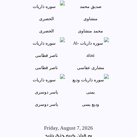
محمد منشاوی
الحصری
مشاری عفاسی
ناصر قطامی
وديع يمنی
ياسر دوسری
Friday, August 7, 2026
به قرآن کریم چنگ بزنید