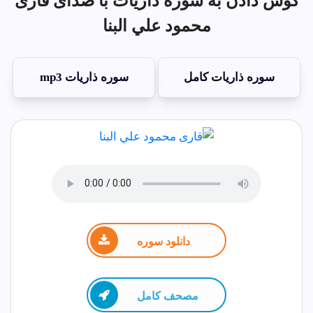
گوش دادن به سوره ذاريات با صدای قاری
محمود علي البنا
سوره ذاريات کامل
سوره ذاريات mp3
دانلود سوره
مصحف كامل