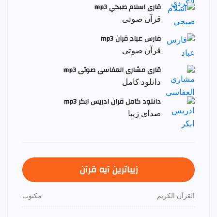
قاری اسلام صبحي mp3
قرآن صوتی
فارس عباد قرآن mp3
قرآن صوتی
قاری مشاری العفاسی صوتی mp3
دانلود کامل
دانلود کامل قران ادریس ابکر mp3
صدای زیبا
زیباترین آیه قرآن
القرآن الكريم
مكتوب