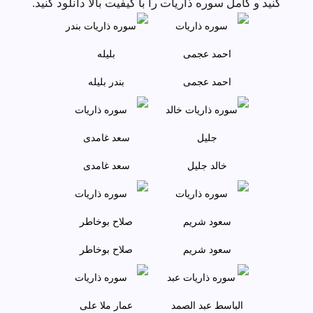
کنید و کامل سوره ذاريات را با کیفیت بالا دانلود کنید.
احمد عجمى
بندر بليله
خالد جليل
سعد غامدی
سعود شريم
صلاح بوخاطر