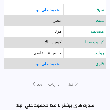
شيخ
محمود علي البنا
ملت
مصر
مصحف
مرتل
کیفیت صدا
کیفیت بالا
روايت
حفص عن عاصم
قارى
محمود علي البنا
قبلى
ذاريات
بعد
سوره های بیشتر با صدا محمود علي البنا: