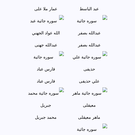
عبد الباسط
عمار ملا علی
عبدالله بصفر
عبدالله جهنی
علي حذيفی
فارس عباد
ماهر معيقلی
محمد جبريل