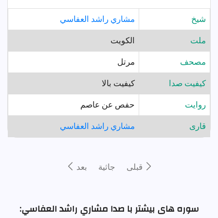
شيخ
مشاري راشد العفاسي
ملت
الكويت
مصحف
مرتل
کیفیت صدا
کیفیت بالا
روايت
حفص عن عاصم
قارى
مشاري راشد العفاسي
قبلى
جاثية
بعد
سوره های بیشتر با صدا مشاري راشد العفاسي: