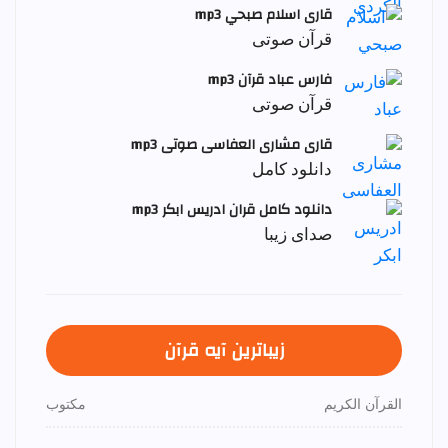
قاری اسلام صبحي mp3
قرآن صوتی
فارس عباد قرآن mp3
قرآن صوتی
قاری مشاری العفاسی صوتی mp3
دانلود کامل
دانلود کامل قران ادریس ابکر mp3
صدای زیبا
زیباترین آیه قرآن
القرآن الكريم
مكتوب