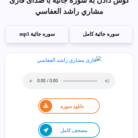
گوش دادن به سوره جاثية با صدای قاری
مشاري راشد العفاسي
سوره جاثية کامل
سوره جاثية mp3
دانلود سوره
مصحف كامل