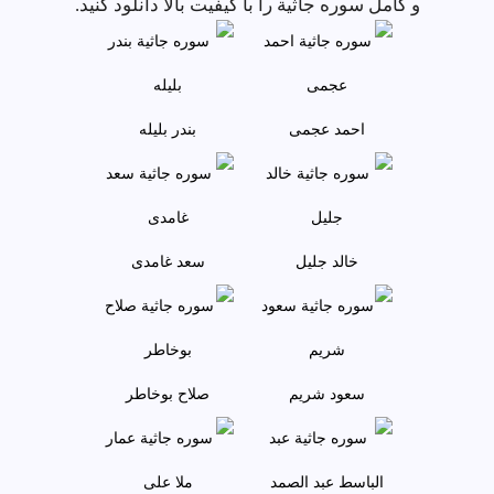
و کامل سوره جاثية را با کیفیت بالا دانلود کنید.
احمد عجمى
بندر بليله
خالد جليل
سعد غامدی
سعود شريم
صلاح بوخاطر