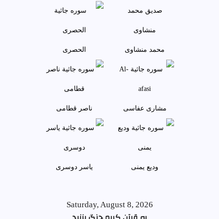
محمد منشاوی
الحصری
مشاری عفاسی
ناصر قطامی
وديع يمنی
ياسر دوسری
Saturday, August 8, 2026
به قرآن کریم چنگ بزنید