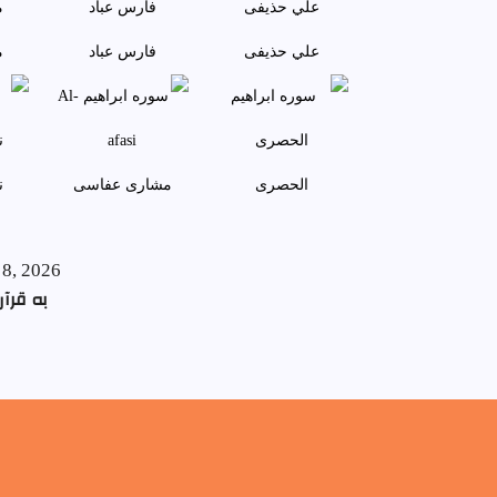
علي حذيفی
فارس عباد
م
الحصری
مشاری عفاسی
ن
 8, 2026
به قرآن