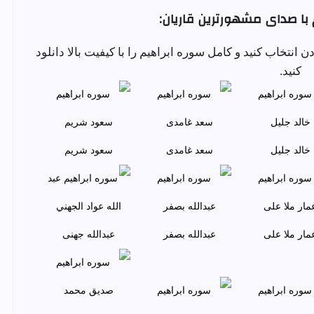
 با صدای مشهورترین قاریان:
ای گوش دادن انتخاب کنید و کامل سوره ابراهيم را با کیفیت بالا دانلود
کنید.
خالد جليل
سعد غامدی
سعود شريم
مار ملا علی
عبدالله بصفر
عبدالله جهنی