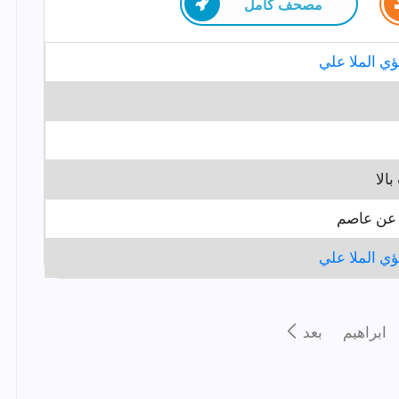
مصحف كامل
ؤي الملا علي
الا
ن عاصم
ؤي الملا علي
ابراهيم
بعد