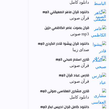
دانلود کامل
دانلود قرآن ماهر المعيقلي mp3
قرآن صوتی
قرآن بصوت عامر الكاظمي حزين
mp3 صوتی
دانلود قرآن پیشوا قادر الکردی mp3
صدای زیبا
قاری اسلام صبحي mp3
قرآن صوتی
فارس عباد قرآن mp3
قرآن صوتی
قاری مشاری العفاسی صوتی mp3
دانلود کامل
دانلود کامل قران ادریس ابکر mp3