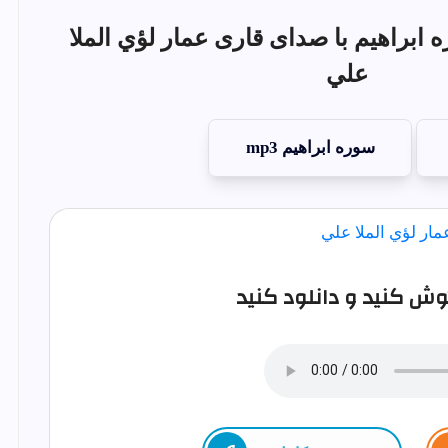
ابراهيم با صدای قاری عمار لؤي الملا
علي
سوره ابراهيم mp3
ش کنید و دانلود کنید