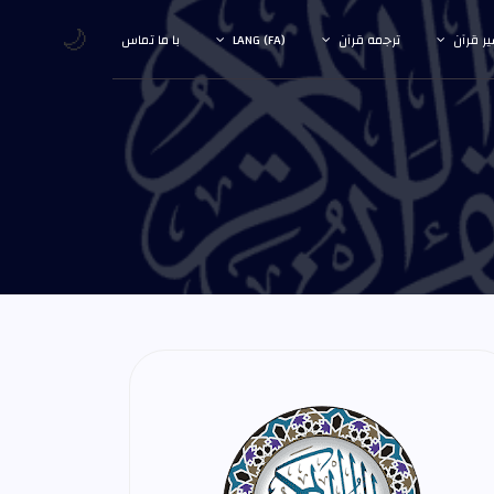
🌙
ر قرآن
ترجمه قرآن
LANG (FA)
با ما تماس