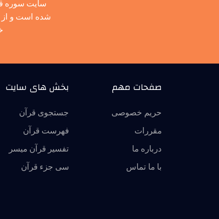
سایت سوره قر
شده است و از ح
خ
صفحات مهم
بخش های سایت
حریم خصوصی
جستجوی قرآن
مقررات
فهرست قرآن
درباره ما
تفسير قرآن ميسر
با ما تماس
سی جزء قرآن