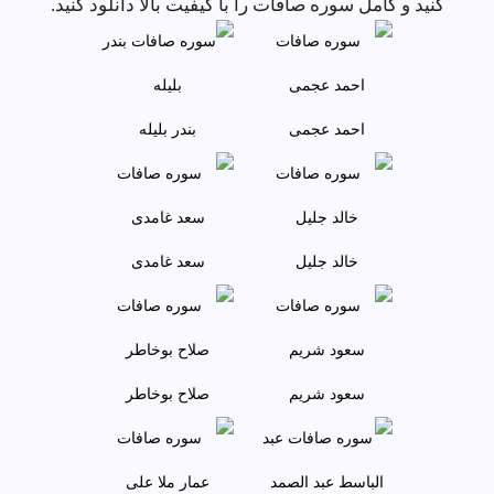
کنید و کامل سوره صافات را با کیفیت بالا دانلود کنید.
احمد عجمى
بندر بليله
خالد جليل
سعد غامدی
سعود شريم
صلاح بوخاطر