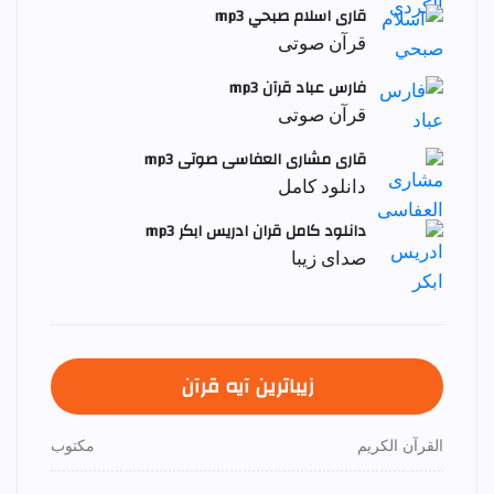
قاری اسلام صبحي mp3
قرآن صوتی
فارس عباد قرآن mp3
قرآن صوتی
قاری مشاری العفاسی صوتی mp3
دانلود کامل
دانلود کامل قران ادریس ابکر mp3
صدای زیبا
زیباترین آیه قرآن
القرآن الكريم
مكتوب