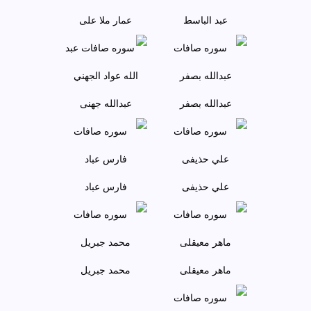
عبد الباسط
عمار ملا علی
عبدالله بصفر
عبدالله جهنی
علي حذيفی
فارس عباد
ماهر معيقلی
محمد جبريل