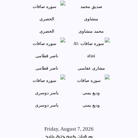
محمد منشاوی
الحصری
مشاری عفاسی
ناصر قطامی
وديع يمنی
ياسر دوسری
Friday, August 7, 2026
به قرآن کریم چنگ بزنید