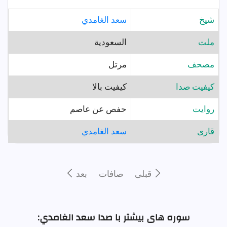
شيخ
سعد الغامدي
ملت
السعودية
مصحف
مرتل
کیفیت صدا
کیفیت بالا
روايت
حفص عن عاصم
قارى
سعد الغامدي
قبلى
صافات
بعد
سوره های بیشتر با صدا سعد الغامدي: