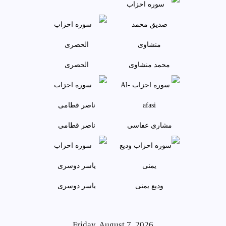
محمد منشاوی
الحصری
مشاری عفاسی
ناصر قطامی
وديع يمنی
ياسر دوسری
Friday, August 7, 2026