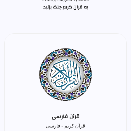
به قرآن کریم چنگ بزنید
قرآن فارسی
قرآن کریم - فارسی