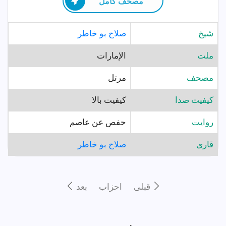
مصحف كامل
شيخ
صلاح بو خاطر
ملت
الإمارات
مصحف
مرتل
کیفیت صدا
کیفیت بالا
روايت
حفص عن عاصم
قارى
صلاح بو خاطر
قبلى
احزاب
بعد