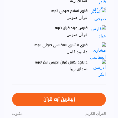
صدای زیبا
قاری اسلام صبحي mp3
قرآن صوتی
فارس عباد قرآن mp3
قرآن صوتی
قاری مشاری العفاسی صوتی mp3
دانلود کامل
دانلود کامل قران ادریس ابکر mp3
صدای زیبا
زیباترین آیه قرآن
القرآن الكريم
مكتوب