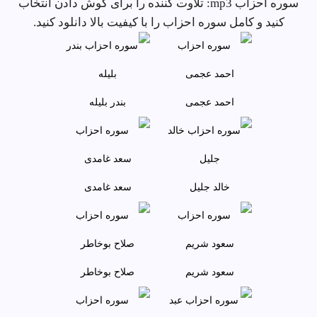
سوره احزاب mp3: تلاوت کننده را برای گوش دادن انتخاب
کنید و کامل سوره احزاب را با کیفیت بالا دانلود کنید.
احمد عجمى
بندر بليله
خالد جليل
سعد غامدی
سعود شريم
صلاح بوخاطر