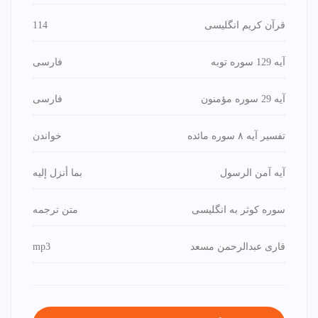
قرآن کریم انگلیسی
114
آیه 129 سوره توبه
فارسی
آیه 29 سوره مؤمنون
فارسی
تفسیر آیه ۸ سوره مائده
خواندن
آیه آمن الرسول
بما أنزل إليه
سوره کوثر به انگلیسی
متن ترجمه
قاری عبدالرحمن مسعد
mp3