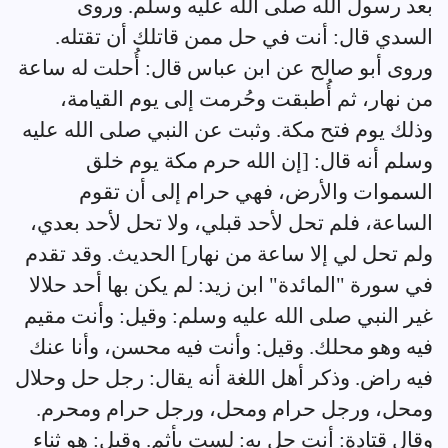
بعد رسول الله صلى الله عليه وسلم. وروى
السدي قال: أنت في حل ممن قاتلك أن تقتله.
وروى أبو صالح عن ابن عباس قال: أُحلت له ساعة
من نهار، ثم أُطبقت وحُرمت إلى يوم القيامة،
وذلك يوم فتح مكة. وثبت عن النبي صلى الله عليه
وسلم أنه قال: [إن الله حرم مكة يوم خلق
السموات والأرض، فهي حرام إلى أن تقوم
الساعة، فلم تحل لأحد قبلي، ولا تحل لأحد بعدي،
ولم تحل لي إلا ساعة من نهار] الحديث. وقد تقدم
في سورة "المائدة" ابن زيد: لم يكن بها أحد حلالا
غير النبي صلى الله عليه وسلم: وقيل: وأنت مقيم
فيه وهو محلك. وقيل: وأنت فيه محسن، وأنا عنك
فيه راض. وذكر أهل اللغة أنه يقال: رجل حل وحلال
ومحل، ورجل حرام ومحل، ورجل حرام ومحرم.
وقال قتادة: أنت حل به: لست بأثم. وقيل: هو ثناء