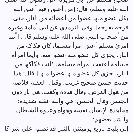
الله عليه وسلم، قال: [من أعتق رقبة أعتق الله
بكل عضو منها عضوا من أعضائه من النار، حتى
فرجه بفرجه]. وفي الترمذي عن أبي أمامة وغيره
من أصحاب النبي صلى الله عليه وسلم قال: [أيما
امرئ مسلم أعتق امرأ مسلما، كان فكاكه من
النار، يجزي كل عضو منه عضوا منه، وأيما امرأة
مسلمة أعتقت امرأة مسلمة، كانت فكاكها من
النار، يجزي كل عضو منها عضوا منها]. قال: هذا
حديث حسن صحيح غريب. وقيل: العقبة خلاصه
من هول العرض. وقال قتادة وكعب: هي نار دون
الجسر. وقال الحسن: هي والله عقبة شديدة:
مجاهدة الإنسان نفسه وهواه وعدوه الشيطان.
وأنشد بعضهم:
إني بليت بأربع يرمينني بالنبل قد نصبوا علي شراكا