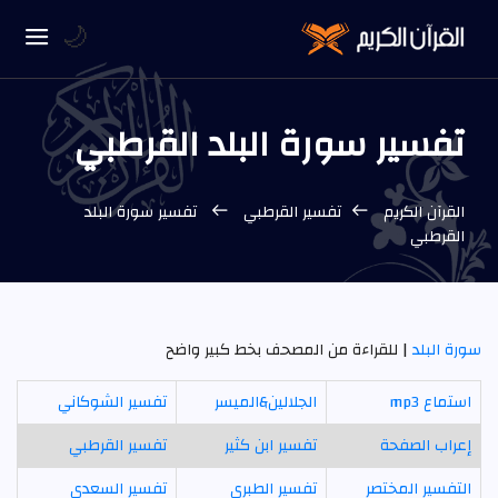
🌙
تفسير سورة البلد القرطبي
القرآن الكريم
تفسير القرطبي
تفسير سورة البلد
القرطبي
سورة البلد
| للقراءة من المصحف بخط كبير واضح
استماع mp3
الجلالين&الميسر
تفسير الشوكاني
إعراب الصفحة
تفسير ابن كثير
تفسير القرطبي
التفسير المختصر
تفسير الطبري
تفسير السعدي