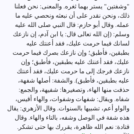
"وشفتين" يستر بهما ثغره. والمعنى: نحن فعلنا
ذلك، ونحن نقدر على أن نبعثه ونحصي عليه ما
عمله. وقال أبو حازم: قال النبي صلى الله عليه
وسلم: (إن الله تعالى قال: يا ابن آدم، إن نازعك
لسانك فيما حرمت عليك، فقد أعنتك عليه
بطبقين، فأطبق؛ وإن نازعك بصرك فيما حرمت
عليك، فقد أعنتك عليه بطبقين، فأطبق؛ وإن
نازعك فرجك إلى ما حرمت عليك، فقد أعنتك
عليه بطبقين، فأطبق). والشفة: أصلها شفهة،
حذفت منها الهاء، وتصغيرها: شفيهة، والجمع:
شفاه. ويقال: شفهات وشفوات، والهاء أقيس،
والواو أعم، تشبيها بالسنوات. وقال الأزهري: يقال
هذه شفة في الوصل وشفه، بالتاء والهاء. وقال
قتادة: نعم الله ظاهرة، يقررك بها حتى تشكر.