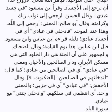
أن ترجع إلى الأجساد. وقرأ ابن مسعود "في جسد
عبدي". وقال الحسن: ارجعي إلى ثواب ربك
وكرامته. وقال أبو صالح: المعنى: ارجعي إلى اللّه.
وهذا عند الموت. "فادخلي في عبادي" أي في
أجساد عبادي؛ دليله قراءة ابن عباس وابن مسعود.
قال ابن عباس: هذا يوم القيامة؛ وقال الضحاك.
والجمهور على أن الجنة هي دار الخلود التي هي
مسكن الأبرار، ودار الصالحين والأخيار. ومعنى
"في عبادي" أي في الصالحين من عبادي؛ كما قال:
"لندخلنهم في الصالحين" [العنكبوت: 9]. وقال
الأخفش: "في عبادي" أي في حزبي؛ والمعنى
واحد. أي انتظمي في سلكهم. "وادخلي جنتي" مع
عبادي.
سورة البلد