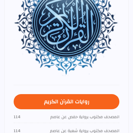
روايات القرآن الكريم
المصحف مكتوب برواية حفص عن عاصم
114
المصحف مكتوب برواية شعبة عن عاصم
114