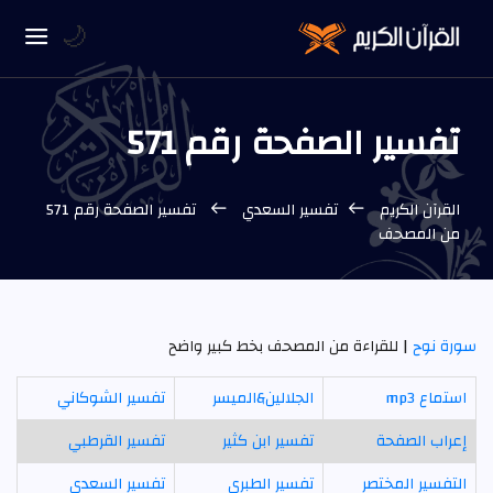
🌙
تفسير الصفحة رقم 571
القرآن الكريم
تفسير السعدي
تفسير الصفحة رقم 571
من المصحف
سورة نوح
| للقراءة من المصحف بخط كبير واضح
استماع mp3
الجلالين&الميسر
تفسير الشوكاني
إعراب الصفحة
تفسير ابن كثير
تفسير القرطبي
التفسير المختصر
تفسير الطبري
تفسير السعدي