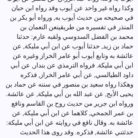
وكذا رواه غير واحد عن أيوب وقد رواه ابن حبان
في صحيحه من حديث أيوب به, ورواه أبو بكر بن
المنذر في تفسيره من طريقينعن النعمان بن
محمد بن الفضل السدوسي ولقبه عارم: حدثنا
حماد بن زيد, حدثنا أيوب عن ابن أبي مليكة, عن
عائشة به وتابع أيوب أبو عامر الخراز وغيره عن
ابن أبي مليكة. فرواه الترمذي عن بندار, عن أبي
داود الطيالسي, عن أبي عامر الخراز, فذكره
وهكذا رواه سعيد بن منصور في سننه عن حماد بن
يحيى الأبح, عن عبد الله بن أبي مليكة, عن عائشة.
ورواه ابن جرير من حديث روح بن القاسم ونافع
بن عمر الجمحي, كلاهما عن ابن أبي مليكة, عن
عائشة به. وقال نافع في روايته عن ابن أبي مليكة:
حدثتني عائشة, فذكره. وقد روى هذا الحديث