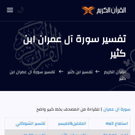
🌙
تفسير سورة آل عمران ابن
كثير
القرآن الكريم
تفسير ابن كثير
تفسير سورة آل عمران ابن
كثير
سورة آل عمران
| للقراءة من المصحف بخط كبير واضح
استماع mp3
الجلالين&الميسر
تفسير الشوكاني