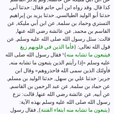
كذا قال. وقد رواه ابن أبي حاتم فقال: حدثنا أبي,
حدثنا أبو الوليد الطيالسي, حدثنا يزيد بن إبراهيم
التستري وحماد بن سلمة, عن ابن أبي مليكة, عن
القاسم بن محمد, عن عائشة رضي الله عنها,
قالت: سئل رسول الله صلى الله عليه وسلم, عن
قول الله تعالى: {
فأما الذين في قلوبهم زيغ
فيتبعون ما تشابه منه
}¹ فقال رسول الله صلى الله
عليه وسلم «إذا رأيتم الذين يتبعون ما تشابه منه,
فأولئك الذين سمى الله فاحذروهم» وقال ابن
جرير: حدثنا علي بن سهل, حدثنا الوليد بن مسلم,
عن حماد بن سلمة, عن عبد الرحمن بن القاسم,
عن أبيه, عن عائشة رضي الله عنها, قالت: نزع
رسول الله صلى الله عليه وسلم بهذه الاَية:
{
يتبعون ما تشابه منه ابتغاء الفتنة
}, فقال رسول