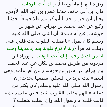
وتزيدنا بها إيماناً وإيقاناً, {
إنك أنت الوهاب
}.
قال ابن أبي حاتم: حدثنا عمرو بن عبد الله الأودي,
وقال ابن جرير: حدثنا أبو كريب, قالا جميعاً: حدثنا
وكيع عن عبد الحميد بن بهرام, عن شهر بن
حوشب, عن أم سلمة, أن النبي صلى الله عليه
وسلم كان يقول «يا مقلب القلوب ثبت قلبي على
دينك» ثم قرأ {
ربنا لا تزغ قلوبنا بعد إذ هديتنا وهب
لنا من لدنك رحمة إنك أنت الوهاب
}, ورواه ابن
مردويه من طريق محمد بن بكار, عن عبد الحميد
بن بهرام, عن شهر بن حوشب, عن أم سلمة, وهي
أسماء بنت يزيد بن السكن, سمعها تحدث: إن
رسول الله صلى الله عليه وسلم, كان يكثر من
دعائه «اللهم مقلب القلوب, ثبت قلبي على دينك»
قالت قلت: يا رسول الله, وإن القلب ليتقلب ؟