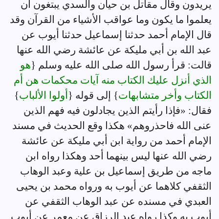
يريدون وقال مقاتل بن حيان والسدي يبتغون أن
يعلموا ما يكون وما عواقب الأشياء من القرآن وقد
قال الإمام أحمد حدثنا إسماعيل حدثنا أيوب عن
عبد الله بن أبي مليكة عن عائشة رضي الله عنها
قالت: قرأ رسول الله صلى الله عليه وسلم {
هو
الذي أنزل عليك الكتاب منه آيات محكمات هن أم
الكتاب وأخر متشابهات
} إلى قوله {
أولوا الألباب
}
فقال: «فإذا رأيتم الذين يجادلون فيه فهم الذين
عنى الله فاحذروهم» هكذا وقع الحديث في مسند
الإمام أحمد من رواية ابن أبي مليكة عن عائشة
رضي الله عنها ليس بينهما أحد وهكذا رواه ابن
ماجه من طريق إسماعيل بن علية وعبد الوهاب
الثقفي كلاهما عن أيوب به ورواه محمد بن يحيى
العبدي في مسنده عن عبد الوهاب الثقفي عن
أيوب به وكذا رواه عبد الرزاق عن معمر عن أيوب