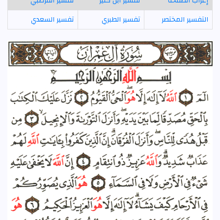
إعراب الصفحة
تفسير ابن كثير
تفسير القرطبي
التفسير المختصر
تفسير الطبري
تفسير السعدي