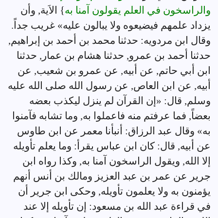
والراسخون في العلم يقولون آمنا به
} الاَية, وأن
يزداد علمهم فيضيعوه ولا يبالون عليه» غريب جداً.
وقال ابن مردويه: حدثنا محمد بن أحمد بن إبراهيم,
حدثنا أحمد بن عمرو, حدثنا هشام بن عمار, حدثنا
ابن أبي حاتم, عن أبيه, عن عمرو بن شعيب, عن
أبيه, عن ابن العاص, عن رسول الله صلى الله عليه
وسلم, قال: «إن القرآن لم ينزل ليكذب بعضه
بعضاً, فما عرفتم منه فاعملوا به, وما تشابه فآمنوا
به» وقال عبد الرزاق: أنبأنا معمر عن ابن طاوس
عن أبيه, قال: كان ابن عباس يقرأ: وما يعلم تأويله
إلا الله, ويقول الراسخون آمنا به, وكذا رواه ابن
جرير عن عمر بن عبد العزيز ومالك بن أنس أنهم
يؤمنون به ولا يعلمون تأويله, وحكى ابن جرير أن
في قراءة عبد الله بن مسعود: إن تأويله إلا عند