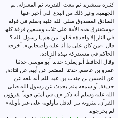
كثيرة منتشرة, ثم نبعت القدرية, ثم المعتزلة, ثم
الجهمية, وغير ذلك من البدع التي أخبر عنها
الصادق المصدوق صلى الله عليه وسلم في قوله
«وستفترق هذه الأمة على ثلاث وسبعين فرقة كلها
في النار إلا واحدة» قالوا: من هم يا رسول الله ؟
قال: «من كان على ما أنا عليه وأصحابي», أخرجه
الحاكم في مستدركه بهذه الزيادة.
وقال الحافظ أبو يعلى: حدثنا أبو موسى حدثنا
عمرو بن عاصم, حدثنا المعتمر عن أبيه, عن قتادة,
عن الحسن بن جندب بن عبد الله, أنه بلغه عن
حذيفة, أو سمعه منه, يحدث عن رسول الله صلى
الله عليه وسلم أنه ذكر «إن في أمتي قوماً يقرؤون
القرآن, ينثرونه نثر الدقل يتأولونه على غير تأويله»
لم يخرجوه.