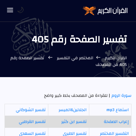
🌙
تفسير الصفحة رقم 405
القرآن الكريم
المختصر في التفسير
تفسير الصفحة رقم
405 من المصحف
سورة الروم
| للقراءة من المصحف بخط كبير واضح
استماع mp3
الجلالين&الميسر
تفسير الشوكاني
إعراب الصفحة
تفسير ابن كثير
تفسير القرطبي
التفسير المختصر
تفسير الطبري
تفسير السعدي