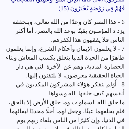
فَهُمْ فِي رَوْضَةٍ يُحْبَرُونَ (15)
6 - هذا النصر كان وعدًا من الله تعالى، وبتحققه
يزداد المؤمنون يقينًا بوعد الله بالنصر، أما أكثر
الناس فلا يفقهون هذا لكفرهم.
7 - لا يعلمون الإيمان وأحكام الشرع، وإنما يعلمون
ظاهرًا من الحياة الدنيا يتعلق بكسب المعاش وبناء
الحضارة المادية، وهم عن الآخرة التي هي دار
الحياة الحقيقية معرضون، لا يلتفتون إليها.
8 - أَوَلم يتفكر هؤلاء المشركون المكذبون في
أنفسهم كيف خلقها الله وسواها.
ما خلق الله السماوات وما خلق الأرض إلا بالحق،
فلم يخلقهما عبثًا، وجعل لهما أجلًا محددًا لبقائهما
في الدنيا، وإن كثيرًا من الناس بلقاء ربهم يوم