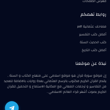
فهرس الصفحات
روابط تهمكم
مصاحف عثمانية pdf
أفضل كتب التفسير
كتب الحديث الستة
أفضل كتب التاريخ
نبذة عن موقعنا
إن موقع سورة قرآن هو موقع اسلامي على منهاج الكتاب و السنة ,
يقدم القرآن الكريم مكتوب بالرسم العثماني بعدة روايات بالاضافة للعديد
من التفاسير و ترجمات المعاني مع امكانية الاستماع و التحميل للقرآن
الكريم بصوت أشهر قراء العالم الاسلامي .