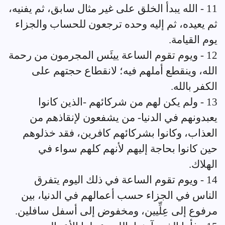
11 - الله يبدأ الخلق على غير مثال سابق، ثم يفنيه،
ثم يعيده، ثم إليه وحده ترجعون للحساب والجزاء
يوم القيامة.
12 - ويوم تقوم الساعة ييئَس المجرمون من رحمة
الله، وينقطع أملهم فيه؛ لانقطاع حجتهم على
الكفر بالله.
13 - ولم يكن لهم من شركائهم -الذين كانوا
يعبدونهم في الدنيا- من يشفعون لإنقاذهم من
العذاب، وكانوا بشركائهم كافرين، فقد خذلوهم
حين كانوا بحاجة إليهم لأنهم كلهم سواء في
الهلاك.
14 - ويوم تقوم الساعة في ذلك اليوم يتفرق
الناس في الجزاء حسب أعمالهم في الدنيا، بين
مرفوع إلى عِلِّيين، ومخفوض إلى أسفل سافلين.