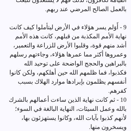
القيامة لكافرون، لذلك فهم لا يستعدون للبعث
بالعمل الصالح المرضي عند ربهم.
9 - أَوَلم يسر هؤلاء في الأرض ليتأملوا كيف كانت
نهاية الأمم المكذبة من قبلهم، كانت هذه الأمم
أشد منهم قوة، وقلبوا الأرض للزراعة والتعمير،
وعمروها أكثر مما عمرها هؤلاء، وجاءتهم رسلهم
بالبراهين والحجج الواضحة على توحيد الله
فكذبوا، فما ظلمهم الله حين أهلكهم، ولكن كانوا
أنفسهم يظلمون بإيرادها موارد الهلاك بسبب
كفرهم.
10 - ثم كانت نهاية الذين ساءت أعمالهم بالشرك
بالله وعمل السيئات، النهاية البالغة في السوء؛
لأنهم كذبوا بآيات الله، وكانوا يستهزئون بها،
ويسخرون منها.