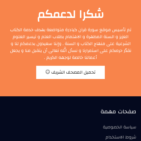
شكرا لدعمكم
تم تأسيس موقع سورة قرآن كبادرة متواضعة بهدف خدمة الكتاب
العزيز و السنة المطهرة و الاهتمام بطلاب العلم و تيسير العلوم
الشرعية على منهاج الكتاب و السنة , وإننا سعيدون بدعمكم لنا و
نقدّر حرصكم على استمرارنا و نسأل الله تعالى أن يتقبل منا و يجعل
أعمالنا خالصة لوجهه الكريم .
تحميل المصحف الشريف
صفحات مهمة
سياسة الخصوصية
شروط الاستخدام