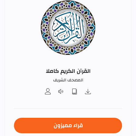
القرآن الكريم كاملا
المصحف الشريف
قراء مميزون