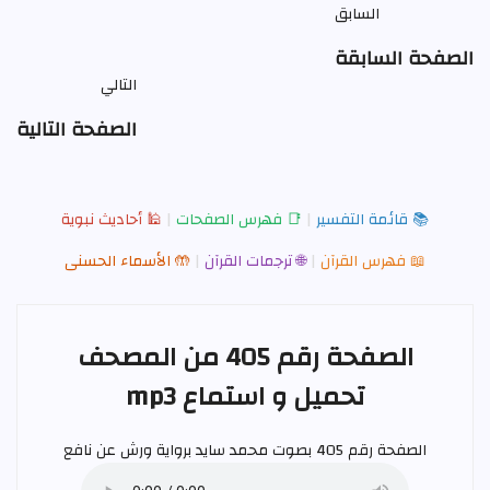
السابق
الصفحة السابقة
التالي
الصفحة التالية
📚 قائمة التفسير
|
📑 فهرس الصفحات
|
🕌 أحاديث نبوية
📖 فهرس القرآن
|
🌐 ترجمات القرآن
|
🤲 الأسماء الحسنى
الصفحة رقم 405 من المصحف
تحميل و استماع mp3
الصفحة رقم 405 بصوت
محمد سايد
برواية ورش عن نافع