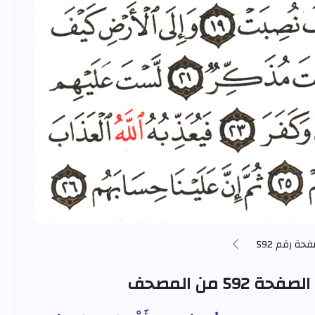
فحة رقم 592
5 من المصحف