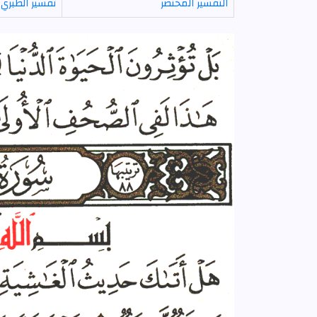
التفسير المختصر
تفسير الطبري