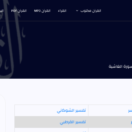
القرآن مكتوب
القراء
القرآن MP3
القرآن PDF
الب
ورة الغاشية
سر
تفسير الشوكاني
تفسير القرطبي