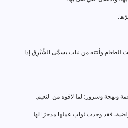
 الطعام وأنتنه من نبات يسمَّى الشِّبْرِق إذا
ا راضية، فقد وجدت ثواب عملها مدخرًا لها