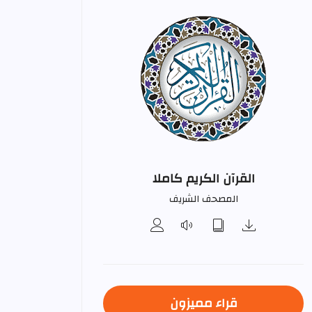
القرآن الكريم كاملا
المصحف الشريف
قراء مميزون