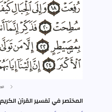
الص
المختصر في تفسير القرآن الكريم الصفحة 92