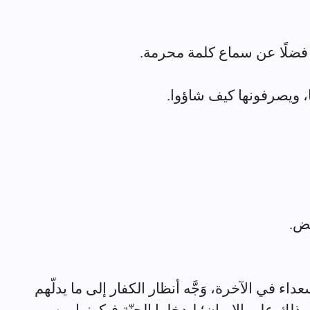
داء في الآخرة، وَجَّه أنظار الكفار إلى ما يدلّهم
لك على الإيمان؛ ليدخلوا الجنّة فيكونوا من