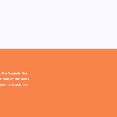
, the Sunnah, the
riculum of the book
ation and ask God