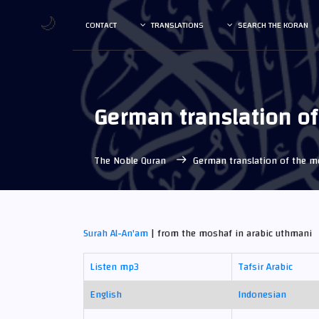
🌙
CONTACT
TRANSLATIONS
SEARCH THE KORAN
German translation o
The Noble Quran
German translation of the 
Surah Al-An'am
| from the moshaf in arabic uthmani
Listen mp3
Tafsir Arabic
English
Indonesian