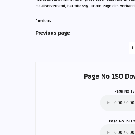
ist allverzeihend, barmherzig. Home Page des Verband
Previous
Previous page
fa
Page No 150 Do
Page No 1
Page No 150 