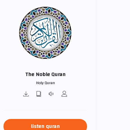
The Noble Quran
Holy Quran
listen quran