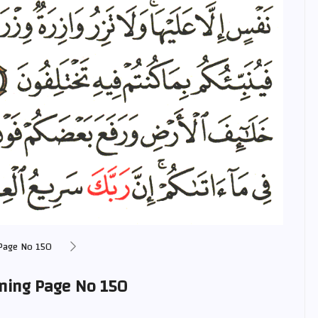
Page No 150
ning Page No 150