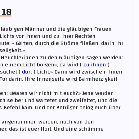
 18
 gläubigen Männer und die gläubigen Frauen
 Lichts vor ihnen und zu ihrer Rechten
te! - Gärten, durch die Ströme fließen, darin ihr
eligkeit.»
e Heuchlerinnen zu den Gläubigen sagen werden:
n eurem Licht borgen», da wird (
zu ihnen
)
suchet (
dort
) Licht.» Dann wird zwischen ihnen
or darin. Ihre Innenseite wird Barmherzigkeit
fen: «Waren wir nicht mit euch?» Jene werden
ch selber und wartetet und zweifeltet, und die
s Befehl kam. Und der Betrüger belog euch über
uch angenommen werden, noch von den
uer; das ist euer Hort. Und eine schlimme