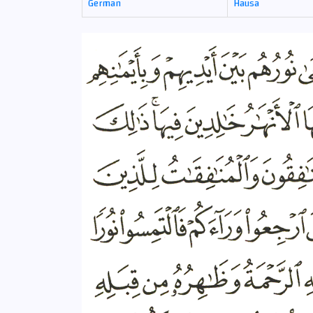
German
Hausa