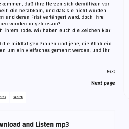
t gekommen, daß ihre Herzen sich demütigen vor
eit, die herabkam, und daß sie nicht würden
n und deren Frist verlängert ward, doch ihre
ihnen wurden ungehorsam?
ach ihrem Tode. Wir haben euch die Zeichen klar
 die mildtätigen Frauen und jene, die Allah ein
nen um ein Vielfaches gemehrt werden, und ihr
Next
Next page
hras
search
wnload and Listen mp3