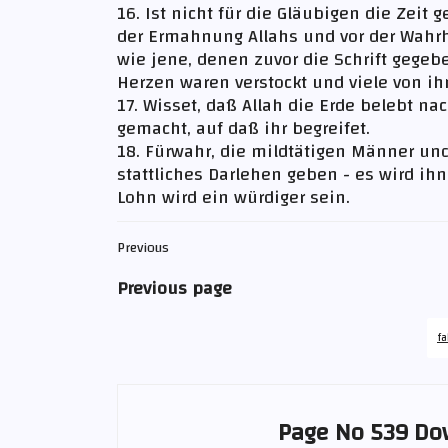
16. Ist nicht für die Gläubigen die Zei
der Ermahnung Allahs und vor der Wahrh
wie jene, denen zuvor die Schrift gegebe
Herzen waren verstockt und viele von 
17. Wisset, daß Allah die Erde belebt n
gemacht, auf daß ihr begreifet.
18. Fürwahr, die mildtätigen Männer und
stattliches Darlehen geben - es wird ih
Lohn wird ein würdiger sein.
Previous
Previous page
fa
Page No 539 Do