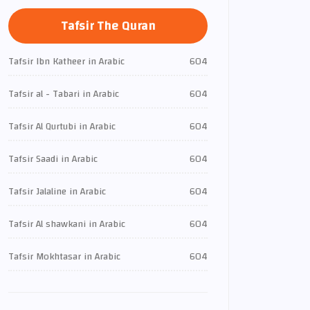
Tafsir The Quran
Tafsir Ibn Katheer in Arabic
604
Tafsir al - Tabari in Arabic
604
Tafsir Al Qurtubi in Arabic
604
Tafsir Saadi in Arabic
604
Tafsir Jalaline in Arabic
604
Tafsir Al shawkani in Arabic
604
Tafsir Mokhtasar in Arabic
604