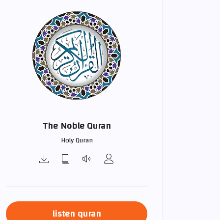
The Noble Quran
Holy Quran
listen quran