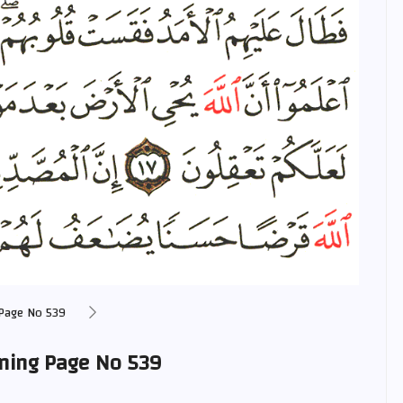
Page No 539
ning Page No 539