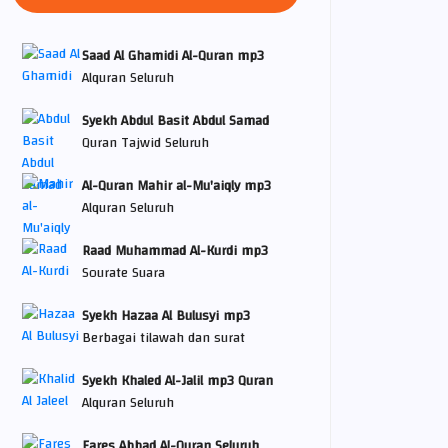
Saad Al Ghamidi Al-Quran mp3
Alquran Seluruh
Syekh Abdul Basit Abdul Samad
Quran Tajwid Seluruh
Al-Quran Mahir al-Mu'aiqly mp3
Alquran Seluruh
Raad Muhammad Al-Kurdi mp3
Sourate Suara
Syekh Hazaa Al Bulusyi mp3
Berbagai tilawah dan surat
Syekh Khaled Al-Jalil mp3 Quran
Alquran Seluruh
Fares Abbad Al-Quran Seluruh