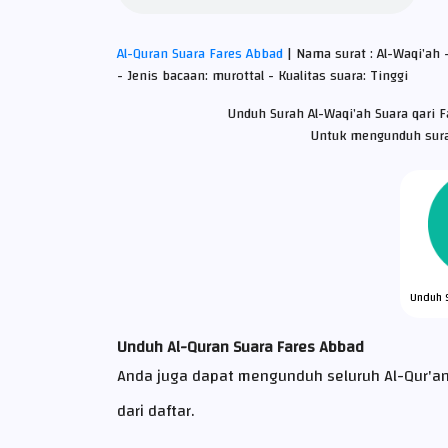
Al-Quran Suara Fares Abbad
| Nama surat : Al-Waqi’ah
- Jenis bacaan: murottal - Kualitas suara: Tinggi
Unduh Surah Al-Waqi’ah Suara qari 
Untuk mengunduh surat
Unduh 
Unduh Al-Quran Suara Fares Abbad
Anda juga dapat mengunduh seluruh Al-Qur'an 
dari daftar.