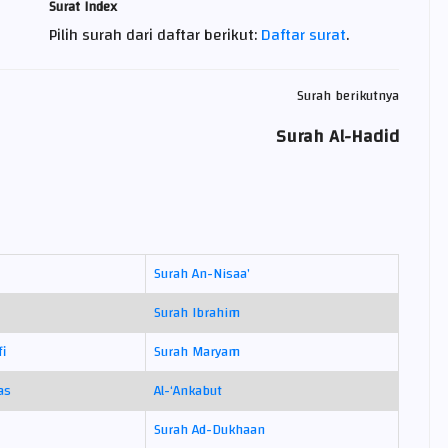
Surat Index
Pilih surah dari daftar berikut:
Daftar surat
.
Surah berikutnya
Surah Al-Hadid
Surah An-Nisaa’
Surah Ibrahim
fi
Surah Maryam
as
Al-‘Ankabut
Surah Ad-Dukhaan