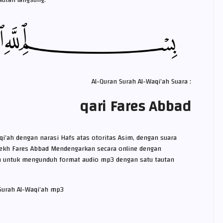
tautan langsung.
Al-Quran Surah Al-Waqi’ah Suara :
qari Fares Abbad
qi’ah dengan narasi Hafs atas otoritas Asim, dengan suara
yekh Fares Abbad Mendengarkan secara online dengan
untuk mengunduh format audio mp3 dengan satu tautan
Surah Al-Waqi’ah mp3