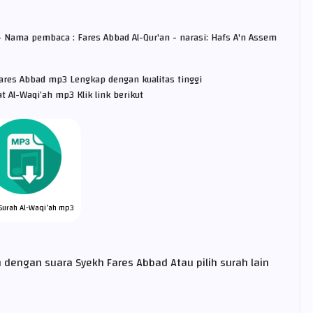
 - Nama pembaca : Fares Abbad Al-Qur'an - narasi: Hafs A'n Assem
Fares Abbad mp3 Lengkap dengan kualitas tinggi
 Al-Waqi’ah mp3 Klik link berikut
Surah Al-Waqi’ah mp3
dengan suara Syekh Fares Abbad Atau pilih surah lain