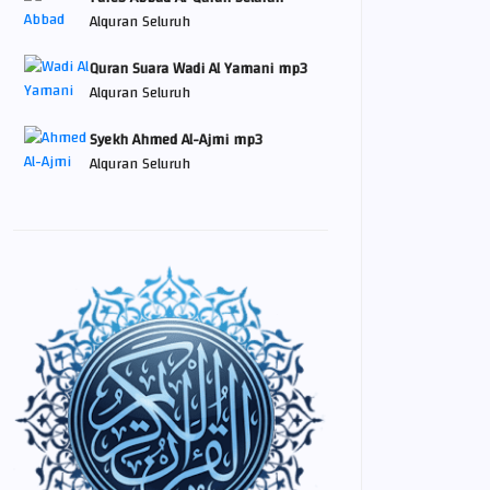
Alquran Seluruh
Quran Suara Wadi Al Yamani mp3
Alquran Seluruh
Syekh Ahmed Al-Ajmi mp3
Alquran Seluruh