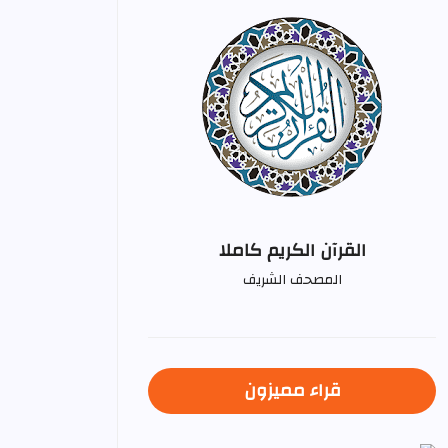
القرآن الكريم كاملا
المصحف الشريف
قراء مميزون