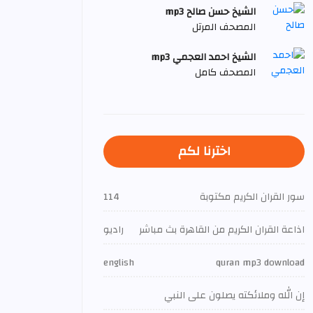
الشيخ حسن صالح mp3
المصحف المرتل
الشيخ احمد العجمي mp3
المصحف كامل
اخترنا لكم
سور القران الكريم مكتوبة
114
اذاعة القران الكريم من القاهرة بث مباشر
راديو
english
quran mp3 download
إن الله وملائكته يصلون على النبي