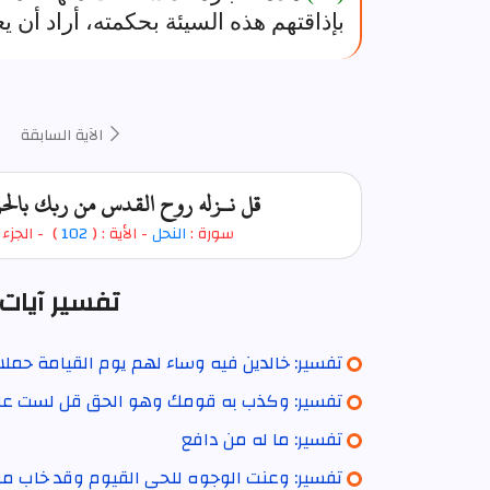
بإذاقتهم هذه السيئة بحكمته، أراد أن يع
الآية السابقة
قل نـزله روح القدس من ربك بالحق
سورة :
النحل
- الأية : (
102
)
- الجزء 
تفسير آيات 
تفسير: خالدين فيه وساء لهم يوم القيامة حملا
تفسير: وكذب به قومك وهو الحق قل لست عل
تفسير: ما له من دافع
تفسير: وعنت الوجوه للحي القيوم وقد خاب م