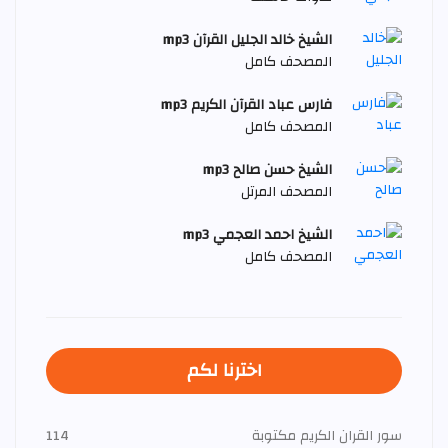
الشيخ خالد الجليل القرآن mp3
المصحف كامل
فارس عباد القرآن الكريم mp3
المصحف كامل
الشيخ حسن صالح mp3
المصحف المرتل
الشيخ احمد العجمي mp3
المصحف كامل
اخترنا لكم
سور القران الكريم مكتوبة
114