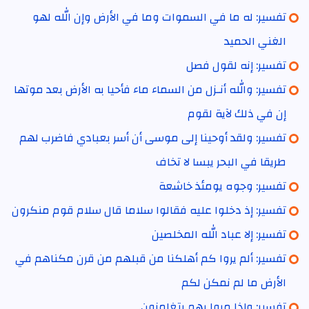
تفسير: له ما في السموات وما في الأرض وإن الله لهو
الغني الحميد
تفسير: إنه لقول فصل
تفسير: والله أنـزل من السماء ماء فأحيا به الأرض بعد موتها
إن في ذلك لآية لقوم
تفسير: ولقد أوحينا إلى موسى أن أسر بعبادي فاضرب لهم
طريقا في البحر يبسا لا تخاف
تفسير: وجوه يومئذ خاشعة
تفسير: إذ دخلوا عليه فقالوا سلاما قال سلام قوم منكرون
تفسير: إلا عباد الله المخلصين
تفسير: ألم يروا كم أهلكنا من قبلهم من قرن مكناهم في
الأرض ما لم نمكن لكم
تفسير: وإذا مروا بهم يتغامزون