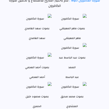
سورة الكافرون mp3 :
قم باختيار القارئ للاستماع و تحميل سورة
الكافرون
ماهر المعيقلي
سعد الغامدي
عبد الباسط
أحمد العجمي