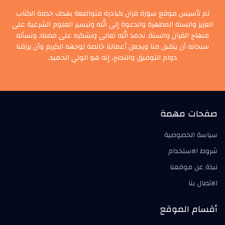
تم تأسيس موقع سورة قرآن كبادرة متواضعة بهدف خدمة الكتاب
العزيز والسنة المطهرة والدعوة إلى الله وتيسير العلوم الشرعية على
منهاج القرآن والسنة, نحمد الله تعالى ونشكره على فضله, ونسأله
سبحانه أن يتقبل منا ويجعل أعمالنا خالصة لوجهه الكريم وأن يرزقنا
دوام التوفيق والنجاح، إنه هو الولي الحميد.
صفحات مهمة
سياسة الخصوصية
شروط الاستخدام
نبذة عن موقعنا
الاتصال بنا
أقسام الموقع