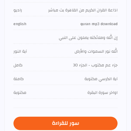
اذاعة القران الكريم من القاهرة بث مباشر
راديو
english
quran mp3 download
إن الله وملائكته يصلون على النبي
الله نور السموات والأرض
آية النور
جزء عم مكتوب - الجزء 30
كامل
آية الكرسي مكتوبة
كاملة
اواخر سورة البقرة
مكتوبة
سور للقراءة