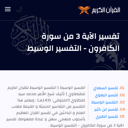
🌙
تفسير الآية 3 من سورة
الكافرون - التفسير الوسيط
الفسير الوسيط | التفسير الوسيط للقرآن الكريم
تفسير السعدي
للطنطاوي | تأليف شيخ الأزهر محمد سيد
تفسير البغوي
طنطاوي (المتوفى: 1431هـ) : ويعتبر هذا
التفسير الوسيط
التفسير من التفاسير الحديثة و القيمة لطلاب
تفسير ابن كثير
العلم و الباحثين في تفسير القرآن العظيم
تفسير الطبري
بأسلوب منهجي سهل و عبارة مفهومة, تفسير
الآية 3 من سورة الكافرون - التفسير الوسيط .