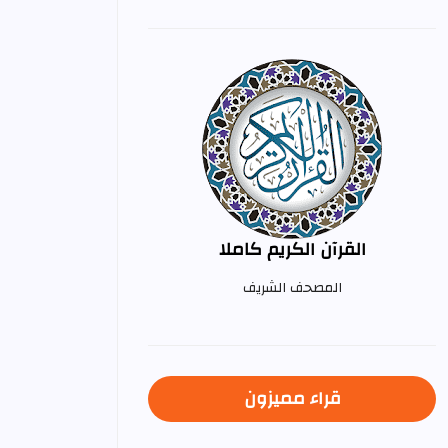
القرآن الكريم كاملا
المصحف الشريف
قراء مميزون