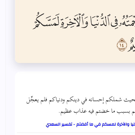
 بحيث شملكم إحسانه في دينكم ودنياكم فلم يعجِّل
م بسبب ما خضتم فيه عذاب عظيم.
نيا والآخرة لمسكم في ما أفضتم - تفسير السعدي