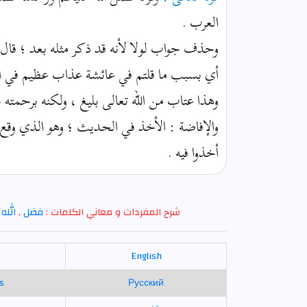
العرب .
وحذف جواب لولا لأنه قد ذكر مثله بعد ؛ قال 
أي بسبب ما قلتم في عائشة عذاب عظيم في الدن
وهذا عتاب من الله تعالى بليغ ، ولكنه برحمته ست
والإفاضة : الأخذ في الحديث ؛ وهو الذي وقع 
أخذوا فيه .
شرح المفردات و معاني الكلمات :
فضل
,
الله
,
English
s
Русский