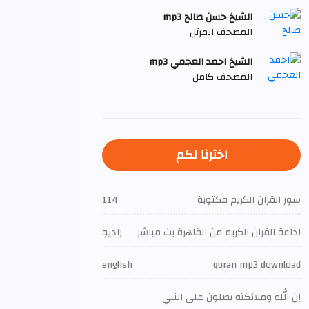
الشيخ حسن صالح mp3
المصحف المرتل
الشيخ احمد العجمي mp3
المصحف كامل
اخترنا لكم
سور القران الكريم مكتوبة
114
اذاعة القران الكريم من القاهرة بث مباشر
راديو
english
quran mp3 download
إن الله وملائكته يصلون على النبي