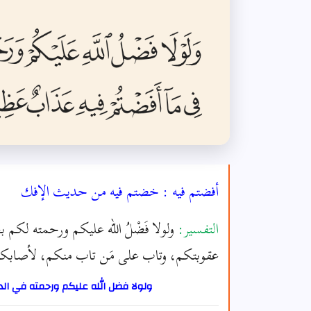
أفضتم فيه : خضتم فيه من حديث الإفك
التفسير:
ولولا فَضْلُ الله عليكم ورحمته لكم
عقوبتكم، وتاب على مَن تاب منكم، لأصابك
ولولا فضل الله عليكم ورحمته في الد