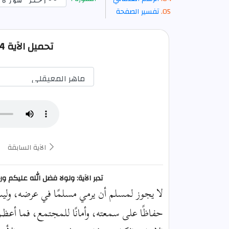
تفسير الصفحة
تحميل الآية 14 من النور صوت mp3
الآية السابقة
تدبر الآية: ولولا فضل الله عليكم 
لا يجوز لمسلم أن يرمي مسلمًا في عرضه، ولي
حفاظًا على سمعته، وأمانًا للمجتمع، فما أعظم