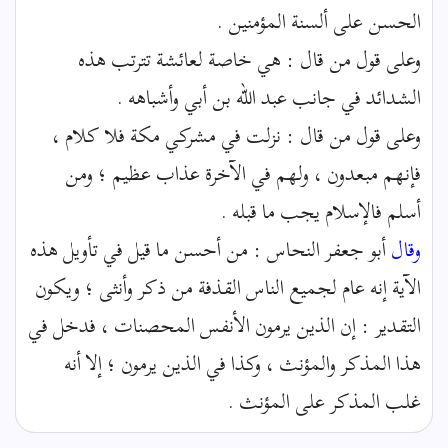
الحسن على ألسنة المؤمنين .
وعلى قول من قال : هي خاصة لعائشة تترتب هذه
الشدائد في جانب عبد الله بن أبي وأشباهه .
وعلى قول من قال : نزلت في مشركي مكة فلا كلام ،
فإنهم مبعدون ، ولهم في الآخرة عذاب عظيم ؛ ومن
أسلم فالإسلام يجب ما قبله .
وقال
أبو جعفر النحاس : من أحسن ما قيل في تأويل هذه
الآية إنه عام لجميع الناس القذفة من ذكر وأنثى ؛ ويكون
التقدير : إن الذين يرمون الأنفس المحصنات ، فدخل في
هذا المذكر والمؤنث ، وكذا في الذين يرمون ؛ إلا أنه
غلب المذكر على المؤنث .