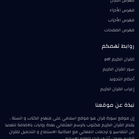
فهرس القرآن
فهرس الأجزاء
فهرس الأحزاب
فهرس الصفحات
روابط تهمكم
القرآن الكريم pdf
سور القرآن الكريم
أحكام التجويد
إعراب القرآن الكريم
نبذة عن موقعنا
إن موقع سورة قرآن هو موقع اسلامي على منهاج الكتاب و السنة ,
يقدم القرآن الكريم مكتوب بالرسم العثماني بعدة روايات بالاضافة للعديد
من التفاسير و ترجمات المعاني مع امكانية الاستماع و التحميل للقرآن
الكريم بصوت أشهر قراء العالم الاسلامي .