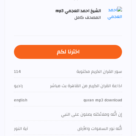
الشيخ احمد العجمي mp3
المصحف كامل
اخترنا لكم
سور القران الكريم مكتوبة
114
اذاعة القران الكريم من القاهرة بث مباشر
راديو
english
quran mp3 download
إن الله وملائكته يصلون على النبي
الله نور السموات والأرض
آية النور