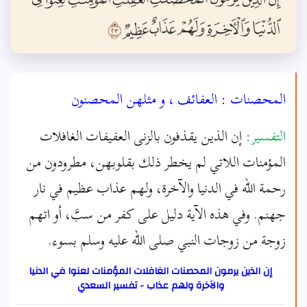
المحصنات : العفائف ، و مثلهن المحصنون
التفسير:
إن الذين يقذفون بالزنى العفيفات الغافلات
المؤمنات اللاتي لم يخطر ذلك بقلوبهن، مطرودون من
رحمة الله في الدنيا والآخرة، ولهم عذاب عظيم في نار
جهنم. وفي هذه الآية دليل على كفر من سبَّ، أو اتهم
زوجة من زوجات النبي صلى الله عليه وسلم بسوء.
إن الذين يرمون المحصنات الغافلات المؤمنات لعنوا في الدنيا
والآخرة ولهم عذاب - تفسير السعدي