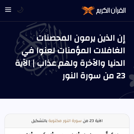
🌙
إن الذين يرمون المحصنات
الغافلات المؤمنات لعنوا في
الدنيا والآخرة ولهم عذاب | الآية
23 من سورة النور
الآية
23 من
سورة النور مكتوبة
بالتشكيل