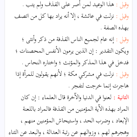
وقيل :
هذا الوعيد لمن أصر على القذف ولم يتب .
وقيل :
نزلت في عائشة ، إلا أنه يراد بها كل من اتصف
بهذه الصفة .
وقيل :
إنه عام لجميع الناس القذفة من ذكر وأنثى ؛
ويكون التقدير : إن الذين يرمون الأنفس المحصنات ؛
فدخل في هذا المذكر والمؤنث ؛ واختاره النحاس .
وقيل :
نزلت في مشركي مكة ؛ لأنهم يقولون للمرأة إذا
هاجرت إنما خرجت لتفجر .
الثانية :
لعنوا في الدنيا والآخرة قال العلماء : إن كان
المراد بهذه الآية المؤمنين من القذفة فالمراد باللعنة
الإبعاد ، وضرب الحد ، واستيحاش المؤمنين منهم ،
وهجرهم لهم ، وزوالهم عن رتبة العدالة ، والبعد عن الثناء