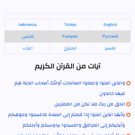
Indonesia
Türkçe
English
Русский
Français
فارسی
تفسير
انجليزي
اعراب
آيات من القرآن الكريم
والذين آمنوا وعملوا الصالحات أولئك أصحاب الجنة هم
فيها خالدون
الحق من ربك فلا تكن من الممترين
ياأيها الذين آمنوا إذا قمتم إلى الصلاة فاغسلوا وجوهكم
وأيديكم إلى المرافق وامسحوا برءوسكم وأرجلكم