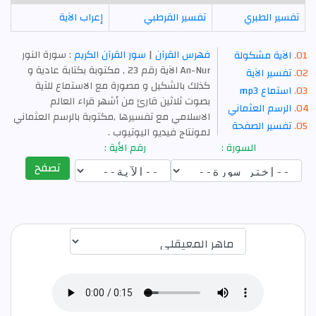
تفسير الطبري
تفسير القرطبي
إعراب الآية
فهرس القرآن
|
سور القرآن الكريم
: سورة النور
الآية مشكولة
An-Nur الآية رقم 23 , مكتوبة بكتابة عادية و
تفسير الآية
كذلك بالشكيل و مصورة مع الاستماع للآية
استماع mp3
بصوت ثلاثين قارئ من أشهر قراء العالم
الرسم العثماني
الاسلامي مع تفسيرها ,مكتوبة بالرسم العثماني
تفسير الصفحة
لمونتاج فيديو اليوتيوب .
السورة :
رقم الأية :
تصفح
اختيار قارئ الآية