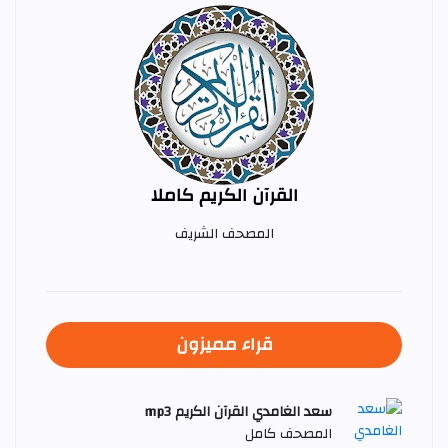
القرآن الكريم كاملا
المصحف الشريف
قراء مميزون
سعد الغامدي القرآن الكريم mp3
المصحف كامل