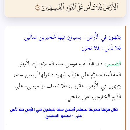
يتيُهون في الأرض : يسيرون فيها مُتحيرين ضالين
فلا تأس : فلا تحزن
التفسير:
قال الله لنبيه موسى عليه السلام: إن الأرض
المقدَّسة محرَّم على هؤلاء اليهود دخولها أربعين سنة،
يتيهون في الأرض حائرين، فلا تأسف -يا موسى- على
القوم الخارجين عن طاعتي.
قال فإنها محرمة عليهم أربعين سنة يتيهون في الأرض فلا تأس
على - تفسير السعدي