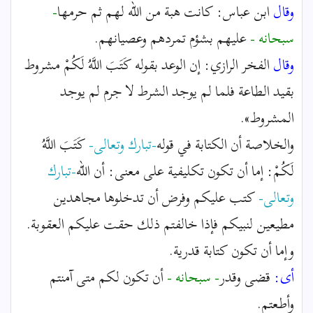
وقال
ابن عباس: كانت هبة من الله لهم ثم حرمها
-
سبحانه -
عليهم بشؤم تمردهم وعصيانهم.
وقال
الفخر الرازي: إن الوعد بقوله كَتَبَ اللَّهُ لَكُمْ مشروط
بقيد الطاعة فلما لم يوجد الشرط لا جرم لم يوجد
المشروط».
والخلاصة أن الكتابة في قوله
-تبارك وتعالى-
كَتَبَ اللَّهُ
لَكُمْ: إما أن تكون تكليفية على معنى: أن الله
-تبارك
وتعالى-
كتب عليكم وفرض أن تدخلوها مجاهدين
مطيعين لنبيكم فإذا خالفتم ذلك حقت عليكم العقوبة.
وإما أن تكون كتابة قدرية.
أى:
قضى وقدر
- سبحانه -
أن تكون لكم متى آمنتم
وأطعتم.