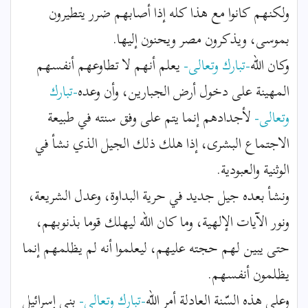
ولكنهم كانوا مع هذا كله إذا أصابهم ضرر يتطيرون
بموسى، ويذكرون مصر ويحنون إليها.
وكان الله
-تبارك وتعالى-
يعلم أنهم لا تطاوعهم أنفسهم
المهينة على دخول أرض الجبارين، وأن وعده
-تبارك
وتعالى-
لأجدادهم إنما يتم على وفق سنته في طبيعة
الاجتماع البشرى، إذا هلك ذلك الجيل الذي نشأ في
الوثنية والعبودية.
ونشأ بعده جيل جديد في حرية البداوة، وعدل الشريعة،
ونور الآيات الإلهية، وما كان الله ليهلك قوما بذنوبهم،
حتى يبين لهم حجته عليهم، ليعلموا أنه لم يظلمهم إنما
يظلمون أنفسهم.
وعلى هذه السّنة العادلة أمر الله
-تبارك وتعالى-
بنى إسرائيل