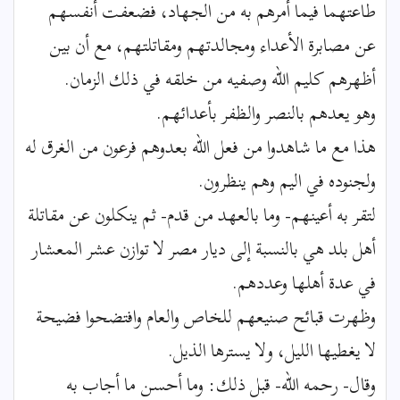
طاعتهما فيما أمرهم به من الجهاد، فضعفت أنفسهم
عن مصابرة الأعداء ومجالدتهم ومقاتلتهم، مع أن بين
أظهرهم كليم الله وصفيه من خلقه في ذلك الزمان.
وهو يعدهم بالنصر والظفر بأعدائهم.
هذا مع ما شاهدوا من فعل الله بعدوهم فرعون من الغرق له
ولجنوده في اليم وهم ينظرون.
لتقر به أعينهم- وما بالعهد من قدم- ثم ينكلون عن مقاتلة
أهل بلد هي بالنسبة إلى ديار مصر لا توازن عشر المعشار
في عدة أهلها وعددهم.
وظهرت قبائح صنيعهم للخاص والعام وافتضحوا فضيحة
لا يغطيها الليل، ولا يسترها الذيل.
وقال- رحمه الله- قبل ذلك: وما أحسن ما أجاب به