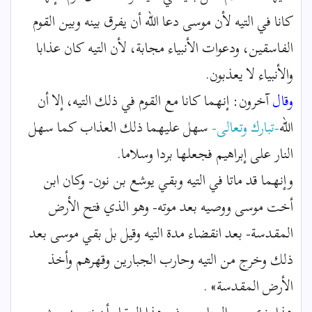
كانا في التيه لأن موسى دعا الله أن يفرق بينه وبين القوم
الفاسقين، ودعوات الأنبياء مجابة، لأن التيه كان عذابا
والأنبياء لا يعذبون.
وقال
آخرون: إنهما كانا مع القوم في ذلك التيه، إلا أن
الله
-تبارك وتعالى-
سهل عليهما ذلك العذاب كما سهل
النار على إبراهيم فجعلها بردا وسلاما.
وإنهما قد ماتا في التيه وبقي يوشع بن نون- وكان ابن
أخت موسى ووصيه بعد موته- وهو الذي فتح الأرض
المقدسة- بعد انقضاء مدة التيه وقيل بل بقي موسى بعد
ذلك وخرج من التيه وحارب الجبارين وقهرهم وأخذ
الأرض المقدسة» .