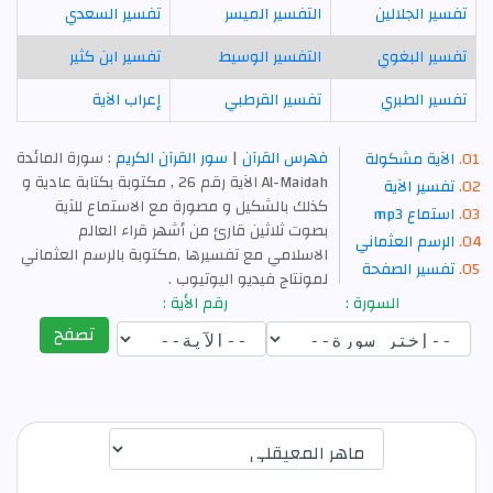
تفسير الجلالين
التفسير الميسر
تفسير السعدي
تفسير البغوي
التفسير الوسيط
تفسير ابن كثير
تفسير الطبري
تفسير القرطبي
إعراب الآية
فهرس القرآن
|
سور القرآن الكريم
: سورة المائدة
الآية مشكولة
Al-Maidah الآية رقم 26 , مكتوبة بكتابة عادية و
تفسير الآية
كذلك بالشكيل و مصورة مع الاستماع للآية
استماع mp3
بصوت ثلاثين قارئ من أشهر قراء العالم
الرسم العثماني
الاسلامي مع تفسيرها ,مكتوبة بالرسم العثماني
تفسير الصفحة
لمونتاج فيديو اليوتيوب .
السورة :
رقم الأية :
تصفح
اختيار قارئ الآية