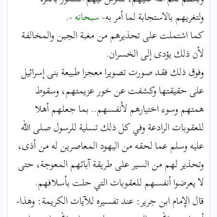
ولتغريهم بالاستجابة لما أمر به
- سبحانه -
.
كما اشتملت على تحذيرهم من مغبة الجبن والمخالفة
لأن ذلك يؤدى إلى الخسران.
وفوق ذلك فقد صورت تصويرا معجزا طبيعة بنى إسرائيل
على حقيقتها وكشفت عن خور عزيمتهم، وسقوط
همتهم وسوء اختيارهم لأنفسهم.. بما جعلهم أهلا
للعقوبات الرادعة وفي كل ذلك تسلية للرسول صلى الله
عليه وسلم عما لحقه من اليهود المعاصرين له من أذى،
وتحذير لهم من السير على طريقة آبائهم المعوجة، حتى
لا يعرضوا أنفسهم للعقوبات التي حلت بأسلافهم.
قال الإمام ابن جرير: عند تفسيره للآيات الكريمة: وهذا-