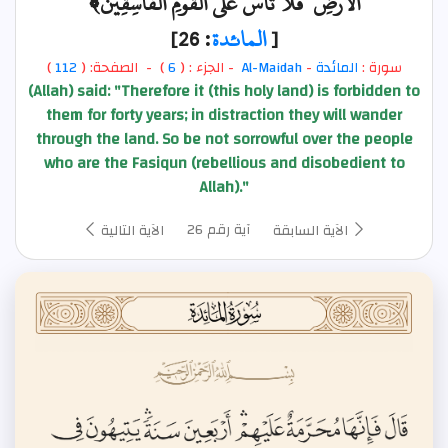
الْأَرْضِ ۚ فَلَا تَأْسَ عَلَى الْقَوْمِ الْفَاسِقِينَ﴾
[
المائدة
: 26]
سورة :
المائدة
-
Al-Maidah
- الجزء : (
6
) - الصفحة: (
112
)
(Allah) said: "Therefore it (this holy land) is forbidden to
them for forty years; in distraction they will wander
through the land. So be not sorrowful over the people
who are the Fasiqun (rebellious and disobedient to
Allah)."
آية رقم 26
الآية السابقة
الآية التالية